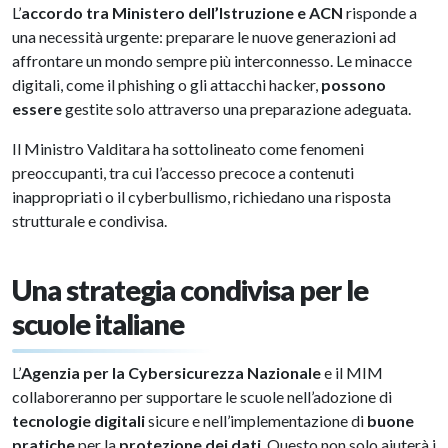
L’
accordo tra Ministero dell’Istruzione e ACN
risponde a
una necessità urgente: preparare le nuove generazioni ad
affrontare un mondo sempre più interconnesso. Le minacce
digitali, come il phishing o gli attacchi hacker,
possono
essere
gestite solo attraverso una preparazione adeguata.
Il Ministro Valditara ha sottolineato come fenomeni
preoccupanti, tra cui l’accesso precoce a contenuti
inappropriati o il cyberbullismo, richiedano una risposta
strutturale e condivisa.
Una strategia condivisa per le
scuole italiane
L’
Agenzia per la Cybersicurezza Nazionale
e il MIM
collaboreranno per supportare le scuole nell’adozione di
tecnologie digitali
sicure e nell’implementazione di
buone
pratiche
per la
protezione dei dati
. Questo non solo aiuterà i