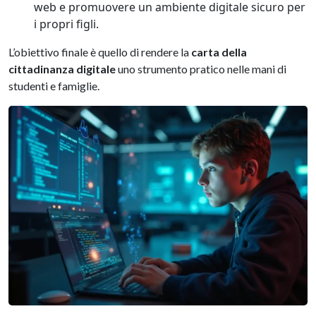
web e promuovere un ambiente digitale sicuro per
i propri figli.
L’obiettivo finale è quello di rendere la
carta della
cittadinanza digitale
uno strumento pratico nelle mani di
studenti e famiglie.