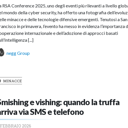
a RSA Conference 2025, uno degli eventi più rilevanti a livello glob
el mondo della cyber security, ha offerto una fotografia dell’evolu
elle minacce e delle tecnologie difensive emergenti. Tenutosi a San
rancisco in primavera, l’evento ha messo in evidenza l’importanza d
ooperazione internazionale e dell’adozione di approcci basati
ull’Intelligenza [...]
negg Group
MINACCE
Smishing e vishing: quando la truffa
arriva via SMS e telefono
 FEBBRAIO 2026