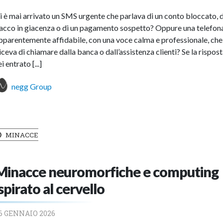
i è mai arrivato un SMS urgente che parlava di un conto bloccato, d
acco in giacenza o di un pagamento sospetto? Oppure una telefon
pparentemente affidabile, con una voce calma e professionale, che
iceva di chiamare dalla banca o dall’assistenza clienti? Se la risposta
ei entrato [...]
negg Group
MINACCE
Minacce neuromorfiche e computing
ispirato al cervello
6 GENNAIO 2026