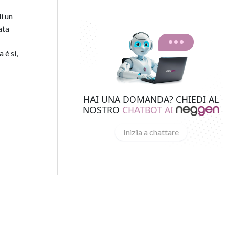
i un
ata
 è sì,
HAI UNA DOMANDA? CHIEDI AL
NOSTRO
CHATBOT AI
Inizia a chattare