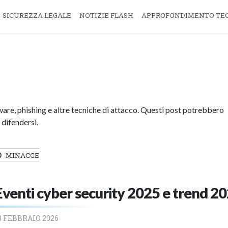
SICUREZZA LEGALE
NOTIZIE FLASH
APPROFONDIMENTO TE
are, phishing e altre tecniche di attacco. Questi post potrebbero
 difendersi.
MINACCE
Eventi cyber security 2025 e trend 2
8 FEBBRAIO 2026