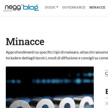
GUIDE
GOVERNANCE
MINACCE
Minacce
Approfondimenti su specifici tipi di malware, attacchi ransomw
includere dettagli tecnici, modi di diffusione e consigli su come
1