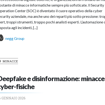
ostante di minacce informatiche sempre più sofisticate. Il Security
peration Center (SOC) è diventato il cuore operativo della cyber
ecurity aziendale, ma anche uno dei reparti più sotto pressione: tro
lert, troppi strumenti, troppo pochi analisti esperti. L’automazione 
isposta agli incidenti, [...]
negg Group
MINACCE
Deepfake e disinformazione: minacce
cyber-fisiche
6 GENNAIO 2026