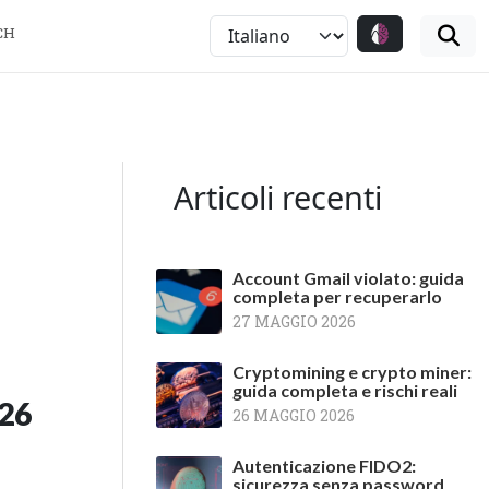
CH
Articoli recenti
Account Gmail violato: guida
completa per recuperarlo
27 MAGGIO 2026
Cryptomining e crypto miner:
guida completa e rischi reali
026
26 MAGGIO 2026
Autenticazione FIDO2:
sicurezza senza password