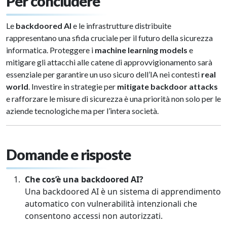
Per concludere
Le
backdoored AI
e le infrastrutture distribuite
rappresentano una sfida cruciale per il futuro della sicurezza
informatica. Proteggere i
machine learning models
e
mitigare gli attacchi alle catene di approvvigionamento sarà
essenziale per garantire un uso sicuro dell’IA nei contesti
real
world
. Investire in strategie per
mitigate backdoor attacks
e rafforzare le misure di sicurezza è una priorità non solo per le
aziende tecnologiche ma per l’intera società.
Domande e risposte
Che cos’è una backdoored AI?
Una backdoored AI è un sistema di apprendimento
automatico con vulnerabilità intenzionali che
consentono accessi non autorizzati.