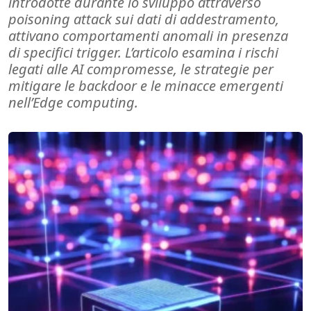
introdotte durante lo sviluppo attraverso
poisoning attack sui dati di addestramento,
attivano comportamenti anomali in presenza
di specifici trigger. L’articolo esamina i rischi
legati alle AI compromesse, le strategie per
mitigare le backdoor e le minacce emergenti
nell’Edge computing.