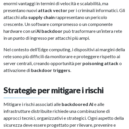
enormi vantaggi in termini di velocità e scalabilità, ma
presentano nuovi
attack vector
per i criminali informatici. Gli
attacchi alla
supply chain
rappresentano un pericolo
crescente. Un software compromesso o un componente
hardware con un’
AI backdoor
può trasformare un’intera rete
in un punto di ingresso per attacchi più ampi.
Nel contesto dell’Edge computing, i dispositivi ai margini della
rete sono più difficili da monitorare e proteggere rispetto ai
server centrali, creando opportunità per
poisoning attack
o
attivazione di
backdoor triggers
.
Strategie per mitigare i rischi
Mitigare i rischi associati alle
backdoored AI
e alle
infrastrutture distribuite richiede una combinazione di
approcci tecnici, organizzativi e strategici. Ogni aspetto della
sicurezza deve essere progettato per rilevare, prevenire e