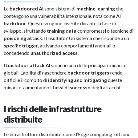
Le
backdoored AI
sono sistemi di
machine learning
che
contengono una vulnerabilità intenzionale, nota come
AI
backdoor
. Queste vengono inserite durante la fase di
sviluppo, sfruttando
training data
compromessi o tecniche di
poisoning attack
. Il risultato? Un sistema che risponde a un
specific trigger
, attivando comportamenti anomali o
concedendo
unauthorized access
.
I
backdoor attack AI
saranno una delle principali minacce
globali. L’abilità di nascondere
backdoor triggers
rende
difficile il compito di
identifying and mitigating
queste
minacce, aumentando i
tassi di successo
degli attacchi.
I rischi delle infrastrutture
distribuite
Le infrastrutture distribuite, come l’Edge computing, offrono