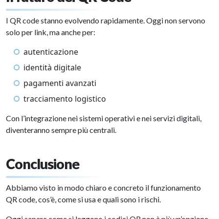
I QR code stanno evolvendo rapidamente. Oggi non servono
solo per link, ma anche per:
autenticazione
identità digitale
pagamenti avanzati
tracciamento logistico
Con l’integrazione nei sistemi operativi e nei servizi digitali,
diventeranno sempre più centrali.
Conclusione
Abbiamo visto in modo chiaro e concreto il funzionamento
QR code, cos’è, come si usa e quali sono i rischi.
Oggi sapere come si leggono i codici QR non è più un’opzione,