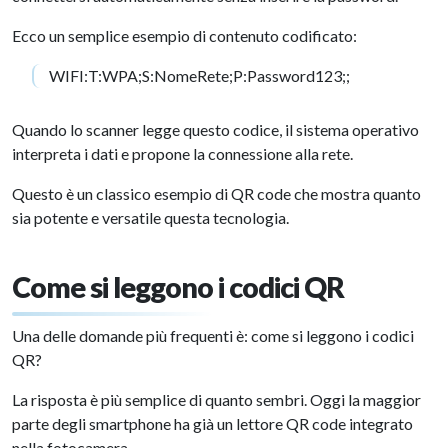
Ecco un semplice esempio di contenuto codificato:
WIFI:T:WPA;S:NomeRete;P:Password123;;
Quando lo scanner legge questo codice, il sistema operativo
interpreta i dati e propone la connessione alla rete.
Questo è un classico esempio di QR code che mostra quanto
sia potente e versatile questa tecnologia.
Come si leggono i codici QR
Una delle domande più frequenti è: come si leggono i codici
QR?
La risposta è più semplice di quanto sembri. Oggi la maggior
parte degli smartphone ha già un lettore QR code integrato
nella fotocamera.