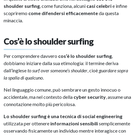
shoulder surfing
, come funziona, alcuni
casi celebri
e infine
scopriremo
come difendersi efficacemente
da questa
minaccia.
Cos’è lo shoulder surfing
Per comprendere davvero
cos’è lo shoulder surfing
,
dobbiamo iniziare dalla sua etimologia: il termine deriva
dall’inglese
to surf over someone’s shoulder
, cioè
guardare sopra
la spalla di qualcuno
.
Nel linguaggio comune, può sembrare un gesto innocuo o
accidentale, ma nel contesto della
cyber security
, assume una
connotazione molto più pericolosa.
Lo shoulder surfing è una tecnica di social engineering
utilizzata per ottenere
informazioni sensibili
semplicemente
osservando fisicamente un individuo mentre interagisce con