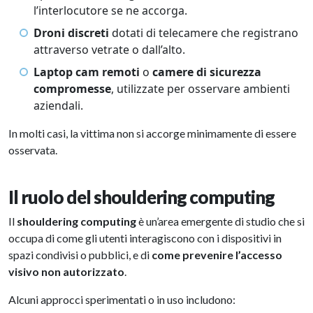
l’interlocutore se ne accorga.
Droni discreti
dotati di telecamere che registrano
attraverso vetrate o dall’alto.
Laptop cam remoti
o
camere di sicurezza
compromesse
, utilizzate per osservare ambienti
aziendali.
In molti casi, la vittima non si accorge minimamente di essere
osservata.
Il ruolo del shouldering computing
Il
shouldering computing
è un’area emergente di studio che si
occupa di come gli utenti interagiscono con i dispositivi in
spazi condivisi o pubblici, e di
come prevenire l’accesso
visivo non autorizzato
.
Alcuni approcci sperimentati o in uso includono: