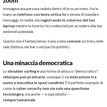
zoom
Immagina una persona seduta dietro di te su un treno. Ha in
mano un
telefono con lente ottica 5x
e simula di mandare
messaggi. In realtà, sta
registrando lo schermo del tuo
laptop
mentre tu inserisci le credenziali per accedere alla tua
webmail aziendale.
Questo non è fantascienza: è una scena
comune
sui treni, nelle
sale d’attesa, nei bar o nei parchi pubblici.
Una minaccia democratica
Lo
shoulder surfing è
una forma di attacco “democratico”:
chiunque può praticarlo
, ovunque ci sia
interazione tra
uomo e macchina in spazi condivisi
. È il perfetto esempio di
come la
cyber security non sia solo una questione
tecnologica
, ma anche — e soprattutto —
comportamentale
.