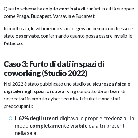
Questo schema ha colpito
centinaia di turisti
in città europee
come Praga, Budapest, Varsavia e Bucarest.
In molti casi, le vittime non si accorgevano nemmeno di essere
state
osservate
, confermando quanto possa essere invisibile
l’attacco.
Caso 3: Furto di dati in spazi di
coworking (Studio 2022)
Nel 2022 è stato pubblicato uno studio su
sicurezza fisica e
digitale negli spazi di coworking
condotto da un team di
ricercatori in ambito cyber security. I risultati sono stati
preoccupanti:
Il
62% degli utenti
digitava le proprie credenziali in
modo
completamente visibile
da altri presenti
nella sala.