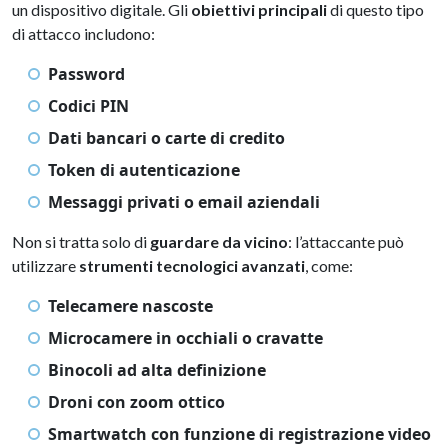
un dispositivo digitale. Gli
obiettivi principali
di questo tipo
di attacco includono:
Password
Codici PIN
Dati bancari o carte di credito
Token di autenticazione
Messaggi privati o email aziendali
Non si tratta solo di
guardare da vicino
: l’attaccante può
utilizzare
strumenti tecnologici avanzati
, come:
Telecamere nascoste
Microcamere in occhiali o cravatte
Binocoli ad alta definizione
Droni con zoom ottico
Smartwatch con funzione di registrazione video