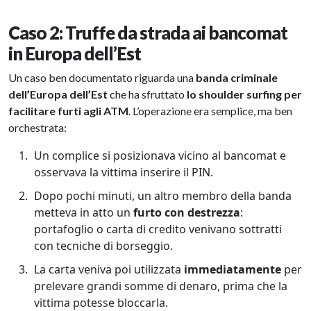
Caso 2: Truffe da strada ai bancomat
in Europa dell’Est
Un caso ben documentato riguarda una
banda criminale
dell’Europa dell’Est
che ha sfruttato
lo shoulder surfing per
facilitare furti agli ATM
. L’operazione era semplice, ma ben
orchestrata:
Un complice si posizionava vicino al bancomat e
osservava la vittima inserire il PIN.
Dopo pochi minuti, un altro membro della banda
metteva in atto un
furto con destrezza
:
portafoglio o carta di credito venivano sottratti
con tecniche di borseggio.
La carta veniva poi utilizzata
immediatamente
per
prelevare grandi somme di denaro, prima che la
vittima potesse bloccarla.