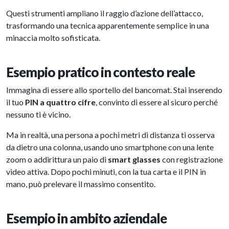
Questi strumenti ampliano il raggio d’azione dell’attacco,
trasformando una tecnica apparentemente semplice in una
minaccia molto sofisticata.
Esempio pratico in contesto reale
Immagina di essere allo sportello del bancomat. Stai inserendo
il tuo
PIN a quattro cifre
, convinto di essere al sicuro perché
nessuno ti è vicino.
Ma in realtà, una persona a pochi metri di distanza ti osserva
da dietro una colonna, usando uno smartphone con una lente
zoom o addirittura un paio di
smart glasses
con registrazione
video attiva. Dopo pochi minuti, con la tua carta e il PIN in
mano, può prelevare il massimo consentito.
Esempio in ambito aziendale