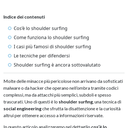
Indice dei contenuti
Cos’è lo shoulder surfing
Come funziona lo shoulder surfing
I casi più famosi di shoulder surfing
Le tecniche per difendersi
Shoulder surfing è ancora sottovalutato
Molte delle minacce più pericolose non arrivano da sofisticati
malware o da hacker che operano nell’ombra tramite codici
complessi, ma da attacchi più semplici, subdoli e spesso
trascurati. Uno di questi è lo
shoulder surfing
, una tecnica di
social engineering
che sfrutta la disattenzione e la curiosità
altrui per ottenere accesso a informazioni riservate.
In questo articolo analizzeremo nel dettaglio
cos’è lo