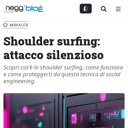
Me
MINACCE
Shoulder surfing:
attacco silenzioso
Scopri cos'è lo shoulder surfing, come funziona
e come proteggerti da questa tecnica di social
engineering.