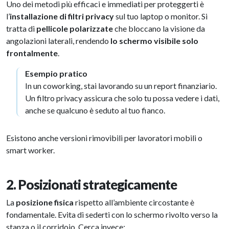
Uno dei metodi più efficaci e immediati per proteggerti è
l’
installazione di filtri privacy
sul tuo laptop o monitor. Si
tratta di
pellicole polarizzate
che bloccano la visione da
angolazioni laterali, rendendo
lo schermo visibile solo
frontalmente
.
Esempio pratico
In un coworking, stai lavorando su un report finanziario.
Un filtro privacy assicura che solo tu possa vedere i dati,
anche se qualcuno è seduto al tuo fianco.
Esistono anche versioni rimovibili per lavoratori mobili o
smart worker.
2. Posizionati strategicamente
La
posizione fisica
rispetto all’ambiente circostante è
fondamentale. Evita di sederti con lo schermo rivolto verso la
stanza o il corridoio. Cerca invece: