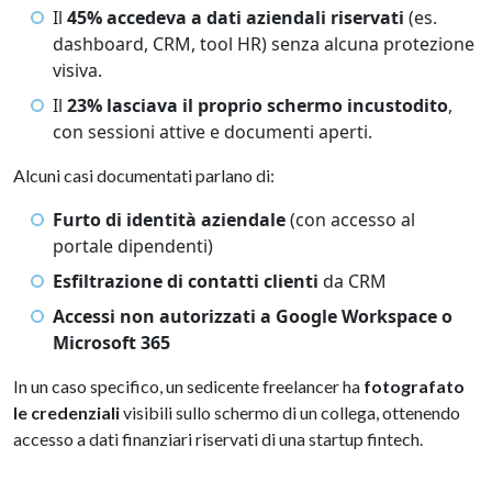
Il
45% accedeva a dati aziendali riservati
(es.
dashboard, CRM, tool HR) senza alcuna protezione
visiva.
Il
23% lasciava il proprio schermo incustodito
,
con sessioni attive e documenti aperti.
Alcuni casi documentati parlano di:
Furto di identità aziendale
(con accesso al
portale dipendenti)
Esfiltrazione di contatti clienti
da CRM
Accessi non autorizzati a Google Workspace o
Microsoft 365
In un caso specifico, un sedicente freelancer ha
fotografato
le credenziali
visibili sullo schermo di un collega, ottenendo
accesso a dati finanziari riservati di una startup fintech.