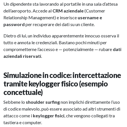
Un dipendente sta lavorando al portatile in una sala d’attesa
dell’aeroporto. Accede al
CRM aziendale
(Customer
Relationship Management) e inserisce
username e
password
per recuperare dei dati su un cliente.
Dietro di lui, un individuo apparentemente innocuo osserva il
tutto e annota le credenziali. Bastano pochi minuti per
comprometterne l’accesso e — potenzialmente — rubare
dati
aziendali riservati
.
Simulazione in codice: intercettazione
tramite keylogger fisico (esempio
concettuale)
Sebbene lo
shoulder surfing
non implichi direttamente l’uso
di codice malevolo, può essere associato ad altri strumenti di
attacco come i
keylogger fisici
, che vengono collegati tra
tastiera e computer.