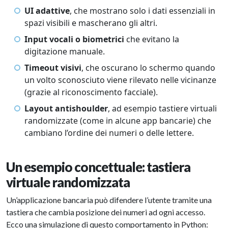
UI adattive
, che mostrano solo i dati essenziali in
spazi visibili e mascherano gli altri.
Input vocali o biometrici
che evitano la
digitazione manuale.
Timeout visivi
, che oscurano lo schermo quando
un volto sconosciuto viene rilevato nelle vicinanze
(grazie al riconoscimento facciale).
Layout antishoulder
, ad esempio tastiere virtuali
randomizzate (come in alcune app bancarie) che
cambiano l’ordine dei numeri o delle lettere.
Un esempio concettuale: tastiera
virtuale randomizzata
Un’applicazione bancaria può difendere l’utente tramite una
tastiera che cambia posizione dei numeri ad ogni accesso.
Ecco una simulazione di questo comportamento in Python: