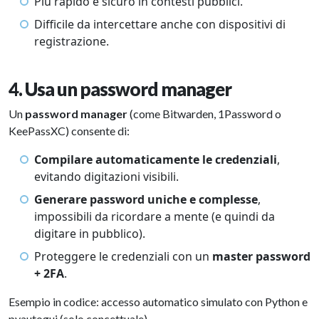
Più rapido e sicuro in contesti pubblici.
Difficile da intercettare anche con dispositivi di
registrazione.
4. Usa un password manager
Un
password manager
(come Bitwarden, 1Password o
KeePassXC) consente di:
Compilare automaticamente le credenziali
,
evitando digitazioni visibili.
Generare password uniche e complesse
,
impossibili da ricordare a mente (e quindi da
digitare in pubblico).
Proteggere le credenziali con un
master password
+ 2FA
.
Esempio in codice: accesso automatico simulato con Python e
pyautogui (solo concettuale)