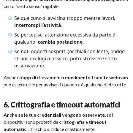
certo “sesto senso” digitale:
Se qualcuno si avvicina troppo mentre lavori,
interrompi l’attività
.
Se percepisci attenzione eccessiva da parte di
qualcuno,
cambia postazione
.
Se noti oggetti sospetti (occhiali con lente, badge
strani, orologi massicci), potresti essere sotto
osservazione.
Anche un’
app di rilevamento movimento tramite webcam
può essere utile per avvisarti quando c’è qualcuno dietro di te.
6. Crittografia e timeout automatici
Anche se le tue credenziali vengono osservate
, se i
dispositivi sono protetti da
crittografia
e
timeout
automatici
, il rischio si riduce drasticamente.