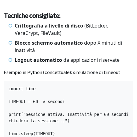
Tecniche consigliate:
Crittografia a livello di disco
(BitLocker,
VeraCrypt, FileVault)
Blocco schermo automatico
dopo X minuti di
inattività
Logout automatico
da applicazioni riservate
Esempio in Python (concettuale): simulazione di timeout
import time

TIMEOUT = 60  # secondi

print("Sessione attiva. Inattività per 60 secondi 
chiuderà la sessione...")

time.sleep(TIMEOUT)
