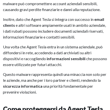
malware può compromettere account aziendali sensibili,
causando gravi perdite finanziarie e danni alla reputazione.
Inoltre, dato che Agent Tesla si integra con successo in
email
clients
e altri software ampiamente usati in ambito aziendale,
i dati rubati possono includere documenti aziendali riservati,
informazioni finanziarie e contatti sensibili.
Una volta che Agent Tesla entra in un sistema aziendale, può
diffondersi in rete, accedendo a dati archiviati su altri
dispositivi e raccogliendo
informazioni sensibili
che possono
essere utilizzate per futuri attacchi.
Questo malware rappresenta quindi una minaccia non solo per
le aziende, ma anche per i loro partner e clienti, rendendo la
sicurezza informatica
una priorità fondamentale per
prevenire violazioni.
Come proteggersi da Agent Tesla