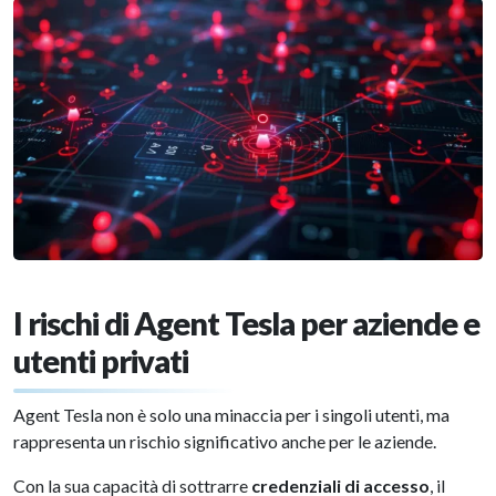
I rischi di Agent Tesla per aziende e
utenti privati
Agent Tesla non è solo una minaccia per i singoli utenti, ma
rappresenta un rischio significativo anche per le aziende.
Con la sua capacità di sottrarre
credenziali di accesso
, il