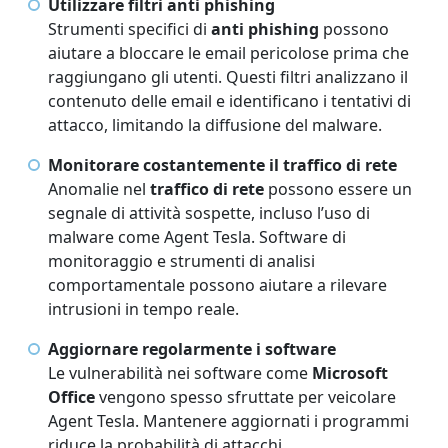
Utilizzare filtri anti phishing
Strumenti specifici di
anti phishing
possono
aiutare a bloccare le email pericolose prima che
raggiungano gli utenti. Questi filtri analizzano il
contenuto delle email e identificano i tentativi di
attacco, limitando la diffusione del malware.
Monitorare costantemente il traffico di rete
Anomalie nel
traffico di rete
possono essere un
segnale di attività sospette, incluso l’uso di
malware come Agent Tesla. Software di
monitoraggio e strumenti di analisi
comportamentale possono aiutare a rilevare
intrusioni in tempo reale.
Aggiornare regolarmente i software
Le vulnerabilità nei software come
Microsoft
Office
vengono spesso sfruttate per veicolare
Agent Tesla. Mantenere aggiornati i programmi
riduce la probabilità di attacchi.