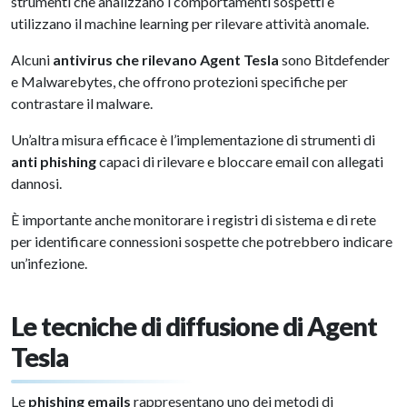
strumenti che analizzano i comportamenti sospetti e
utilizzano il machine learning per rilevare attività anomale.
Alcuni
antivirus che rilevano Agent Tesla
sono Bitdefender
e Malwarebytes, che offrono protezioni specifiche per
contrastare il malware.
Un’altra misura efficace è l’implementazione di strumenti di
anti phishing
capaci di rilevare e bloccare email con allegati
dannosi.
È importante anche monitorare i registri di sistema e di rete
per identificare connessioni sospette che potrebbero indicare
un’infezione.
Le tecniche di diffusione di Agent
Tesla
Le
phishing emails
rappresentano uno dei metodi di