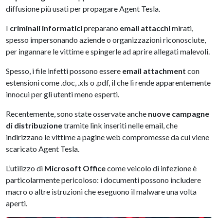
diffusione più usati per propagare Agent Tesla.
I
criminali informatici
preparano
email attacchi
mirati,
spesso impersonando aziende o organizzazioni riconosciute,
per ingannare le vittime e spingerle ad aprire allegati malevoli.
Spesso, i file infetti possono essere
email attachment
con
estensioni come .doc, .xls o .pdf, il che li rende apparentemente
innocui per gli utenti meno esperti.
Recentemente, sono state osservate anche
nuove campagne
di distribuzione
tramite link inseriti nelle email, che
indirizzano le vittime a pagine web compromesse da cui viene
scaricato Agent Tesla.
L’utilizzo di
Microsoft Office
come veicolo di infezione è
particolarmente pericoloso: i documenti possono includere
macro o altre istruzioni che eseguono il malware una volta
aperti.