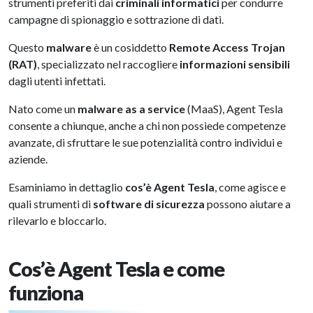
strumenti preferiti dai
criminali informatici
per condurre
campagne di spionaggio e sottrazione di dati.
Questo
malware
è un cosiddetto
Remote Access Trojan
(RAT)
, specializzato nel raccogliere
informazioni sensibili
dagli utenti infettati.
Nato come un
malware as a service
(MaaS), Agent Tesla
consente a chiunque, anche a chi non possiede competenze
avanzate, di sfruttare le sue potenzialità contro individui e
aziende.
Esaminiamo in dettaglio
cos’è Agent Tesla
, come agisce e
quali strumenti di
software di sicurezza
possono aiutare a
rilevarlo e bloccarlo.
Cos’è Agent Tesla e come
funziona