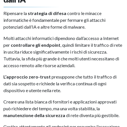
Ripensare la
strategia di difesa
contro le minacce
informatiche è fondamentale per fermare gli attacchi
potenziati dall’IA e altre forme di malware.
Molti attacchi informatici dipendono dall’accesso a Internet
per
controllare gli endpoint
, quindi limitare il traffico di rete
in uscita riduce significativamente i rischi di sicurezza.
Tuttavia, la sfida più grande è che molti utenti necessitano di
accesso remoto alle risorse aziendali.
L’approccio zero-trust
presuppone che tutto il traffico di
dati sia sospetto e richiede la verifica continua di ogni
dispositivo e utente nella rete.
Creare una lista bianca di fornitori e applicazioni approvati
può richiedere del tempo, ma una volta stabilita, la
manutenzione della sicurezza
di rete diventa più gestibile.
Gestire attentamente gli endpoint per prevenire l’esecuzione