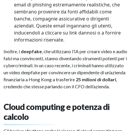
email di phishing estremamente realistiche, che
sembrano provenire da fonti affidabili come
banche, compagnie assicurative o dirigenti
aziendali. Queste email ingannano gli utenti,
inducendoli a cliccare su link dannosi o a fornire
informazioni riservate.
Inoltre, i
deepfake
, che utilizzano l’IA per creare video e audio
falsi ma convincenti, stanno diventando strumenti potenti per i
cybercriminali. In un caso recente, i criminali hanno utilizzato
un video deepfake per convincere un dipendente di un’azienda
finanziaria a Hong Kong a trasferire
25 milioni di dollari
,
credendo che stesse parlando con il CFO dell’azienda.
Cloud computing e potenza di
calcolo
Gli hacker sfruttano anche le risorse di cloud computing per