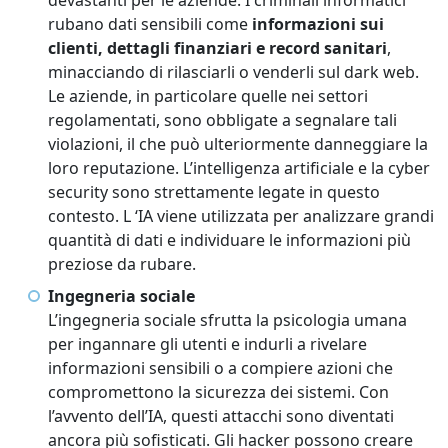
devastanti per le aziende. I criminali informatici
rubano dati sensibili come
informazioni sui
clienti, dettagli finanziari e record sanitari
,
minacciando di rilasciarli o venderli sul dark web.
Le aziende, in particolare quelle nei settori
regolamentati, sono obbligate a segnalare tali
violazioni, il che può ulteriormente danneggiare la
loro reputazione. L’intelligenza artificiale e la cyber
security sono strettamente legate in questo
contesto. L ‘IA viene utilizzata per analizzare grandi
quantità di dati e individuare le informazioni più
preziose da rubare.
Ingegneria sociale
L’ingegneria sociale sfrutta la psicologia umana
per ingannare gli utenti e indurli a rivelare
informazioni sensibili o a compiere azioni che
compromettono la sicurezza dei sistemi. Con
l’avvento dell’IA, questi attacchi sono diventati
ancora più sofisticati. Gli hacker possono creare