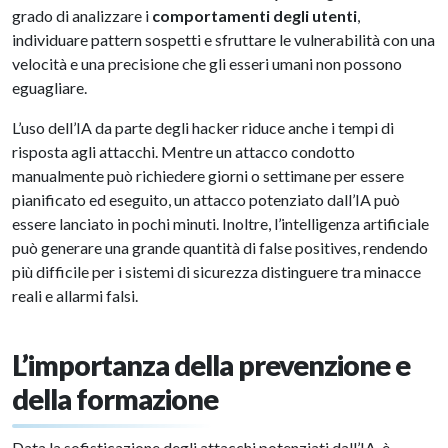
grado di analizzare i
comportamenti degli utenti
,
individuare pattern sospetti e sfruttare le vulnerabilità con una
velocità e una precisione che gli esseri umani non possono
eguagliare.
L’uso dell’IA da parte degli hacker riduce anche i tempi di
risposta agli attacchi. Mentre un attacco condotto
manualmente può richiedere giorni o settimane per essere
pianificato ed eseguito, un attacco potenziato dall’IA può
essere lanciato in pochi minuti. Inoltre, l’intelligenza artificiale
può generare una grande quantità di false positives, rendendo
più difficile per i sistemi di sicurezza distinguere tra minacce
reali e allarmi falsi.
L’importanza della prevenzione e
della formazione
Data la sofisticazione degli attacchi potenziati dall’IA, è