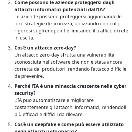
Come possono le aziende proteggersi dagli
attacchi informatici potenziati dall’IA?
Le aziende possono proteggersi aggiornando le
loro strategie di sicurezza, utilizzando controlli
rigorosi sugli endpoint e limitando il traffico di rete
in uscita.
Cos’è un attacco zero-day?
Un attacco zero-day sfrutta una vulnerabilità
sconosciuta nel software che non è stata ancora
corretta dai produttori, rendendo l’attacco difficile
da prevenire.
Perché l’IA è una minaccia crescente nella cyber
security?
L’IA può automatizzare e migliorare
costantemente gli attacchi informatici, rendendoli
più efficaci e difficili da rilevare.
Cos’è un deepfake e come può essere utilizzato
negli attacchi informatici?