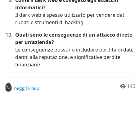
Come il dark web è collegato agli attacchi
informatici?
Il dark web è spesso utilizzato per vendere dati
rubati e strumenti di hacking.
Quali sono le conseguenze di un attacco di rete
per un’azienda?
Le conseguenze possono includere perdita di dati,
danni alla reputazione, e significative perdite
finanziarie.
146
negg Group