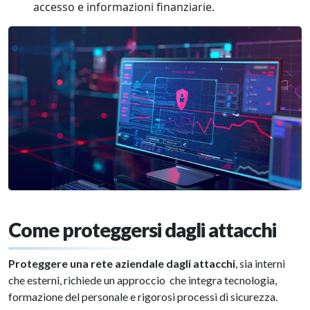
accesso e informazioni finanziarie.
Come proteggersi dagli attacchi
Proteggere una rete aziendale dagli attacchi
, sia interni
che esterni, richiede un approccio che integra tecnologia,
formazione del personale e rigorosi processi di sicurezza.