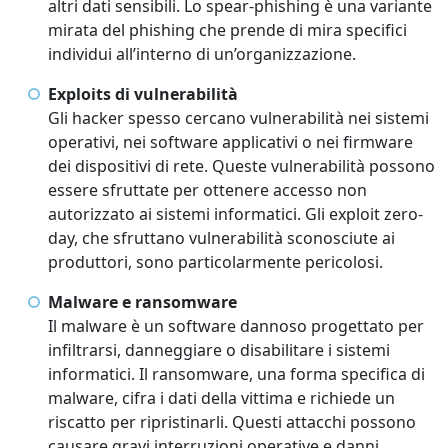
altri dati sensibili. Lo spear-phishing è una variante
mirata del phishing che prende di mira specifici
individui all’interno di un’organizzazione.
Exploits di vulnerabilità
Gli hacker spesso cercano vulnerabilità nei sistemi
operativi, nei software applicativi o nei firmware
dei dispositivi di rete. Queste vulnerabilità possono
essere sfruttate per ottenere accesso non
autorizzato ai sistemi informatici. Gli exploit zero-
day, che sfruttano vulnerabilità sconosciute ai
produttori, sono particolarmente pericolosi.
Malware e ransomware
Il malware è un software dannoso progettato per
infiltrarsi, danneggiare o disabilitare i sistemi
informatici. Il ransomware, una forma specifica di
malware, cifra i dati della vittima e richiede un
riscatto per ripristinarli. Questi attacchi possono
causare gravi interruzioni operative e danni