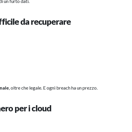
i un furto dati.
ficile da recuperare
onale
, oltre che legale. E ogni breach ha un prezzo.
nero per i cloud