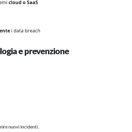
temi
cloud o SaaS
ente
i data breach
logia e prevenzione
ire nuovi incidenti.