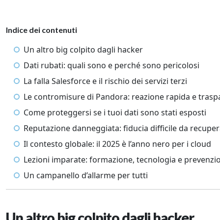
Indice dei contenuti
Un altro big colpito dagli hacker
Dati rubati: quali sono e perché sono pericolosi
La falla Salesforce e il rischio dei servizi terzi
Le contromisure di Pandora: reazione rapida e trasp
Come proteggersi se i tuoi dati sono stati esposti
Reputazione danneggiata: fiducia difficile da recupe
Il contesto globale: il 2025 è l’anno nero per i cloud
Lezioni imparate: formazione, tecnologia e prevenzi
Un campanello d’allarme per tutti
Un altro big colpito dagli hacker