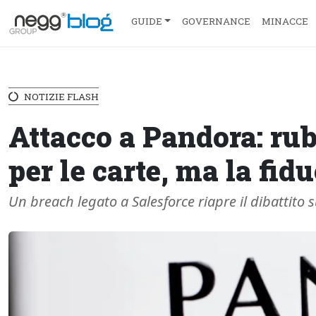
GUIDE
GOVERNANCE
MINACCE
NOTIZIE FLASH
Attacco a Pandora: rub
per le carte, ma la fid
Un breach legato a Salesforce riapre il dibattito s