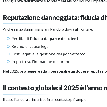
La
vigilanza dell’utente è fondamentale
per ridurre l’impatto d
Reputazione danneggiata: fiducia dif
Anche senza danni finanziari, Pandora dovrà affrontare:
Perdita di
fiducia da parte dei clienti
Rischio di cause legali
Costi legati alla gestione del post-attacco
Impatto sull’immagine del brand
Nel 2025,
proteggere i dati personali è un dovere reputazi
Il contesto globale: il 2025 è l’anno 
Il caso Pandora si inserisce in un contesto più ampio: