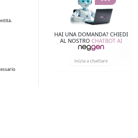
entità.
HAI UNA DOMANDA? CHIEDI
AL NOSTRO
CHATBOT AI
Inizia a chattare
essario