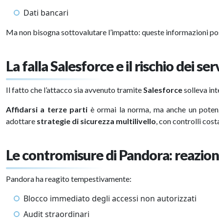
Dati bancari
Ma non bisogna sottovalutare l’impatto: queste informazioni p
La falla Salesforce e il rischio dei serv
Il fatto che l’attacco sia avvenuto tramite
Salesforce
solleva int
Affidarsi a terze parti
è ormai la norma, ma anche un potenzi
adottare
strategie di sicurezza multilivello
, con controlli cos
Le contromisure di Pandora: reazion
Pandora ha reagito tempestivamente:
Blocco immediato degli accessi non autorizzati
Audit straordinari