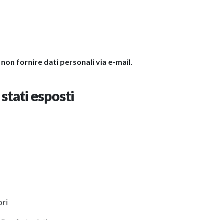
a
non fornire dati personali via e-mail
.
stati esposti
ori