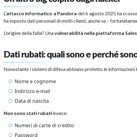
L’
attacco informatico a Pandora
del 6 agosto 2025 ha scosso il
ha esposto dati personali di molti clienti, anche se – fortunatam
L’origine della falla? Una
vulnerabilità nella piattaforma Sale
Dati rubati: quali sono e perché sono
Nonostante i sistemi di difesa abbiano protetto le informazioni 
Nome e cognome
Indirizzo e-mail
Data di nascita
Non sono stati rubati
invece:
Numeri di carte di credito
Password