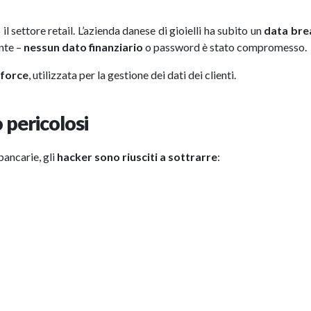
 settore retail. L’azienda danese di gioielli ha subito un
data bre
ente –
nessun dato finanziario
o password è stato compromesso.
sforce
, utilizzata per la gestione dei dati dei clienti.
 pericolosi
bancarie, gli
hacker sono riusciti a sottrarre
: