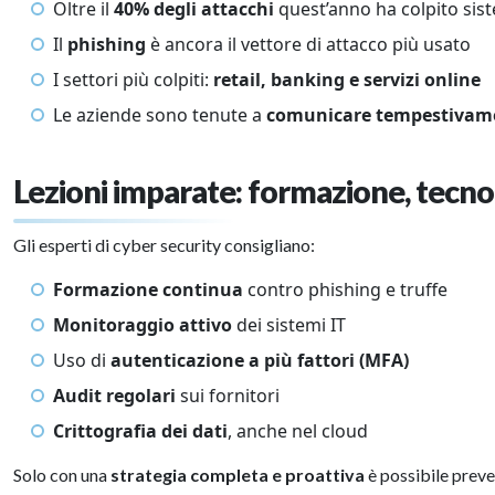
Oltre il
40% degli attacchi
quest’anno ha colpito sis
Il
phishing
è ancora il vettore di attacco più usato
I settori più colpiti:
retail, banking e servizi online
Le aziende sono tenute a
comunicare tempestivam
Lezioni imparate: formazione, tecno
Gli esperti di cyber security consigliano:
Formazione continua
contro phishing e truffe
Monitoraggio attivo
dei sistemi IT
Uso di
autenticazione a più fattori (MFA)
Audit regolari
sui fornitori
Crittografia dei dati
, anche nel cloud
Solo con una
strategia completa e proattiva
è possibile preven