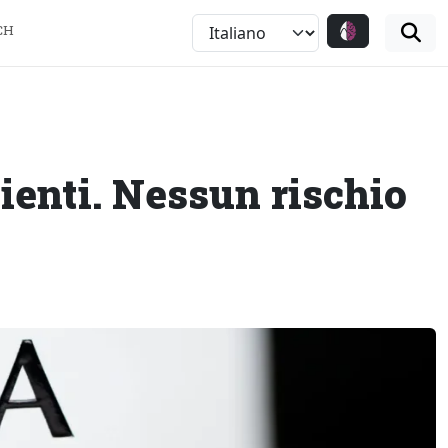
CH
lienti. Nessun rischio