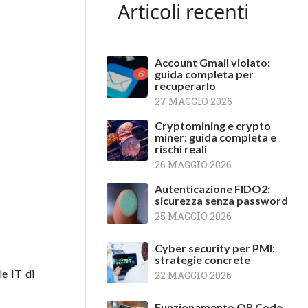
Articoli recenti
Account Gmail violato:
guida completa per
recuperarlo
27 MAGGIO 2026
Cryptomining e crypto
miner: guida completa e
rischi reali
26 MAGGIO 2026
Autenticazione FIDO2:
sicurezza senza password
25 MAGGIO 2026
Cyber security per PMI:
strategie concrete
le IT di
22 MAGGIO 2026
Funzionamento QR Code