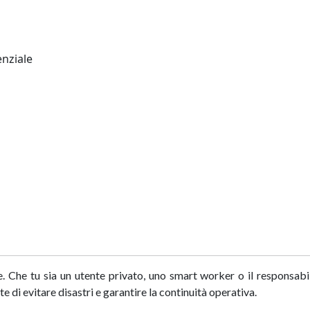
enziale
 Che tu sia un utente privato, uno smart worker o il responsabi
e di evitare disastri e garantire la continuità operativa.