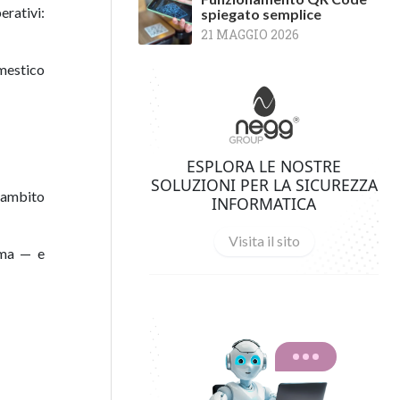
erativi:
spiegato semplice
21 MAGGIO 2026
omestico
ESPLORA LE NOSTRE
SOLUZIONI PER LA SICUREZZA
n ambito
INFORMATICA
Visita il sito
tema — e