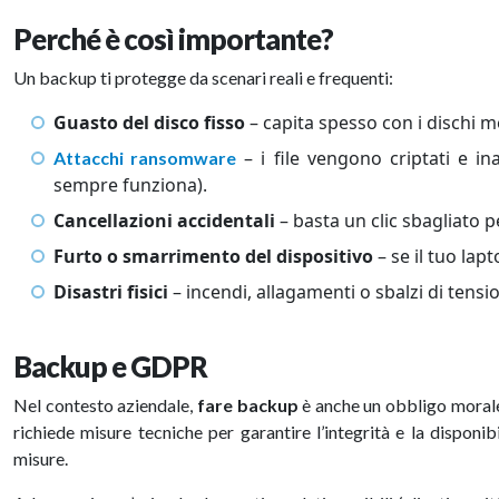
Perché è così importante?
Un backup ti protegge da scenari reali e frequenti:
Guasto del disco fisso
– capita spesso con i dischi m
– i file vengono criptati e i
Attacchi ransomware
sempre funziona).
Cancellazioni accidentali
– basta un clic sbagliato pe
Furto o smarrimento del dispositivo
– se il tuo lap
Disastri fisici
– incendi, allagamenti o sbalzi di tensi
Backup e GDPR
Nel contesto aziendale,
fare backup
è anche un obbligo morale
richiede misure tecniche per garantire l’integrità e la disponi
misure.