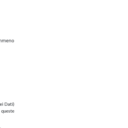
nemmeno
i Dati)
i queste