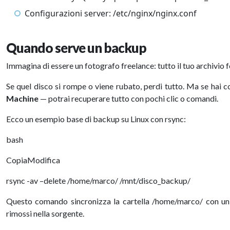
Configurazioni server: /etc/nginx/nginx.conf
Quando serve un backup
Immagina di essere un fotografo freelance: tutto il tuo archivio fo
Se quel disco si rompe o viene rubato, perdi tutto. Ma se hai 
Machine
— potrai recuperare tutto con pochi clic o comandi.
Ecco un esempio base di backup su Linux con rsync:
bash
CopiaModifica
rsync -av –delete /home/marco/ /mnt/disco_backup/
Questo comando sincronizza la cartella /home/marco/ con un 
rimossi nella sorgente.