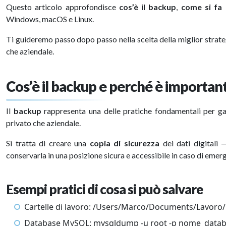
Questo articolo approfondisce
cos’è il backup
,
come si fa
Windows, macOS e Linux.
Ti guideremo passo dopo passo nella scelta della miglior strate
che aziendale.
Cos’è il backup e perché è importan
Il
backup
rappresenta una delle pratiche fondamentali per ga
privato che aziendale.
Si tratta di creare una
copia di sicurezza
dei dati digitali 
conservarla in una posizione sicura e accessibile in caso di emer
Esempi pratici di cosa si può salvare
Cartelle di lavoro: /Users/Marco/Documents/Lavoro/
Database MySQL: mysqldump -u root -p nome_datab