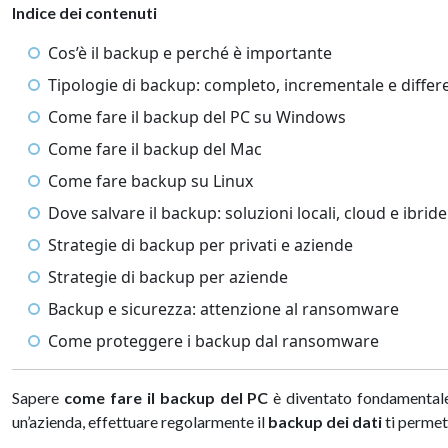
Indice dei contenuti
Cos’è il backup e perché è importante
Tipologie di backup: completo, incrementale e differ
Come fare il backup del PC su Windows
Come fare il backup del Mac
Come fare backup su Linux
Dove salvare il backup: soluzioni locali, cloud e ibride
Strategie di backup per privati e aziende
Strategie di backup per aziende
Backup e sicurezza: attenzione al ransomware
Come proteggere i backup dal ransomware
Sapere
come fare il backup del PC
è diventato fondamentale.
un’azienda, effettuare regolarmente il
backup dei dati
ti permett