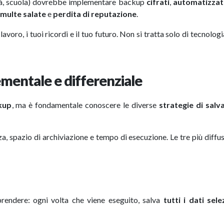
anità, scuola) dovrebbe implementare backup
cifrati
,
automatizzat
multe salate
e
perdita di reputazione
.
lavoro, i tuoi ricordi e il tuo futuro. Non si tratta solo di tecnologi
ementale e differenziale
kup
, ma è fondamentale conoscere le diverse
strategie di salv
za, spazio di archiviazione e tempo di esecuzione. Le tre più diffu
rendere: ogni volta che viene eseguito, salva
tutti i dati sele