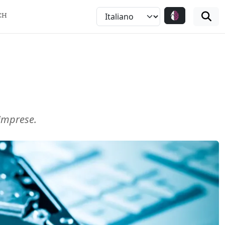
CH
 imprese.