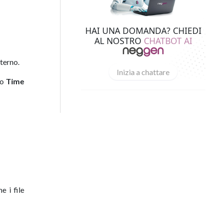
HAI UNA DOMANDA? CHIEDI
AL NOSTRO
CHATBOT AI
sterno.
Inizia a chattare
o
Time
 i file