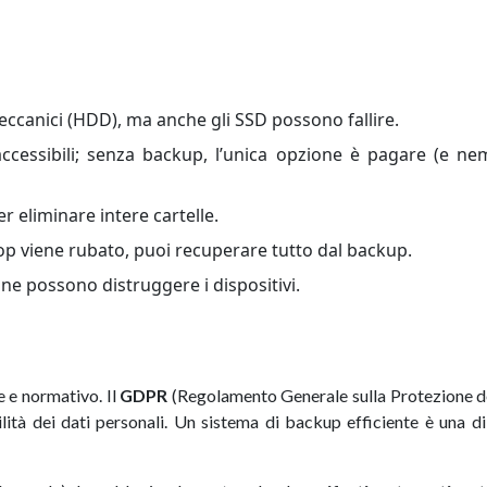
eccanici (HDD), ma anche gli SSD possono fallire.
naccessibili; senza backup, l’unica opzione è pagare (e 
r eliminare intere cartelle.
top viene rubato, puoi recuperare tutto dal backup.
one possono distruggere i dispositivi.
 e normativo. Il
GDPR
(Regolamento Generale sulla Protezione de
bilità dei dati personali. Un sistema di backup efficiente è una d