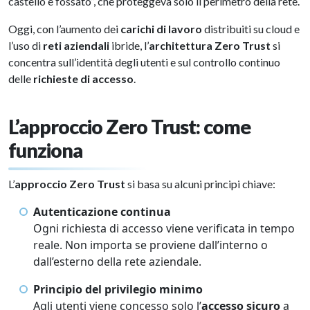
castello e fossato”, che proteggeva solo il perimetro della rete.
Oggi, con l’aumento dei
carichi di lavoro
distribuiti su cloud e
l’uso di
reti aziendali
ibride, l’
architettura Zero Trust
si
concentra sull’identità degli utenti e sul controllo continuo
delle
richieste di accesso
.
L’approccio Zero Trust: come
funziona
L’
approccio Zero Trust
si basa su alcuni principi chiave:
Autenticazione continua
Ogni richiesta di accesso viene verificata in tempo
reale. Non importa se proviene dall’interno o
dall’esterno della rete aziendale.
Principio del privilegio minimo
Agli utenti viene concesso solo l’
accesso sicuro
a