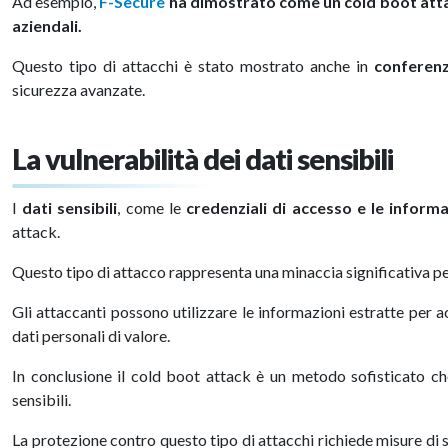
Ad esempio,
F-Secure
ha dimostrato come un cold boot attac
aziendali.
Questo tipo di attacchi è stato mostrato anche in
conferenz
sicurezza avanzate.
La vulnerabilità dei dati sensibili
I
dati sensibili
, come le
credenziali di accesso e le informa
attack.
Questo tipo di attacco rappresenta una minaccia significativa per
Gli attaccanti possono utilizzare le informazioni estratte per 
dati personali di valore.
In conclusione il cold boot attack è un metodo sofisticato che
sensibili.
La protezione contro questo tipo di attacchi richiede misure di 