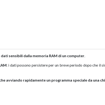
 dati sensibili dalla memoria RAM di un computer
.
 RAM
: i dati possono persistere per un breve periodo dopo che il s
tiche avviando rapidamente un programma speciale da una ch