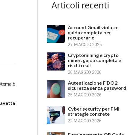
Articoli recenti
Account Gmail violato:
guida completa per
recuperarlo
27 MAGGIO 2026
Cryptomining e crypto
miner: guida completa e
rischi reali
26 MAGGIO 2026
Autenticazione FIDO2:
istema è
sicurezza senza password
25 MAGGIO 2026
iavetta
Cyber security per PMI:
strategie concrete
22 MAGGIO 2026
Funzionamento QR Code