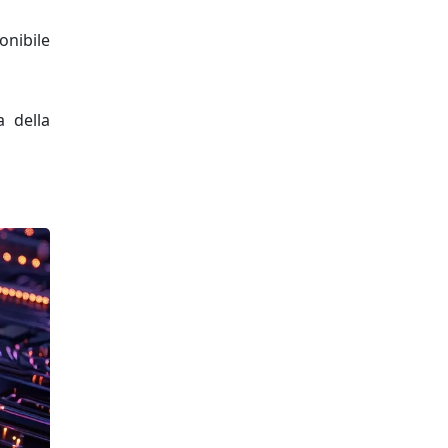
onibile
a della