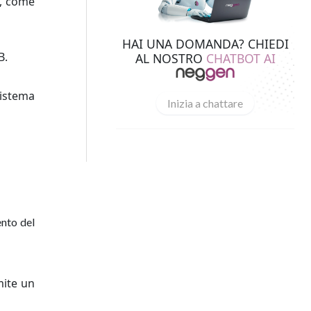
i, come
HAI UNA DOMANDA? CHIEDI
B.
AL NOSTRO
CHATBOT AI
sistema
Inizia a chattare
ento del
mite un