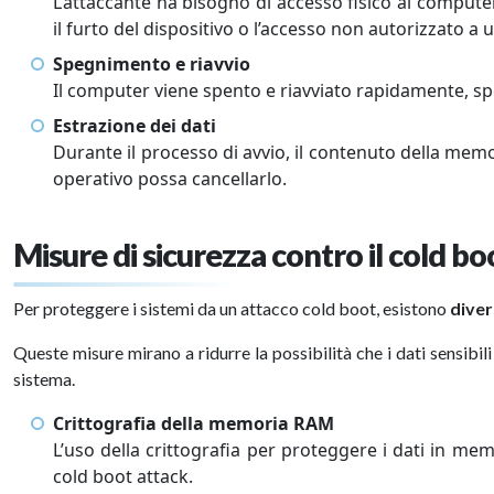
L’attaccante ha bisogno di accesso fisico al comput
il furto del dispositivo o l’accesso non autorizzato a 
Spegnimento e riavvio
Il computer viene spento e riavviato rapidamente, 
Estrazione dei dati
Durante il processo di avvio, il contenuto della memo
operativo possa cancellarlo.
Misure di sicurezza contro il cold bo
Per proteggere i sistemi da un attacco cold boot, esistono
diver
Queste misure mirano a ridurre la possibilità che i dati sensi
sistema.
Crittografia della memoria RAM
L’uso della crittografia per proteggere i dati in mem
cold boot attack.