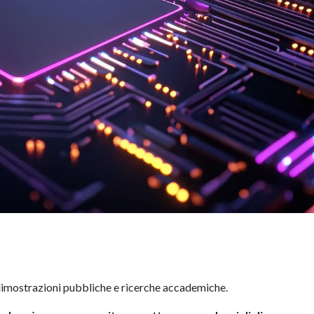
dimostrazioni pubbliche e ricerche accademiche.