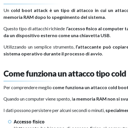
Un
cold boot attack è un tipo di attacco in cui un attacc
memoria RAM dopo lo spegnimento del sistema
.
Questo tipo di attacchi richiede l
‘accesso fisico al computer t
da un dispositivo esterno come una chiavetta USB
.
Utilizzando un semplice strumento,
l’attaccante può copiar
sistema operativo durante il processo di avvio
.
Come funziona un attacco tipo cold
Per comprendere meglio
come funziona un attacco cold boo
Quando un computer viene spento, l
a memoria RAM non si sv
I dati possono persistere per alcuni secondi o minuti,
specialmen
Accesso fisico