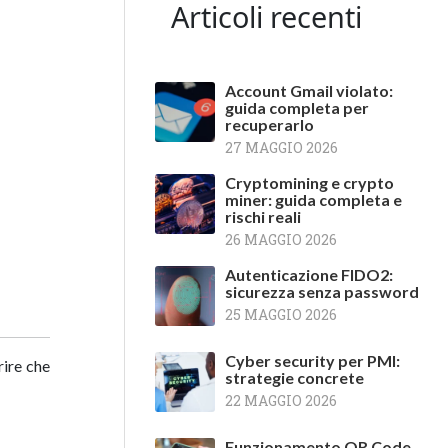
Articoli recenti
Account Gmail violato:
guida completa per
recuperarlo
27 MAGGIO 2026
Cryptomining e crypto
miner: guida completa e
rischi reali
26 MAGGIO 2026
Autenticazione FIDO2:
sicurezza senza password
25 MAGGIO 2026
Cyber security per PMI:
rire che
strategie concrete
22 MAGGIO 2026
Funzionamento QR Code