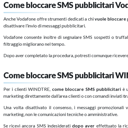
Come bloccare SMS pubblicitari Vo
Anche Vodafone offre strumenti dedicati a chi
vuole bloccare
g
disattivare l’invio di messaggi pubblicitari.
Vodafone consente inoltre di segnalare SMS sospetti o truffaldi
filtraggio migliorano nel tempo.
Dopo aver completato la procedura, potresti comunque ricevere 
Come bloccare SMS pubblicitari 
Per i clienti WINDTRE,
come bloccare SMS pubblicitari
è u
marketing direttamente dall’area clienti o con comandi inviati
tr
Una volta disattivato il consenso, i messaggi promozionali 
marketing, non le comunicazioni tecniche o amministrative.
Se ricevi ancora SMS indesiderati
dopo aver
effettuato la ric