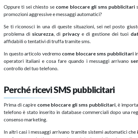
Oppure ti sei chiesto se
come bloccare gli sms pubblicitari
s
promozioni aggressive e messaggi automatici?
Se ti riconosci in una di queste situazioni, sei nel posto giu
problema di
sicurezza
, di
privacy
e di gestione dei tuoi
dat
affidabili o tentativi di truffa tramite sms.
In questo articolo vedremo
come bloccare sms pubblicitari
in
operatori italiani e cosa fare quando i messaggi arrivano
se
controllo del tuo telefono.
Perché ricevi SMS pubblicitari
Prima di capire
come bloccare gli sms pubblicitari
, è import
telefono è stato inserito in database commerciali dopo una regi
consenso marketing.
In altri casi i messaggi arrivano tramite sistemi automatici che