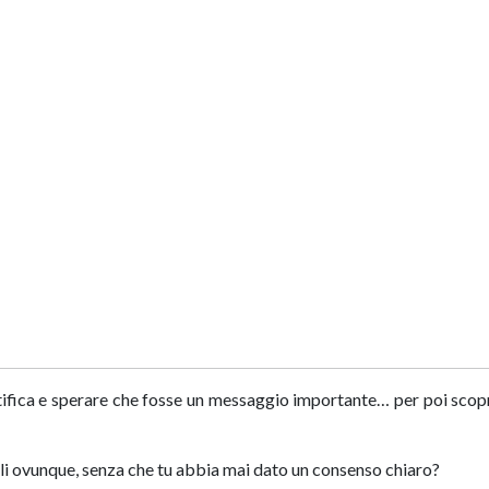
otifica e sperare che fosse un messaggio importante… per poi scop
li ovunque, senza che tu abbia mai dato un consenso chiaro?