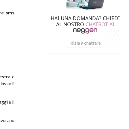
re sms
HAI UNA DOMANDA? CHIEDI
AL NOSTRO
CHATBOT AI
Inizia a chattare
estra
e
inviarti
ggi e li
lavorano