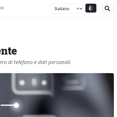
CH
ente
o di telefono e dati personali.