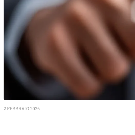
2 FEBBRAIO 2026