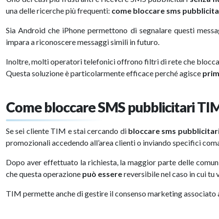
una delle ricerche più frequenti:
come bloccare sms pubblicit
Sia Android che iPhone permettono di segnalare questi messa
impara a riconoscere messaggi simili in futuro.
Inoltre, molti operatori telefonici offrono filtri di rete che blo
Questa soluzione è particolarmente efficace perché agisce
pri
Come bloccare SMS pubblicitari TI
Se sei cliente TIM e stai cercando di
bloccare sms pubblicitar
promozionali accedendo all’area clienti o inviando specifici co
Dopo aver effettuato la richiesta, la maggior parte delle comun
che questa operazione
può essere
reversibile nel caso in cui t
TIM permette anche di gestire il consenso marketing associato 