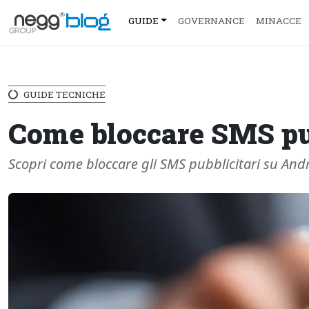
GUIDE
GOVERNANCE
MINACCE
GUIDE TECNICHE
Come bloccare SMS pub
Scopri come bloccare gli SMS pubblicitari su Andr