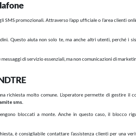
dafone
li SMS promozionali. Attraverso l’app ufficiale o l’area clienti onli
ni. Questo aiuta non solo te, ma anche altri utenti, perché i si
messaggi di servizio essenziali, ma non comunicazioni di marketi
WINDTRE
na richiesta molto comune. L’operatore permette di gestire il c
amite sms
.
vengono bloccati a monte. Anche in questo caso, il blocco rigu
hiesta, è consigliabile contattare l’assistenza clienti per una veri