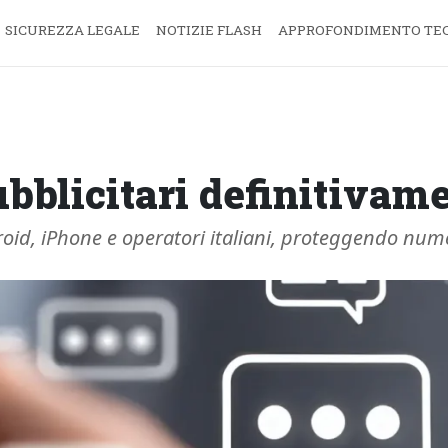
SICUREZZA LEGALE
NOTIZIE FLASH
APPROFONDIMENTO TE
blicitari definitivam
oid, iPhone e operatori italiani, proteggendo numer