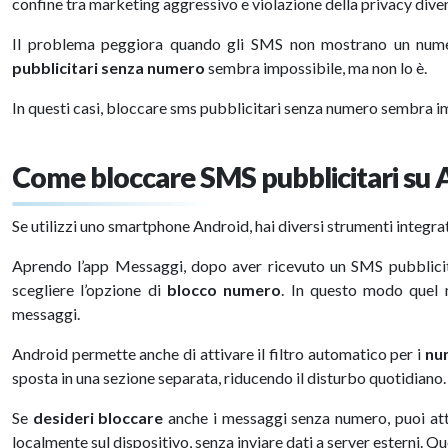
confine tra marketing aggressivo e violazione della privacy diven
Il problema peggiora quando gli SMS non mostrano un numer
pubblicitari senza numero
sembra impossibile, ma non lo è.
In questi casi, bloccare sms pubblicitari senza numero sembra i
Come bloccare SMS pubblicitari su 
Se utilizzi uno smartphone Android, hai diversi strumenti integra
Aprendo l’app Messaggi, dopo aver ricevuto un SMS pubblicita
scegliere l’opzione di
blocco numero
. In questo modo quel m
messaggi.
Android permette anche di attivare il filtro automatico per i
num
sposta in una sezione separata, riducendo il disturbo quotidiano.
Se
desideri bloccare
anche i messaggi senza numero, puoi attiv
localmente sul dispositivo, senza inviare dati a server esterni. Q