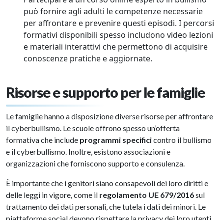
può fornire agli adulti le competenze necessarie
per affrontare e prevenire questi episodi. I percorsi
formativi disponibili spesso includono video lezioni
e materiali interattivi che permettono di acquisire
conoscenze pratiche e aggiornate.
Risorse e supporto per le famiglie
Le famiglie hanno a disposizione diverse risorse per affrontare
il cyberbullismo. Le scuole offrono spesso un’offerta
formativa che include
programmi specifici
contro il bullismo
e il cyberbullismo. Inoltre, esistono associazioni e
organizzazioni che forniscono supporto e consulenza.
È importante che i genitori siano consapevoli dei loro diritti e
delle leggi in vigore, come il
regolamento UE 679/2016
sul
trattamento dei dati personali, che tutela i dati dei minori. Le
piattaforme social devono rispettare la privacy dei loro utenti