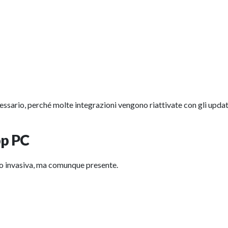
sario, perché molte integrazioni vengono riattivate con gli updat
pp PC
invasiva, ma comunque presente.