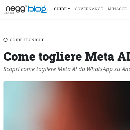
GUIDE
GOVERNANCE
MINACCE
GUIDE TECNICHE
Come togliere Meta A
Scopri come togliere Meta AI da WhatsApp su Andro