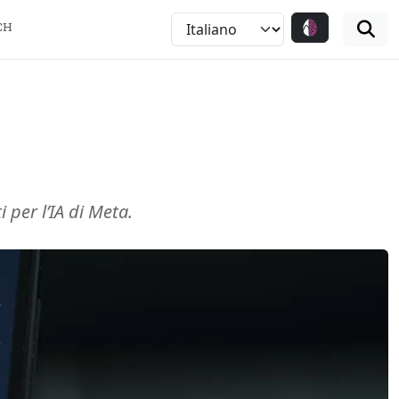
CH
 per l’IA di Meta.