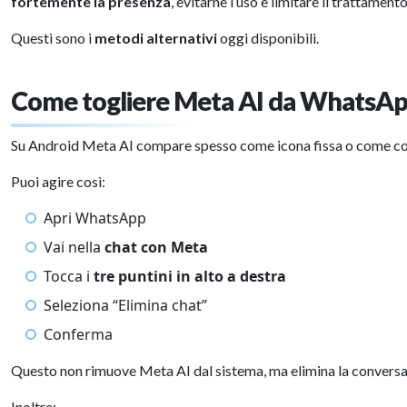
fortemente la presenza
, evitarne l’uso e limitare il trattamento
Questi sono i
metodi alternativi
oggi disponibili.
Come togliere Meta AI da WhatsA
Su Android Meta AI compare spesso come icona fissa o come co
Puoi agire così:
Apri WhatsApp
Vai nella
chat con Meta
Tocca i
tre puntini in alto a destra
Seleziona “Elimina chat”
Conferma
Questo non rimuove Meta AI dal sistema, ma elimina la conversaz
Inoltre: