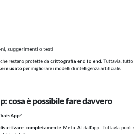
ni, suggerimenti o testi
, che restano protette da
crittografia end to end
. Tuttavia, tutto
sere usato
per migliorare i modelli di intelligenza artificiale.
 cosa è possibile fare davvero
 WhatsApp
?
disattivare completamente Meta AI
dall’app. Tuttavia puoi