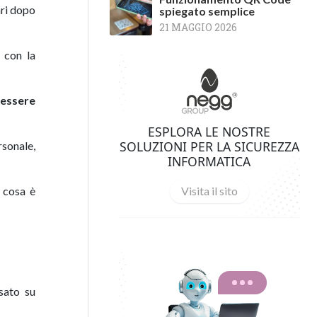
ari dopo
spiegato semplice
21 MAGGIO 2026
 con la
essere
ESPLORA LE NOSTRE
SOLUZIONI PER LA SICUREZZA
rsonale,
INFORMATICA
, cosa è
Visita il sito
sato su