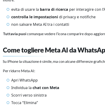
evita di usare la
barra di ricerca
per interagire con l’
controlla le impostazioni
di privacy e notifiche
non salvare Meta AI tra i contatti
Tuttavia puoi
comunque vedere l’icona comparire dopo aggiorn
Come togliere Meta AI da WhatsAp
Su iPhone la situazione è simile, ma con alcune differenze grafich
Per ridurre Meta AI:
Apri WhatsApp
Individua la
chat con Meta
Scorri verso sinistra
Tocca “Elimina”