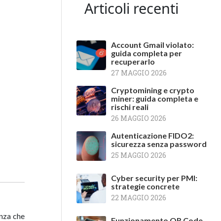
Articoli recenti
Account Gmail violato:
guida completa per
recuperarlo
27 MAGGIO 2026
Cryptomining e crypto
miner: guida completa e
rischi reali
26 MAGGIO 2026
Autenticazione FIDO2:
sicurezza senza password
25 MAGGIO 2026
Cyber security per PMI:
strategie concrete
22 MAGGIO 2026
enza che
Funzionamento QR Code