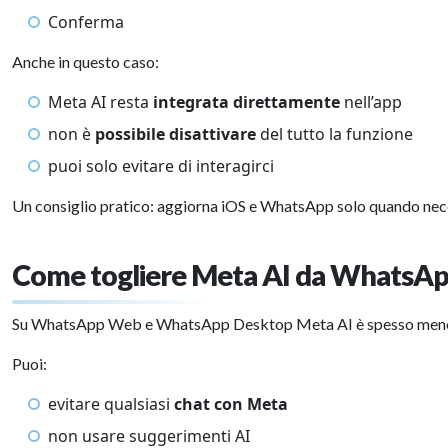
Conferma
Anche in questo caso:
Meta AI resta
integrata direttamente
nell’app
non è
possibile disattivare
del tutto la funzione
puoi solo evitare di interagirci
Un consiglio pratico: aggiorna iOS e WhatsApp solo quando neces
Come togliere Meta AI da WhatsA
Su WhatsApp Web e WhatsApp Desktop Meta AI è spesso meno 
Puoi:
evitare qualsiasi
chat con Meta
non usare suggerimenti AI