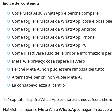
Indice dei contenuti
Cos’è Meta AI su WhatsApp e perché compare
Come togliere Meta AI da WhatsApp: cosa è possibile
Come togliere Meta AI da WhatsApp Android
Come togliere Meta AI da WhatsApp iPhone
Come togliere Meta AI da WhatsApp PC
Come disattivare l’uso delle proprie informazioni per 
Meta AI e privacy: cosa sapere davvero
Perché Meta AI non può essere rimossa del tutto
Alternative per chi non vuole Meta AI
La consapevolezza al centro
Ti è capitato di aprire WhatsApp e notare una nuova icona che n
Hai visto comparire
Meta AI su WhatsApp
, magari
in basso 