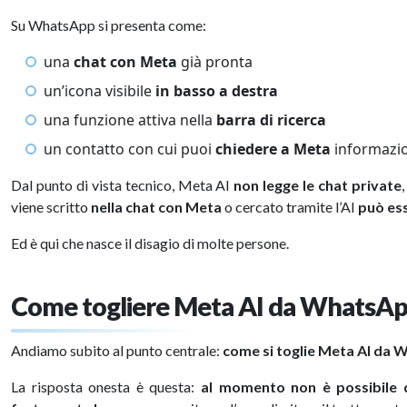
Su WhatsApp si presenta come:
una
chat con Meta
già pronta
un’icona visibile
in basso a destra
una funzione attiva nella
barra di ricerca
un contatto con cui puoi
chiedere a Meta
informazio
Dal punto di vista tecnico, Meta AI
non legge le chat private
viene scritto
nella chat con Meta
o cercato tramite l’AI
può es
Ed è qui che nasce il disagio di molte persone.
Come togliere Meta AI da WhatsApp:
Andiamo subito al punto centrale:
come si toglie Meta AI da
La risposta onesta è questa:
al momento non è possibile 