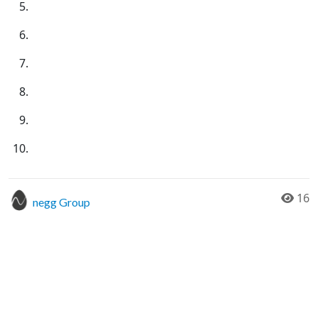
16
negg Group