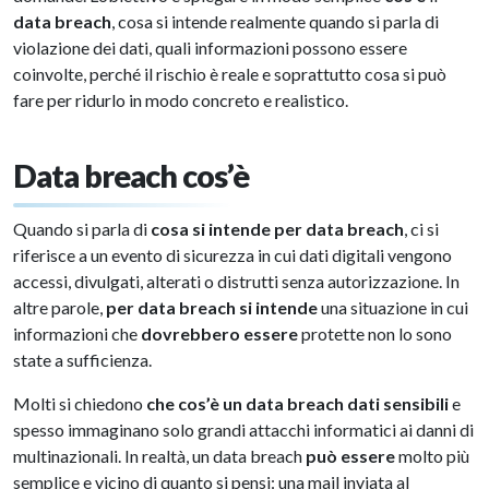
data breach
, cosa si intende realmente quando si parla di
violazione dei dati, quali informazioni possono essere
coinvolte, perché il rischio è reale e soprattutto cosa si può
fare per ridurlo in modo concreto e realistico.
Data breach cos’è
Quando si parla di
cosa si intende per data breach
, ci si
riferisce a un evento di sicurezza in cui dati digitali vengono
accessi, divulgati, alterati o distrutti senza autorizzazione. In
altre parole,
per data breach si intende
una situazione in cui
informazioni che
dovrebbero essere
protette non lo sono
state a sufficienza.
Molti si chiedono
che cos’è un data breach dati sensibili
e
spesso immaginano solo grandi attacchi informatici ai danni di
multinazionali. In realtà, un data breach
può essere
molto più
semplice e vicino di quanto si pensi: una mail inviata al