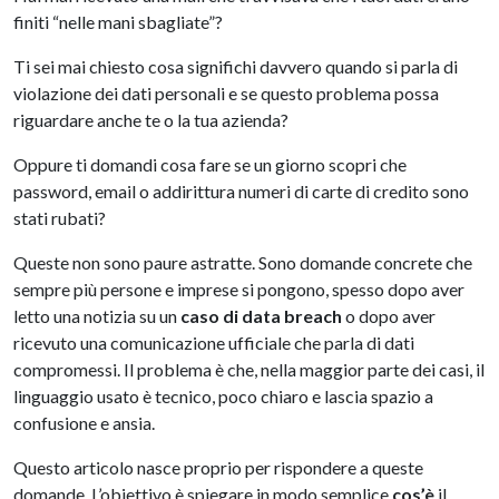
finiti “nelle mani sbagliate”?
Ti sei mai chiesto cosa significhi davvero quando si parla di
violazione dei dati personali e se questo problema possa
riguardare anche te o la tua azienda?
Oppure ti domandi cosa fare se un giorno scopri che
password, email o addirittura numeri di carte di credito sono
stati rubati?
Queste non sono paure astratte. Sono domande concrete che
sempre più persone e imprese si pongono, spesso dopo aver
letto una notizia su un
caso di data breach
o dopo aver
ricevuto una comunicazione ufficiale che parla di dati
compromessi. Il problema è che, nella maggior parte dei casi, il
linguaggio usato è tecnico, poco chiaro e lascia spazio a
confusione e ansia.
Questo articolo nasce proprio per rispondere a queste
domande. L’obiettivo è spiegare in modo semplice
cos’è
il