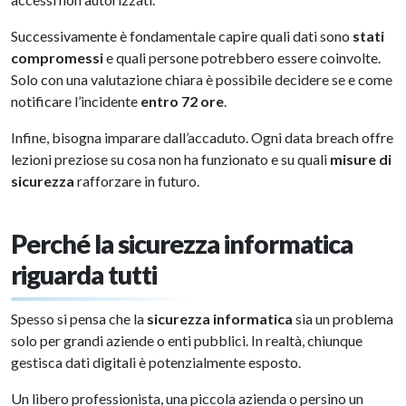
Successivamente è fondamentale capire quali dati sono
stati
compromessi
e quali persone potrebbero essere coinvolte.
Solo con una valutazione chiara è possibile decidere se e come
notificare l’incidente
entro 72 ore
.
Infine, bisogna imparare dall’accaduto. Ogni data breach offre
lezioni preziose su cosa non ha funzionato e su quali
misure di
sicurezza
rafforzare in futuro.
Perché la sicurezza informatica
riguarda tutti
Spesso si pensa che la
sicurezza informatica
sia un problema
solo per grandi aziende o enti pubblici. In realtà, chiunque
gestisca dati digitali è potenzialmente esposto.
Un libero professionista, una piccola azienda o persino un