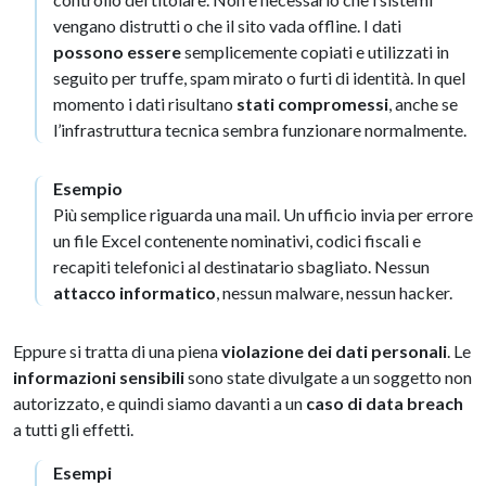
vengano distrutti o che il sito vada offline. I dati
possono essere
semplicemente copiati e utilizzati in
seguito per truffe, spam mirato o furti di identità. In quel
momento i dati risultano
stati compromessi
, anche se
l’infrastruttura tecnica sembra funzionare normalmente.
Esempio
Più semplice riguarda una mail. Un ufficio invia per errore
un file Excel contenente nominativi, codici fiscali e
recapiti telefonici al destinatario sbagliato. Nessun
attacco informatico
, nessun malware, nessun hacker.
Eppure si tratta di una piena
violazione dei dati personali
. Le
informazioni sensibili
sono state divulgate a un soggetto non
autorizzato, e quindi siamo davanti a un
caso di data breach
a tutti gli effetti.
Esempi