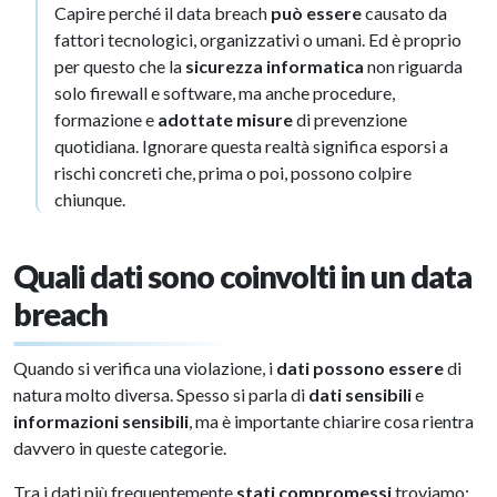
Capire perché il data breach
può essere
causato da
fattori tecnologici, organizzativi o umani. Ed è proprio
per questo che la
sicurezza informatica
non riguarda
solo firewall e software, ma anche procedure,
formazione e
adottate misure
di prevenzione
quotidiana. Ignorare questa realtà significa esporsi a
rischi concreti che, prima o poi, possono colpire
chiunque.
Quali dati sono coinvolti in un data
breach
Quando si verifica una violazione, i
dati possono essere
di
natura molto diversa. Spesso si parla di
dati sensibili
e
informazioni sensibili
, ma è importante chiarire cosa rientra
davvero in queste categorie.
Tra i dati più frequentemente
stati compromessi
troviamo: