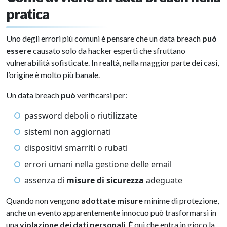
pratica
Uno degli errori più comuni è pensare che un data breach
può
essere
causato solo da hacker esperti che sfruttano
vulnerabilità sofisticate. In realtà, nella maggior parte dei casi,
l’origine è molto più banale.
Un data breach
può
verificarsi per:
password deboli o riutilizzate
sistemi non aggiornati
dispositivi smarriti o rubati
errori umani nella gestione delle email
assenza di
misure di sicurezza
adeguate
Quando non vengono
adottate misure
minime di protezione,
anche un evento apparentemente innocuo può trasformarsi in
una
violazione dei dati personali
. È qui che entra in gioco la