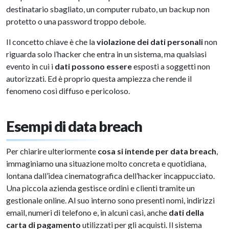
destinatario sbagliato, un computer rubato, un backup non
protetto o una password troppo debole.
Il concetto chiave è che la
violazione dei dati personali
non
riguarda solo l’hacker che entra in un sistema, ma qualsiasi
evento in cui i
dati possono essere
esposti a soggetti non
autorizzati. Ed è proprio questa ampiezza che rende il
fenomeno così diffuso e pericoloso.
Esempi di data breach
Per chiarire ulteriormente
cosa si intende per data breach
,
immaginiamo una situazione molto concreta e quotidiana,
lontana dall’idea cinematografica dell’hacker incappucciato.
Una piccola azienda gestisce ordini e clienti tramite un
gestionale online. Al suo interno sono presenti nomi, indirizzi
email, numeri di telefono e, in alcuni casi, anche
dati della
carta di pagamento
utilizzati per gli acquisti. Il sistema