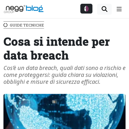
Me
GUIDE TECNICHE
Cosa si intende per
data breach
Cos’è un data breach, quali dati sono a rischio e
come proteggersi: guida chiara su violazioni,
obblighi e misure di sicurezza efficaci.