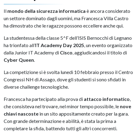
Il
mondo della sicurezza informatica
è ancora considerato
un settore dominato dagli uomini, ma Francesca Villa Castro
ha dimostrato che le ragazze possono eccellere anche qui.
La studentessa della classe 5^F dell’ISIS Bernocchi di Legnano
ha trionfato all’
IT Academy Day 2025
, un evento organizzato
dalla Junior IT Academy di
Cisco
, aggiudicandosi il titolo di
Cyber Queen
.
La competizione si è svolta lunedì 10 febbraio presso il Centro
Congressi NH di Assago, dove gli studenti si sono sfidati in
diverse challenge tecnologiche.
Francesca ha partecipato alla prova di
attacco informatico
,
che consisteva nel trovare, nel minor tempo possibile, le
nove
chiavi nascoste
in un sito appositamente creato per la gara.
Con grande determinazione e abilità, è stata la prima a
completare la sfida, battendo tutti gli altri concorrenti.