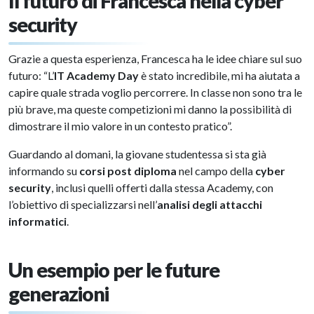
Il futuro di Francesca nella cyber
security
Grazie a questa esperienza, Francesca ha le idee chiare sul suo
futuro: “L’
IT Academy Day
è stato incredibile, mi ha aiutata a
capire quale strada voglio percorrere. In classe non sono tra le
più brave, ma queste competizioni mi danno la possibilità di
dimostrare il mio valore in un contesto pratico”.
Guardando al domani, la giovane studentessa si sta già
informando su
corsi post diploma
nel campo della
cyber
security
, inclusi quelli offerti dalla stessa Academy, con
l’obiettivo di specializzarsi nell’
analisi degli attacchi
informatici
.
Un esempio per le future
generazioni