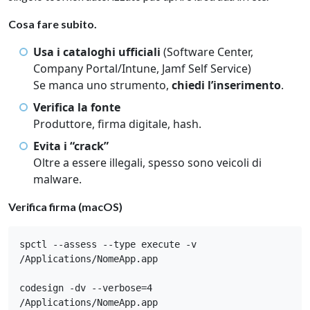
Cosa fare subito.
Usa i cataloghi ufficiali
(Software Center,
Company Portal/Intune, Jamf Self Service)
Se manca uno strumento,
chiedi l’inserimento
.
Verifica la fonte
Produttore, firma digitale, hash.
Evita i “crack”
Oltre a essere illegali, spesso sono veicoli di
malware.
Verifica firma (macOS)
spctl --assess --type execute -v 
/Applications/NomeApp.app

codesign -dv --verbose=4 
/Applications/NomeApp.app