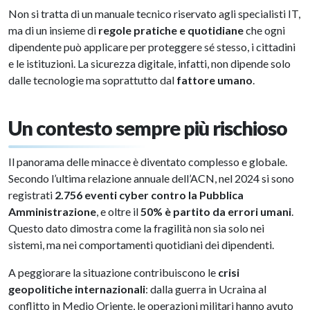
Non si tratta di un manuale tecnico riservato agli specialisti IT,
ma di un insieme di
regole pratiche e quotidiane
che ogni
dipendente può applicare per proteggere sé stesso, i cittadini
e le istituzioni. La sicurezza digitale, infatti, non dipende solo
dalle tecnologie ma soprattutto dal
fattore umano
.
Un contesto sempre più rischioso
Il panorama delle minacce è diventato complesso e globale.
Secondo l’ultima relazione annuale dell’ACN, nel 2024 si sono
registrati
2.756 eventi cyber contro la Pubblica
Amministrazione
, e oltre il
50% è partito da errori umani
.
Questo dato dimostra come la fragilità non sia solo nei
sistemi, ma nei comportamenti quotidiani dei dipendenti.
A peggiorare la situazione contribuiscono le
crisi
geopolitiche internazionali
: dalla guerra in Ucraina al
conflitto in Medio Oriente, le operazioni militari hanno avuto