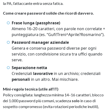
la PA, l’attaccante entra senza fatica.
Come creare password solide che ricordi davvero.
Frase lunga (passphrase)
Almeno 16–20 caratteri, con parole non correlate +
punteggiatura (es. “Gufi!Treni^Aprile?Rosmarino”).
Password manager aziendale
Genera e conserva password diverse per ogni
servizio, con condivisione sicura tra uffici quando
serve.
Separazione netta
Credenziali
lavorative
in un archivio; credenziali
personali
in un altro. Mai mischiare.
Mini-regola tecnica (utile all’IT)
Policy consigliata: lunghezza minima 14–16 caratteri, blocco
dei 1.000 password più comuni, scadenza
solo
in caso di
sospetto compromesso (evita rotazioni periodiche inutili),