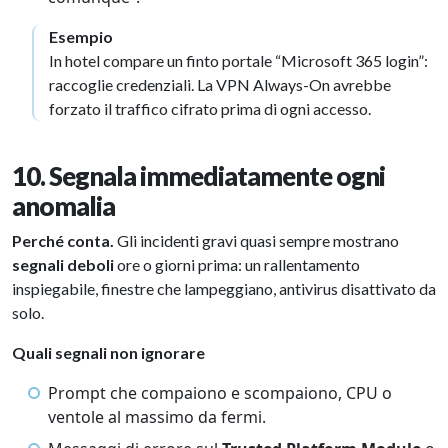
Esempio
In hotel compare un finto portale “Microsoft 365 login”:
raccoglie credenziali. La VPN Always-On avrebbe
forzato il traffico cifrato prima di ogni accesso.
10. Segnala immediatamente ogni
anomalia
Perché conta.
Gli incidenti gravi quasi sempre mostrano
segnali deboli
ore o giorni prima: un rallentamento
inspiegabile, finestre che lampeggiano, antivirus disattivato da
solo.
Quali segnali non ignorare
Prompt che compaiono e scompaiono, CPU o
ventole al massimo da fermi.