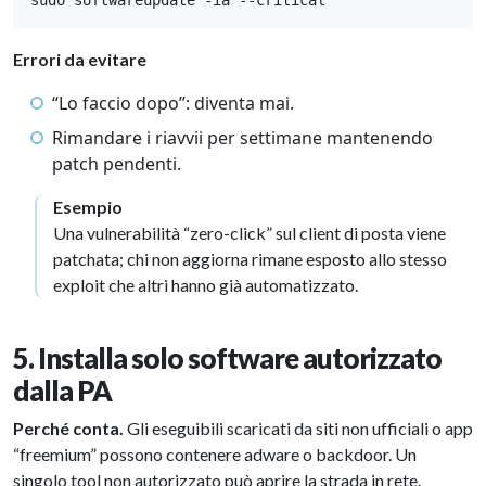
sudo softwareupdate -ia --critical
Errori da evitare
“Lo faccio dopo”: diventa mai.
Rimandare i riavvii per settimane mantenendo
patch pendenti.
Esempio
Una vulnerabilità “zero-click” sul client di posta viene
patchata; chi non aggiorna rimane esposto allo stesso
exploit che altri hanno già automatizzato.
5. Installa solo software autorizzato
dalla PA
Perché conta.
Gli eseguibili scaricati da siti non ufficiali o app
“freemium” possono contenere adware o backdoor. Un
singolo tool non autorizzato può aprire la strada in rete.