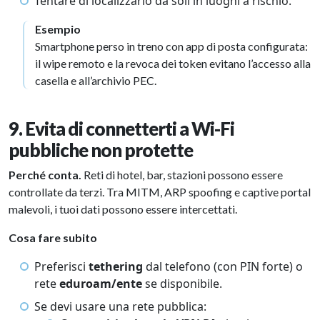
Tentare di localizzarlo da soli in luoghi a rischio.
Esempio
Smartphone perso in treno con app di posta configurata:
il wipe remoto e la revoca dei token evitano l’accesso alla
casella e all’archivio PEC.
9. Evita di connetterti a Wi-Fi
pubbliche non protette
Perché conta.
Reti di hotel, bar, stazioni possono essere
controllate da terzi. Tra MITM, ARP spoofing e captive portal
malevoli, i tuoi dati possono essere intercettati.
Cosa fare subito
Preferisci
tethering
dal telefono (con PIN forte) o
rete
eduroam/ente
se disponibile.
Se devi usare una rete pubblica: