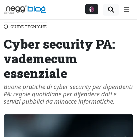
Me
GUIDE TECNICHE
Cyber security PA:
vademecum
essenziale
Buone pratiche di cyber security per dipendenti
PA: regole quotidiane per difendere dati e
servizi pubblici da minacce informatiche.