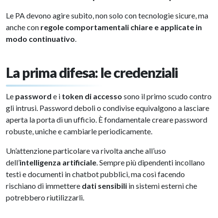
Le PA devono agire subito, non solo con tecnologie sicure, ma
anche con
regole comportamentali chiare e applicate in
modo continuativo
.
La prima difesa: le credenziali
Le
password
e i
token di accesso
sono il primo scudo contro
gli intrusi. Password deboli o condivise equivalgono a lasciare
aperta la porta di un ufficio. È fondamentale creare password
robuste, uniche e cambiarle periodicamente.
Un’attenzione particolare va rivolta anche all’uso
dell’
intelligenza artificiale
. Sempre più dipendenti incollano
testi e documenti in chatbot pubblici, ma così facendo
rischiano di immettere
dati sensibili
in sistemi esterni che
potrebbero riutilizzarli.