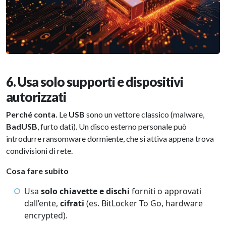
6. Usa solo supporti e dispositivi
autorizzati
Perché conta.
Le
USB
sono un vettore classico (malware,
BadUSB
, furto dati). Un disco esterno personale può
introdurre ransomware dormiente, che si attiva appena trova
condivisioni di rete.
Cosa fare subito
Usa
solo chiavette e dischi
forniti o approvati
dall’ente,
cifrati
(es. BitLocker To Go, hardware
encrypted).