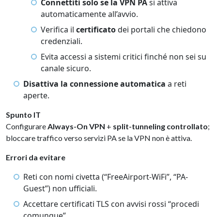
Connettiti solo se la VPN PA
si attiva
automaticamente all’avvio.
Verifica il
certificato
dei portali che chiedono
credenziali.
Evita accessi a sistemi critici finché non sei su
canale sicuro.
Disattiva la connessione automatica
a reti
aperte.
Spunto IT
Configurare
Always-On VPN
+
split-tunneling controllato
;
bloccare traffico verso servizi PA se la VPN non è attiva.
Errori da evitare
Reti con nomi civetta (“FreeAirport-WiFi”, “PA-
Guest”) non ufficiali.
Accettare certificati TLS con avvisi rossi “procedi
comunque”.