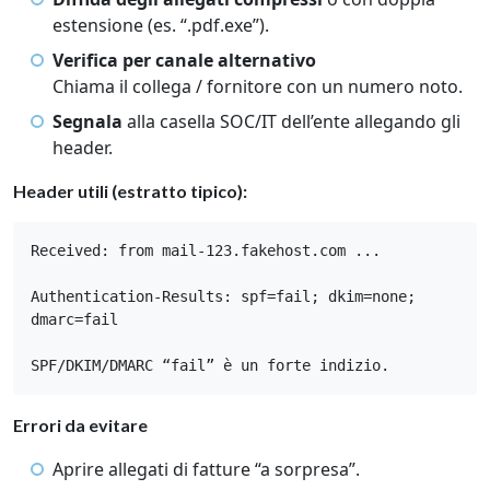
estensione (es. “.pdf.exe”).
Verifica per canale alternativo
Chiama il collega / fornitore con un numero noto.
Segnala
alla casella SOC/IT dell’ente allegando gli
header.
Header utili (estratto tipico):
Received: from mail-123.fakehost.com ...

Authentication-Results: spf=fail; dkim=none; 
dmarc=fail

SPF/DKIM/DMARC “fail” è un forte indizio.
Errori da evitare
Aprire allegati di fatture “a sorpresa”.