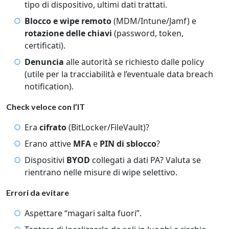
tipo di dispositivo, ultimi dati trattati.
Blocco e wipe remoto
(MDM/Intune/Jamf) e
rotazione delle chiavi
(password, token,
certificati).
Denuncia
alle autorità se richiesto dalle policy
(utile per la tracciabilità e l’eventuale data breach
notification).
Check veloce con l’IT
Era
cifrato
(BitLocker/FileVault)?
Erano attive
MFA
e
PIN di sblocco
?
Dispositivi
BYOD
collegati a dati PA? Valuta se
rientrano nelle misure di wipe selettivo.
Errori da evitare
Aspettare “magari salta fuori”.