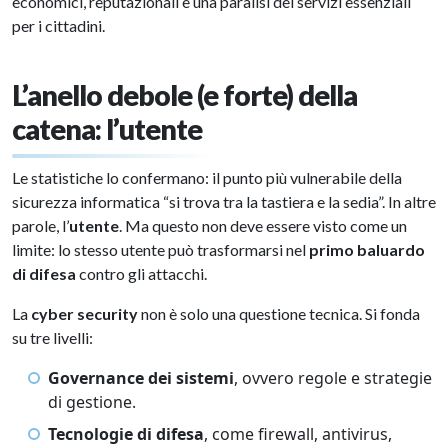
economici, reputazionali e una paralisi dei servizi essenziali
per i cittadini.
L’anello debole (e forte) della
catena: l’utente
Le statistiche lo confermano: il punto più vulnerabile della
sicurezza informatica “si trova tra la tastiera e la sedia”. In altre
parole, l’
utente
. Ma questo non deve essere visto come un
limite: lo stesso utente può trasformarsi nel
primo baluardo
di difesa
contro gli attacchi.
La
cyber security
non è solo una questione tecnica. Si fonda
su tre livelli:
Governance dei sistemi
, ovvero regole e strategie
di gestione.
Tecnologie di difesa
, come firewall, antivirus,