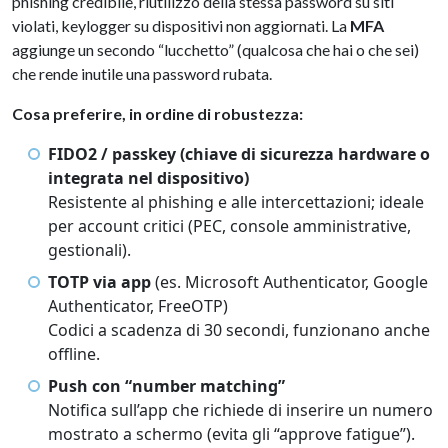
phishing credibile, riutilizzo della stessa password su siti
violati, keylogger su dispositivi non aggiornati. La
MFA
aggiunge un secondo “lucchetto” (qualcosa che hai o che sei)
che rende inutile una password rubata.
Cosa preferire, in ordine di robustezza:
FIDO2 / passkey (chiave di sicurezza hardware o
integrata nel dispositivo)
Resistente al phishing e alle intercettazioni; ideale
per account critici (PEC, console amministrative,
gestionali).
TOTP via app
(es. Microsoft Authenticator, Google
Authenticator, FreeOTP)
Codici a scadenza di 30 secondi, funzionano anche
offline.
Push con “number matching”
Notifica sull’app che richiede di inserire un numero
mostrato a schermo (evita gli “approve fatigue”).