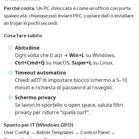
Perché conta.
Un PC sbloccato è come un ufficio con porta
spalancata: chiunque può inviare PEC, copiare dati o installare
un trojan in pochi secondi.
Cosa fare subito
Abitudine
Ogni volta che ti alzi →
Win+L
su Windows,
Ctrl+Cmd+Q
su macOS,
Super+L
su Linux.
Timeout automatico
Chiedi all’IT di impostare blocco schermo a 5–10
minuti e richiesta di password al risveglio.
Schermo privacy
Se lavori in sportello o open space, valuta filtri
privacy per ridurre “spalla surf”.
Spunto per IT (Windows GPO)
User Config → Admin Templates → Control Panel →