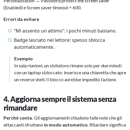
Personalization → Password protect the screen saver
(Enabled) e Screen saver timeout = 600.
Errori da evitare
“Mi assento un attimo”: i pochi minuti bastano.
Badge lasciato nel lettore: spesso sblocca
automaticamente.
Esempio
In sala riunioni, un visitatore rimane solo per due minuti
con un laptop sbloccato: inserisce una chiavetta che apre
un reverse shell. Il blocco avrebbe impedito l’azione.
4. Aggiorna sempre il sistema senza
rimandare
Perché conta.
Gli aggiornamenti chiudono falle note che gli
attaccanti sfruttano
in modo automatico
. Ritardare significa