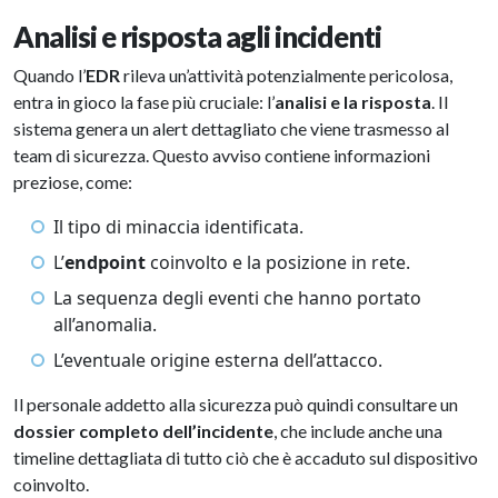
Analisi e risposta agli incidenti
Quando l’
EDR
rileva un’attività potenzialmente pericolosa,
entra in gioco la fase più cruciale: l’
analisi e la risposta
. Il
sistema genera un alert dettagliato che viene trasmesso al
team di sicurezza. Questo avviso contiene informazioni
preziose, come:
Il tipo di minaccia identificata.
L’
endpoint
coinvolto e la posizione in rete.
La sequenza degli eventi che hanno portato
all’anomalia.
L’eventuale origine esterna dell’attacco.
Il personale addetto alla sicurezza può quindi consultare un
dossier completo dell’incidente
, che include anche una
timeline dettagliata di tutto ciò che è accaduto sul dispositivo
coinvolto.