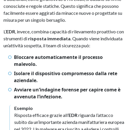
conosciute e regole statiche. Questo significa che possono
facilmente essere aggirati da minacce nuove o progettate su
misura per un singolo bersaglio.
L’
EDR
, invece, combina capacità di rilevamento proattivo con
strumenti di
risposta immediata
. Quando viene individuata
un’attività sospetta, il team di sicurezza può:
Bloccare automaticamente il processo
malevolo.
Isolare il dispositivo compromesso dalla rete
aziendale.
Avviare un’indagine forense per capire come è
avvenuta l’infezione.
Esempio
Risposta efficace grazie all’
EDR
riguarda l’attacco
subìto da un’importante azienda manifatturiera europea
nel 2022. Un malware era riuscito a eludere i controlli