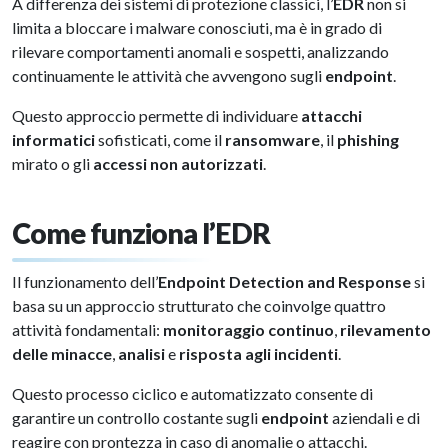
A differenza dei sistemi di protezione classici, l’
EDR
non si
limita a bloccare i malware conosciuti, ma è in grado di
rilevare comportamenti anomali e sospetti, analizzando
continuamente le attività che avvengono sugli
endpoint
.
Questo approccio permette di individuare
attacchi
informatici
sofisticati, come il
ransomware
, il
phishing
mirato o gli
accessi non autorizzati
.
Come funziona l’EDR
Il funzionamento dell’
Endpoint Detection and Response
si
basa su un approccio strutturato che coinvolge quattro
attività fondamentali:
monitoraggio continuo
,
rilevamento
delle minacce
,
analisi
e
risposta agli incidenti
.
Questo processo ciclico e automatizzato consente di
garantire un controllo costante sugli
endpoint
aziendali e di
reagire con prontezza in caso di anomalie o attacchi.