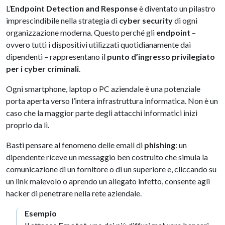
L’
Endpoint Detection and Response
è diventato un pilastro
imprescindibile nella strategia di
cyber security
di ogni
organizzazione moderna. Questo perché gli
endpoint
–
ovvero tutti i dispositivi utilizzati quotidianamente dai
dipendenti – rappresentano il
punto d’ingresso privilegiato
per i cyber criminali
.
Ogni smartphone, laptop o PC aziendale è una potenziale
porta aperta verso l’intera infrastruttura informatica. Non è un
caso che la maggior parte degli attacchi informatici inizi
proprio da lì.
Basti pensare al fenomeno delle email di
phishing
: un
dipendente riceve un messaggio ben costruito che simula la
comunicazione di un fornitore o di un superiore e, cliccando su
un link malevolo o aprendo un allegato infetto, consente agli
hacker di penetrare nella rete aziendale.
Esempio