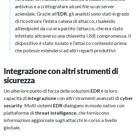
antivirus e a crittografare alcuni file su un server
aziendale. Grazie all’
EDR
, gli analisti sono stati in grado
di ricostruire l’intera catena di attacco, risalendo
all’endpoint da cui era partito l’attacco, che era stato
infettato attraverso una chiavetta USB compromessa. Il
dispositivo è stato isolato e l’attacco contenuto prima
che potesse estendersi ad altri reparti produttivi.
Integrazione con altri strumenti di
sicurezza
Un ulteriore punto di forza delle soluzioni
EDR
è la loro
capacità di
integrazione
con altri strumenti avanzati di
cyber
security
. Molti sistemi
EDR
dialogano in modo nativo con
piattaforme di
threat intelligence
, che forniscono
informazioni aggiornate sugli attacchi in corso a livello
globale.