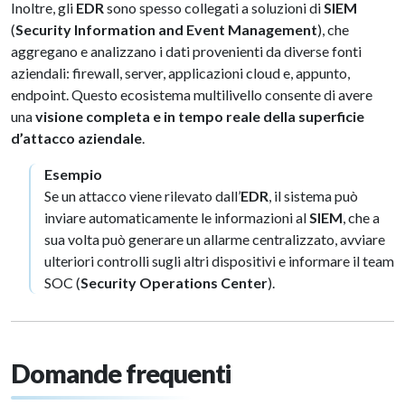
Inoltre, gli
EDR
sono spesso collegati a soluzioni di
SIEM
(
Security Information and Event Management
), che
aggregano e analizzano i dati provenienti da diverse fonti
aziendali: firewall, server, applicazioni cloud e, appunto,
endpoint. Questo ecosistema multilivello consente di avere
una
visione completa e in tempo reale della superficie
d’attacco aziendale
.
Esempio
Se un attacco viene rilevato dall’
EDR
, il sistema può
inviare automaticamente le informazioni al
SIEM
, che a
sua volta può generare un allarme centralizzato, avviare
ulteriori controlli sugli altri dispositivi e informare il team
SOC (
Security Operations Center
).
Domande frequenti