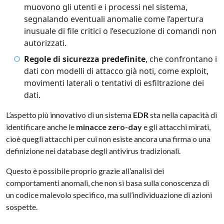
muovono gli utenti e i processi nel sistema,
segnalando eventuali anomalie come l’apertura
inusuale di file critici o l’esecuzione di comandi non
autorizzati.
Regole di sicurezza predefinite
, che confrontano i
dati con modelli di attacco già noti, come exploit,
movimenti laterali o tentativi di esfiltrazione dei
dati.
L’aspetto più innovativo di un sistema
EDR
sta nella capacità di
identificare anche le
minacce zero-day
e gli attacchi mirati,
cioè quegli attacchi per cui non esiste ancora una firma o una
definizione nei database degli antivirus tradizionali.
Questo è possibile proprio grazie all’analisi dei
comportamenti anomali, che non si basa sulla conoscenza di
un codice malevolo specifico, ma sull’individuazione di azioni
sospette.