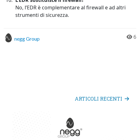
L’EDR sostituisce il firewall?
No, l’EDR è complementare al firewall e ad altri
strumenti di sicurezza.
6
negg Group
ARTICOLI RECENTI