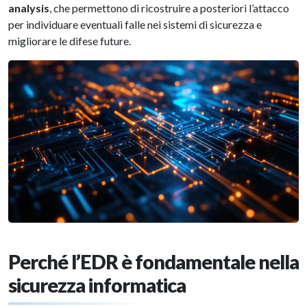
analysis
, che permettono di ricostruire a posteriori l’attacco
per individuare eventuali falle nei sistemi di sicurezza e
migliorare le difese future.
Perché l’EDR è fondamentale nella
sicurezza informatica