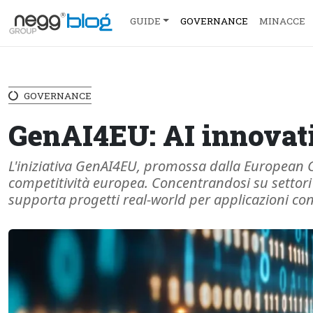
GUIDE
GOVERNANCE
MINACCE
GOVERNANCE
GenAI4EU: AI innovati
L'iniziativa GenAI4EU, promossa dalla European C
competitività europea. Concentrandosi su settori st
supporta progetti real-world per applicazioni con