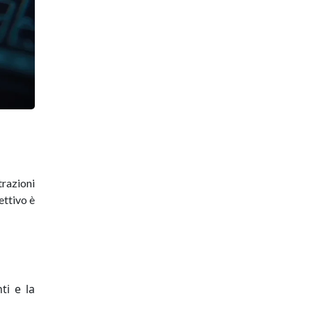
trazioni
iettivo è
ti e la