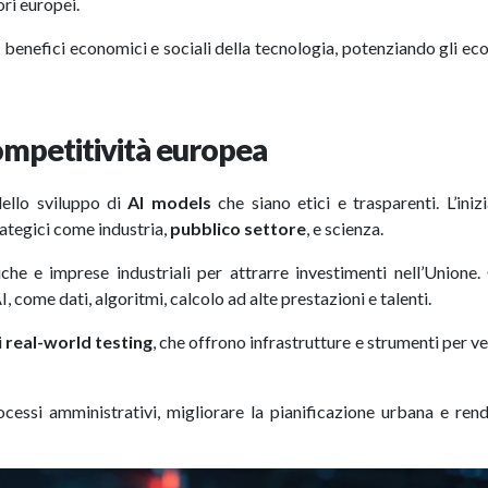
lori europei.
 i benefici economici e sociali della tecnologia, potenziando gli ec
 competitività europea
ello sviluppo di
AI models
che siano etici e trasparenti. L’inizi
rategici come industria,
pubblico settore
, e scienza.
he e imprese industriali per attrarre investimenti nell’Unione
I, come dati, algoritmi, calcolo ad alte prestazioni e talenti.
i
real-world testing
, che offrono infrastrutture e strumenti per ve
cessi amministrativi, migliorare la pianificazione urbana e ren