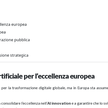
ccellenza europea
opea
trazione pubblica
visione strategica
rtificiale per l’eccellenza europea
o per la trasformazione digitale globale, ma in Europa sta assu
a consolidare l’eccellenza nell’
AI innovation
e a garantire che lo sv