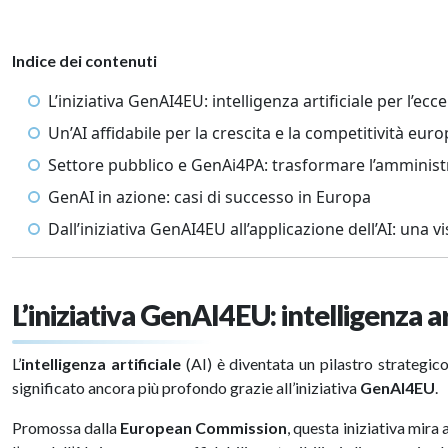
Indice dei contenuti
L’iniziativa GenAI4EU: intelligenza artificiale per l’e
Un’AI affidabile per la crescita e la competitività eur
Settore pubblico e GenAi4PA: trasformare l’amminis
GenAI in azione: casi di successo in Europa
Dall’iniziativa GenAI4EU all’applicazione dell’AI: una 
L’iniziativa GenAI4EU: intelligenza a
L’
intelligenza artificiale
(AI) è diventata un pilastro strategic
significato ancora più profondo grazie all’iniziativa
GenAI4EU
.
Promossa dalla
European Commission
, questa iniziativa mira 