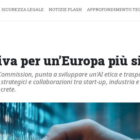
SICUREZZA LEGALE
NOTIZIE FLASH
APPROFONDIMENTO TE
va per un’Europa più s
ommission, punta a sviluppare un'AI etica e traspa
rategici e collaborazioni tra start-up, industria e pu
crete.