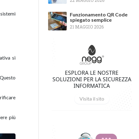
22 MAGGIO 2026
osistemi
Funzionamento QR Code
spiegato semplice
21 MAGGIO 2026
ativa si
ESPLORA LE NOSTRE
. Questo
SOLUZIONI PER LA SICUREZZA
INFORMATICA
rificare
Visita il sito
dere più