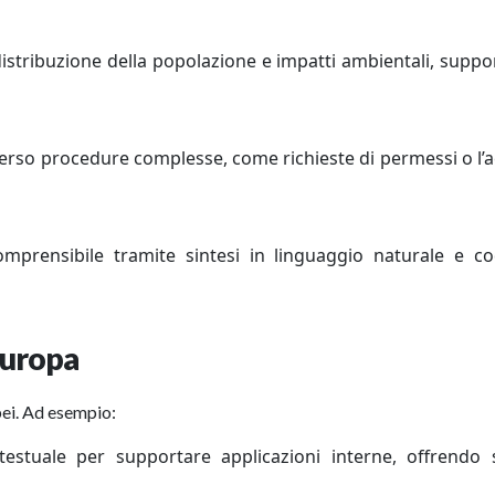
e, distribuzione della popolazione e impatti ambientali, supp
averso procedure complesse, come richieste di permessi o l’
omprensibile tramite sintesi in linguaggio naturale e co
 Europa
opei. Ad esempio:
estuale per supportare applicazioni interne, offrendo s