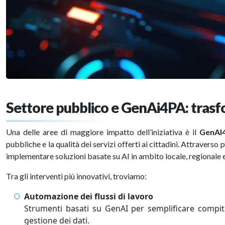
Settore pubblico e GenAi4PA: trasf
Una delle aree di maggiore impatto dell’iniziativa è il
GenAI
pubbliche e la qualità dei servizi offerti ai cittadini. Attravers
implementare soluzioni basate su AI in ambito locale, regionale 
Tra gli interventi più innovativi, troviamo:
Automazione dei flussi di lavoro
Strumenti basati su GenAI per semplificare compiti 
gestione dei dati.