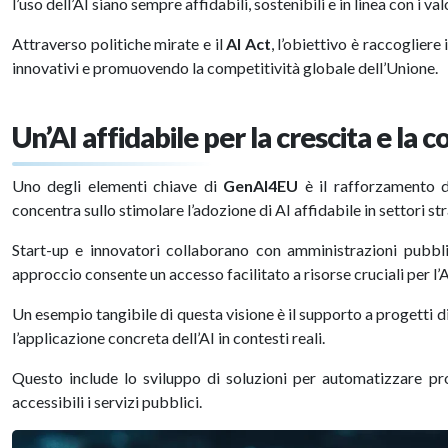
l’uso dell’AI siano sempre affidabili, sostenibili e in linea con i va
Attraverso politiche mirate e il
AI Act
, l’obiettivo è raccogliere
innovativi e promuovendo la competitività globale dell’Unione.
Un’AI affidabile per la crescita e la
Uno degli elementi chiave di
GenAI4EU
è il rafforzamento d
concentra sullo stimolare l’adozione di AI affidabile in settori st
Start-up e innovatori collaborano con amministrazioni pubblic
approccio consente un accesso facilitato a risorse cruciali per l’A
Un esempio tangibile di questa visione è il supporto a progetti d
l’applicazione concreta dell’AI in contesti reali.
Questo include lo sviluppo di soluzioni per automatizzare pro
accessibili i servizi pubblici.