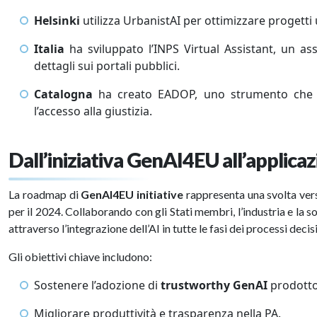
Helsinki
utilizza UrbanistAI per ottimizzare progetti u
Italia
ha sviluppato l’INPS Virtual Assistant, un as
dettagli sui portali pubblici.
Catalogna
ha creato EADOP, uno strumento che gen
l’accesso alla giustizia.
Dall’iniziativa GenAI4EU all’applicaz
La roadmap di
GenAI4EU initiative
rappresenta una svolta verso
per il 2024. Collaborando con gli Stati membri, l’industria e la soc
attraverso l’integrazione dell’AI in tutte le fasi dei processi decis
Gli obiettivi chiave includono:
Sostenere l’adozione di
trustworthy GenAI
prodotto
Migliorare produttività e trasparenza nella PA.