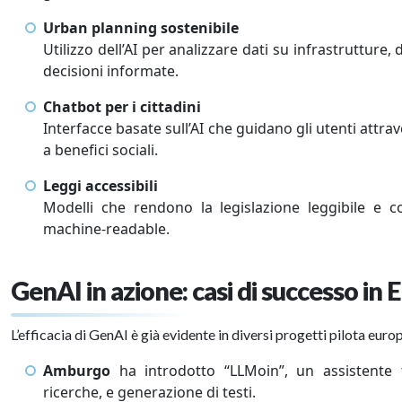
Urban planning sostenibile
Utilizzo dell’AI per analizzare dati su infrastruttur
decisioni informate.
Chatbot per i cittadini
Interfacce basate sull’AI che guidano gli utenti attr
a benefici sociali.
Leggi accessibili
Modelli che rendono la legislazione leggibile e c
machine-readable.
GenAI in azione: casi di successo in
L’efficacia di GenAI è già evidente in diversi progetti pilota eur
Amburgo
ha introdotto “LLMoin”, un assistente t
ricerche, e generazione di testi.