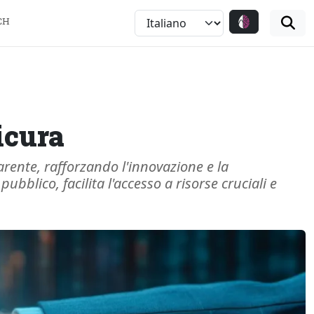
CH
icura
rente, rafforzando l'innovazione e la
bblico, facilita l'accesso a risorse cruciali e