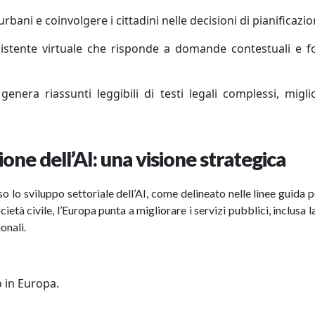
rbani e coinvolgere i cittadini nelle decisioni di pianificazi
sistente virtuale che risponde a domande contestuali e f
era riassunti leggibili di testi legali complessi, migl
ione dell’AI: una visione strategica
 lo sviluppo settoriale dell’AI, come delineato nelle linee guida p
ietà civile, l’Europa punta a migliorare i servizi pubblici, inclusa la
ionali.
 in Europa.