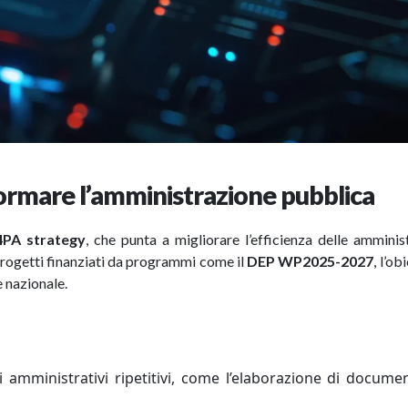
ormare l’amministrazione pubblica
4PA strategy
, che punta a migliorare l’efficienza delle amminis
o progetti finanziati da programmi come il
DEP WP2025-2027
, l’ob
e nazionale.
amministrativi ripetitivi, come l’elaborazione di documen