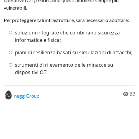
operative (OT) renderanno questi ambienti sempre più
vulnerabili.
Per proteggere tali infrastrutture, sarà necessario adottare:
soluzioni integrate che combinano sicurezza
informatica e fisica;
piani di resilienza basati su simulazioni di attacchi;
strumenti di rilevamento delle minacce su
dispositivi OT.
62
negg Group