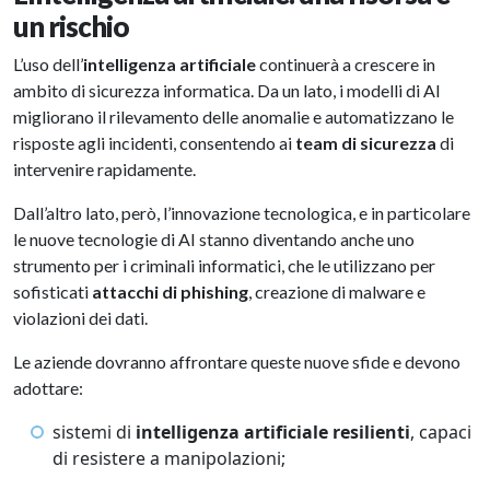
un rischio
L’uso dell’
intelligenza artificiale
continuerà a crescere in
ambito di sicurezza informatica. Da un lato, i modelli di AI
migliorano il rilevamento delle anomalie e automatizzano le
risposte agli incidenti, consentendo ai
team di sicurezza
di
intervenire rapidamente.
Dall’altro lato, però, l’innovazione tecnologica, e in particolare
le nuove tecnologie di AI stanno diventando anche uno
strumento per i criminali informatici, che le utilizzano per
sofisticati
attacchi di phishing
, creazione di malware e
violazioni dei dati.
Le aziende dovranno affrontare queste nuove sfide e devono
adottare:
sistemi di
intelligenza artificiale resilienti
, capaci
di resistere a manipolazioni;