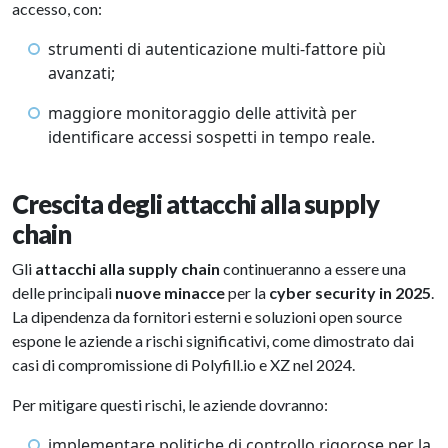
accesso, con:
strumenti di autenticazione multi-fattore più
avanzati;
maggiore monitoraggio delle attività per
identificare accessi sospetti in tempo reale.
Crescita degli attacchi alla supply
chain
Gli
attacchi alla supply chain
continueranno a essere una
delle principali
nuove minacce
per la
cyber security in 2025
.
La dipendenza da fornitori esterni e soluzioni open source
espone le aziende a rischi significativi, come dimostrato dai
casi di compromissione di Polyfill.io e XZ nel 2024.
Per mitigare questi rischi, le aziende dovranno:
implementare politiche di controllo rigorose per la