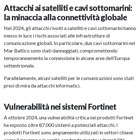
Attacchi ai satelliti e cavi sottomarini:
la minaccia alla connettività globale
Nel 2024, gli attacchi rivolti a satelliti e cavi sottomarini hanno
messo in luce i rischi associati alle infrastrutture di
comunicazione globali. In particolare, due cavi sottomarini nel
Mar Baltico sono stati danneggiati, compromettendo
temporaneamente la connessione in alcune aree dell’Europa
settentrionale.
Parallelamente, alcuni satelliti per le comunicazioni sono stati
presi di mira da attacchi informatici.
Vulnerabilità nei sistemi Fortinet
A ottobre 2024, una vulnerabilità critica nei prodotti Fortinet
ha esposto oltre 87.000 sistemi a potenziali attacchi. I
prodotti Fortinet sono ampiamente utilizzati in settori chiave
come il governo e la sanità, rendendo questa vulnerabilità