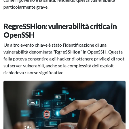
particolarmente grave.
RegreSSHion: vulnerabilità critica in
OpenSSH
Un altro evento chiave è stato l’identificazione di una
vulnerabilità denominata
“RgreSSHion
” in OpenSSH. Questa
falla poteva consentire agli hacker di ottenere privilegi di root
sui server vulnerabili, anche se la complessità dell’exploit
richiedeva risorse significative.