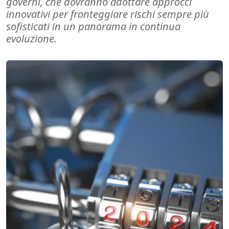
governi, che dovranno adottare approcci
innovativi per fronteggiare rischi sempre più
sofisticati in un panorama in continua
evoluzione.