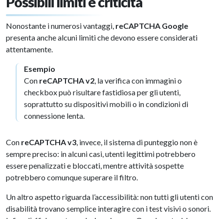
Possibili limiti e criticità
Nonostante i numerosi vantaggi,
reCAPTCHA Google
presenta anche alcuni limiti che devono essere considerati
attentamente.
Esempio
Con
reCAPTCHA v2
, la verifica con immagini o
checkbox può risultare fastidiosa per gli utenti,
soprattutto su dispositivi mobili o in condizioni di
connessione lenta.
Con
reCAPTCHA v3
, invece, il sistema di punteggio non è
sempre preciso: in alcuni casi, utenti legittimi potrebbero
essere penalizzati e bloccati, mentre attività sospette
potrebbero comunque superare il filtro.
Un altro aspetto riguarda l’accessibilità: non tutti gli utenti con
disabilità trovano semplice interagire con i test visivi o sonori.