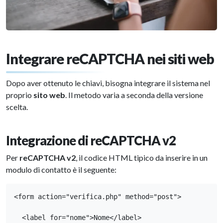
Integrare reCAPTCHA nei siti web
Dopo aver ottenuto le chiavi, bisogna integrare il sistema nel
proprio
sito web
. Il metodo varia a seconda della versione
scelta.
Integrazione di reCAPTCHA v2
Per
reCAPTCHA v2
, il codice HTML tipico da inserire in un
modulo di contatto è il seguente:
<form action="verifica.php" method="post">

  <label for="nome">Nome</label>
