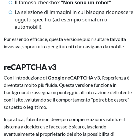
Il famoso checkbox
“Non sono un robot”
.
La selezione di immagini in cui bisogna riconoscere
oggetti specifici (ad esempio semafori o
automobili).
Pur essendo efficace, questa versione può risultare talvolta
invasiva, soprattutto per gli utenti che navigano da mobile.
reCAPTCHA v3
Con l’introduzione di
Google reCAPTCHA v3
, l’esperienza è
diventata molto più fluida. Questa versione funziona in
background e assegna un punteggio all’interazione dell’utente
con il sito, valutando se il comportamento “potrebbe essere”
sospetto o legittimo.
In pratica, l’utente non deve più compiere azioni visibili: è il
sistema a decidere se l’accesso è sicuro, lasciando
eventualmente al proprietario del sito la possibilità di