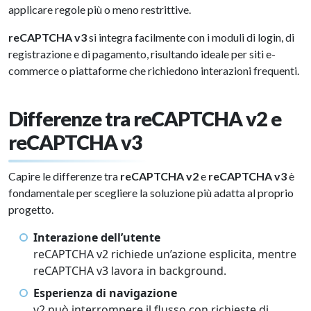
applicare regole più o meno restrittive.
reCAPTCHA v3
si integra facilmente con i moduli di login, di
registrazione e di pagamento, risultando ideale per siti e-
commerce o piattaforme che richiedono interazioni frequenti.
Differenze tra reCAPTCHA v2 e
reCAPTCHA v3
Capire le differenze tra
reCAPTCHA v2
e
reCAPTCHA v3
è
fondamentale per scegliere la soluzione più adatta al proprio
progetto.
Interazione dell’utente
reCAPTCHA v2 richiede un’azione esplicita, mentre
reCAPTCHA v3 lavora in background.
Esperienza di navigazione
v2 può interrompere il flusso con richieste di