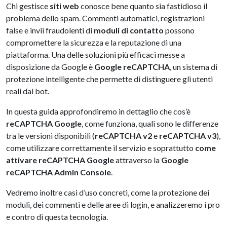
Chi gestisce
siti web
conosce bene quanto sia fastidioso il
problema dello spam. Commenti automatici, registrazioni
false e invii fraudolenti di
moduli di contatto
possono
compromettere la sicurezza e la reputazione di una
piattaforma. Una delle soluzioni più efficaci messe a
disposizione da Google è
Google reCAPTCHA
, un sistema di
protezione intelligente che permette di distinguere gli utenti
reali dai bot.
In questa guida approfondiremo in dettaglio che cos’è
reCAPTCHA Google
, come funziona, quali sono le differenze
tra le versioni disponibili (
reCAPTCHA v2
e
reCAPTCHA v3
),
come utilizzare correttamente il servizio e soprattutto
come
attivare reCAPTCHA Google
attraverso la
Google
reCAPTCHA Admin Console
.
Vedremo inoltre casi d’uso concreti, come la protezione dei
moduli, dei commenti e delle aree di login, e analizzeremo i pro
e contro di questa tecnologia.