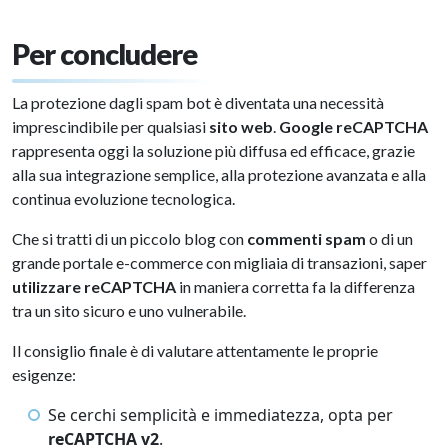
Per concludere
La protezione dagli spam bot è diventata una necessità
imprescindibile per qualsiasi
sito web
.
Google reCAPTCHA
rappresenta oggi la soluzione più diffusa ed efficace, grazie
alla sua integrazione semplice, alla protezione avanzata e alla
continua evoluzione tecnologica.
Che si tratti di un piccolo blog con
commenti spam
o di un
grande portale e-commerce con migliaia di transazioni, saper
utilizzare reCAPTCHA
in maniera corretta fa la differenza
tra un sito sicuro e uno vulnerabile.
Il consiglio finale è di valutare attentamente le proprie
esigenze:
Se cerchi semplicità e immediatezza, opta per
reCAPTCHA v2
.