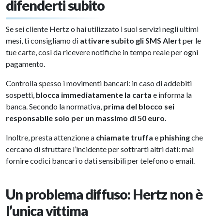
difenderti subito
Se sei cliente Hertz o hai utilizzato i suoi servizi negli ultimi
mesi, ti consigliamo di
attivare subito gli SMS Alert
per le
tue carte, così da ricevere notifiche in tempo reale per ogni
pagamento.
Controlla spesso i movimenti bancari: in caso di addebiti
sospetti,
blocca immediatamente la carta
e informa la
banca. Secondo la normativa,
prima del blocco sei
responsabile solo per un massimo di 50 euro
.
Inoltre, presta attenzione a
chiamate truffa
e
phishing
che
cercano di sfruttare l’incidente per sottrarti altri dati: mai
fornire codici bancari o dati sensibili per telefono o email.
Un problema diffuso: Hertz non è
l’unica vittima