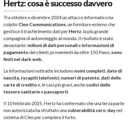
Hertz: cosa è successo davvero
Tra ottobre e dicembre 2024 un attacco informatico ha
colpito
Cleo Communications
, un fornitore esterno che
gestisce il trasferimento dati per
Hertz
, la più grande
compagnia di autonoleggio al mondo. Il risultato è stato
devastante:
milioni di dati personali
e
informazioni di
pagamento
dei clienti, provenienti da oltre 150 Paesi,
sono
finiti nel dark web
.
Le informazioni sottratte includono
nomi completi
,
date di
nascita
,
recapiti telefonici
,
numeri di patente
,
dati delle
carte di credito
e, in casi più gravi, anche
codici delle
tessere sanitarie
e
passaporti
.
Il 10 febbraio 2025, Hertz ha confermato che una terza parte
non autorizzata ha sfruttato una
vulnerabilità zero-day
nel
sistema di Cleo per compiere il furto.