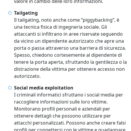
valore in cambio delle loro informazioni.
Tailgating
Il tailgating, noto anche come “piggybacking”, è
una tecnica fisica di ingegneria sociale. Gli
attaccanti si infiltrano in aree riservate seguendo
da vicino un dipendente autorizzato che apre una
porta o passa attraverso una barriera di sicurezza.
Spesso, chiedono cortesemente al dipendente di
tenere la porta aperta, sfruttando la gentilezza o la
distrazione della vittima per ottenere accesso non
autorizzato.
Social media exploitation
I criminali informatici sfruttano i social media per
raccogliere informazioni sulle loro vittime.
Monitorano profili personali e aziendali per
ottenere dettagli che possono utilizzare per
attacchi personalizzati. Possono anche creare falsi
profili per connettersi con le vittime e guadagnare