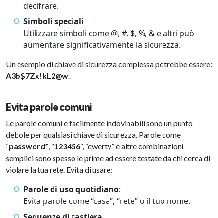
decifrare.
Simboli speciali
Utilizzare simboli come @, #, $, %, & e altri può
aumentare significativamente la sicurezza.
Un esempio di chiave di sicurezza complessa potrebbe essere:
A3b$7Zx!kL2@w
.
Evita parole comuni
Le parole comuni e facilmente indovinabili sono un punto
debole per qualsiasi chiave di sicurezza. Parole come
“
password”
, “
123456
“, “qwerty” e altre combinazioni
semplici sono spesso le prime ad essere testate da chi cerca di
violare la tua rete. Evita di usare:
Parole di uso quotidiano
:
Evita parole come “casa”, “rete” o il tuo nome.
Sequenze di tastiera