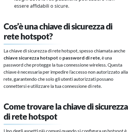
essere affidabili o sicure.
Cos’è una chiave di sicurezza di
rete hotspot?
La chiave di sicurezza di rete hotspot, spesso chiamata anche
chiave sicurezza hotspot
o
password di rete
, è una
password che protegge la tua connessione wireless. Questa
chiave è necessaria per impedire l’accesso non autorizzato alla
rete, garantendo che solo gli utenti autorizzati possano
connettersi e utilizzare la tua connessione di rete.
Come trovare la chiave di sicurezza
di rete hotspot
Uno degli aspetti più comuni quando si configura un hotspot è