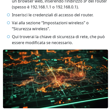
un browser web, inserendo l’indirizzo IP del router
(spesso è 192.168.1.1 o 192.168.0.1).
Inserisci le credenziali di accesso del router.
Vai alla sezione “Impostazioni wireless” o
“Sicurezza wireless”.
Qui troverai la chiave di sicurezza di rete, che può
essere modificata se necessario.