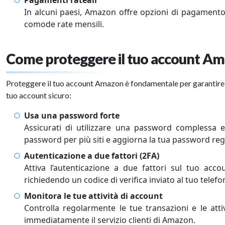
Pagamenti rateali
In alcuni paesi, Amazon offre opzioni di pagamento 
comode rate mensili.
Come proteggere il tuo account A
Proteggere il tuo account Amazon è fondamentale per garantire l
tuo account sicuro:
Usa una password forte
Assicurati di utilizzare una password complessa e
password per più siti e aggiorna la tua password r
Autenticazione a due fattori (2FA)
Attiva l’autenticazione a due fattori sul tuo acc
richiedendo un codice di verifica inviato al tuo telef
Monitora le tue attività di account
Controlla regolarmente le tue transazioni e le atti
immediatamente il servizio clienti di Amazon.