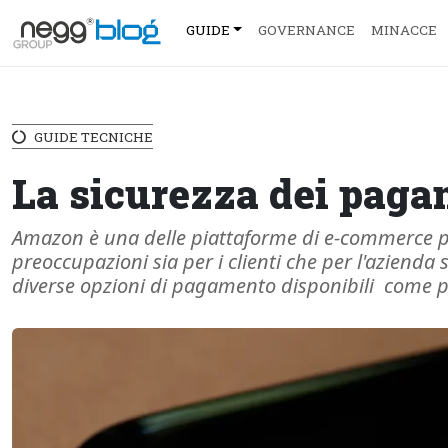
GUIDE
GOVERNANCE
MINACCE
GUIDE TECNICHE
La sicurezza dei pag
Amazon è una delle piattaforme di e-commerce pi
preoccupazioni sia per i clienti che per l'azien
diverse opzioni di pagamento disponibili come p