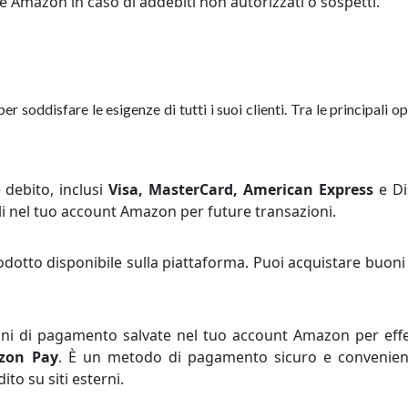
re Amazon in caso di addebiti non autorizzati o sospetti.
er soddisfare le esigenze di tutti i suoi clienti. Tra le principali op
 debito, inclusi
Visa, MasterCard, American Express
e Di
rli nel tuo account Amazon per future transazioni.
odotto disponibile sulla piattaforma. Puoi acquistare buoni
ioni di pagamento salvate nel tuo account Amazon per eff
zon Pay
. È un metodo di pagamento sicuro e convenien
dito su siti esterni.