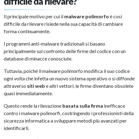
difficile da rilevare?
Il principale motivo per cui il
malware polimorfo
è così
difficile da rilevare risiede nella sua capacità di cambiare
forma continuamente.
I programmi anti-malware tradizionali si basano
principalmente sul confronto delle firme del codice con un
database di minacce conosciute.
Tuttavia, poiché il malware polimorfo modifica il suo codice
ogni volta che infetta un nuovo sistema operativo o si diffonde
attraverso
siti web
e altri vettori, le firme diventano obsolete
quasi immediatamente.
Questo rende la rilevazione
basata sulla firma
inefficace
contro i malware polimorfi, costringendo i professionisti della
sicurezza informatica a sviluppare metodi più avanzati per
identificarli.