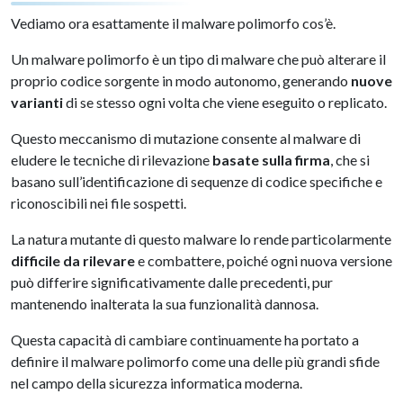
Vediamo ora esattamente il malware polimorfo cos’è.
Un malware polimorfo è un tipo di malware che può alterare il
proprio codice sorgente in modo autonomo, generando
nuove
varianti
di se stesso ogni volta che viene eseguito o replicato.
Questo meccanismo di mutazione consente al malware di
eludere le tecniche di rilevazione
basate sulla firma
, che si
basano sull’identificazione di sequenze di codice specifiche e
riconoscibili nei file sospetti.
La natura mutante di questo malware lo rende particolarmente
difficile da rilevare
e combattere, poiché ogni nuova versione
può differire significativamente dalle precedenti, pur
mantenendo inalterata la sua funzionalità dannosa.
Questa capacità di cambiare continuamente ha portato a
definire il malware polimorfo come una delle più grandi sfide
nel campo della sicurezza informatica moderna.