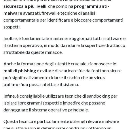
sicurezza a più livelli
, che combina
programmi anti-
malware
avanzati, firewall e tecniche di analisi
comportamentale per identificare e bloccare comportamenti
sospetti.
Inoltre, è fondamentale mantenere aggiornati tutti i software e
il sistema operativo, in modo da ridurre la superficie di attacco
sfruttabile da queste minacce.
Anche la formazione degli utenti è cruciale: riconoscere le
mail di phishing
e evitare di scaricare file da fonti non sicure
può significativamente ridurre il rischio che un
virus
polimorfico
possa infettare il sistema.
Infine, è consigliabile utilizzare tecniche di sandboxing per
isolare i programmi sospetti e impedire che possano
danneggiare il sistema operativo principale.
Questa tecnica è particolarmente utile nel rilevare malware
che si attiva solo in determinate condizioni, offrendo un