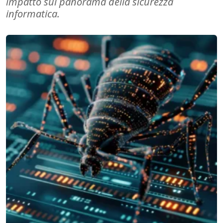
impatto sul panorama della sicurezza
informatica.