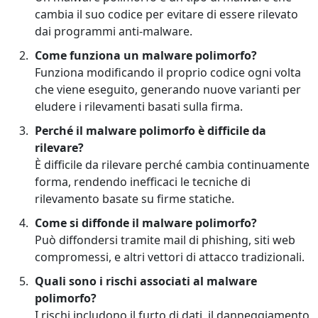
cambia il suo codice per evitare di essere rilevato
dai programmi anti-malware.
Come funziona un malware polimorfo?
Funziona modificando il proprio codice ogni volta
che viene eseguito, generando nuove varianti per
eludere i rilevamenti basati sulla firma.
Perché il malware polimorfo è difficile da
rilevare?
È difficile da rilevare perché cambia continuamente
forma, rendendo inefficaci le tecniche di
rilevamento basate su firme statiche.
Come si diffonde il malware polimorfo?
Può diffondersi tramite mail di phishing, siti web
compromessi, e altri vettori di attacco tradizionali.
Quali sono i rischi associati al malware
polimorfo?
I rischi includono il furto di dati, il danneggiamento