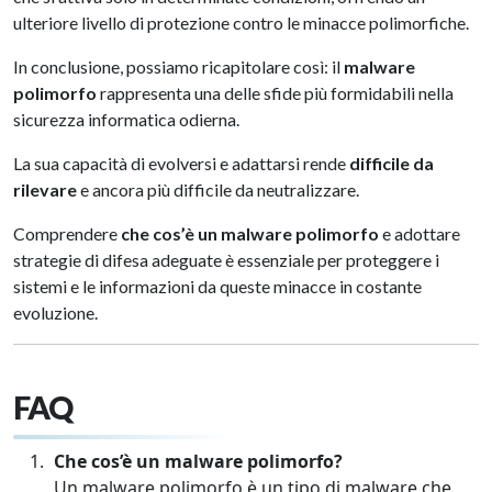
ulteriore livello di protezione contro le minacce polimorfiche.
In conclusione, possiamo ricapitolare così: il
malware
polimorfo
rappresenta una delle sfide più formidabili nella
sicurezza informatica odierna.
La sua capacità di evolversi e adattarsi rende
difficile da
rilevare
e ancora più difficile da neutralizzare.
Comprendere
che cos’è un malware polimorfo
e adottare
strategie di difesa adeguate è essenziale per proteggere i
sistemi e le informazioni da queste minacce in costante
evoluzione.
FAQ
Che cos’è un malware polimorfo?
Un malware polimorfo è un tipo di malware che