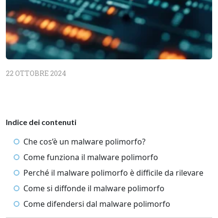
22 OTTOBRE 2024
Indice dei contenuti
Che cos’è un malware polimorfo?
Come funziona il malware polimorfo
Perché il malware polimorfo è difficile da rilevare
Come si diffonde il malware polimorfo
Come difendersi dal malware polimorfo