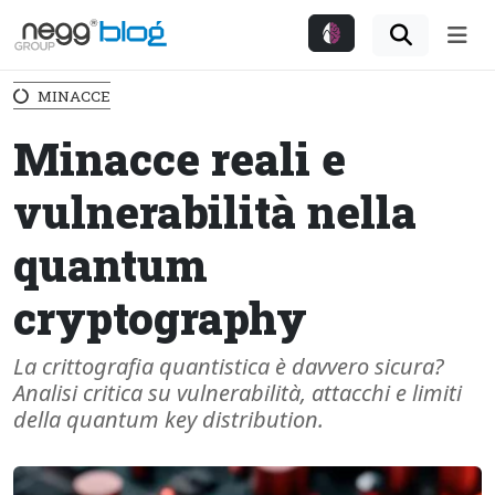
Me
MINACCE
Minacce reali e
vulnerabilità nella
quantum
cryptography
La crittografia quantistica è davvero sicura?
Analisi critica su vulnerabilità, attacchi e limiti
della quantum key distribution.