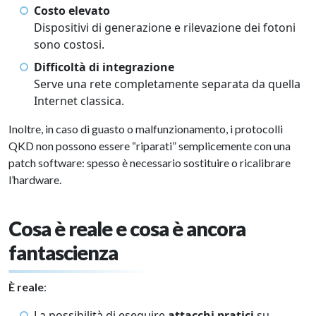
Costo elevato
Dispositivi di generazione e rilevazione dei fotoni
sono costosi.
Difficoltà di integrazione
Serve una rete completamente separata da quella
Internet classica.
Inoltre, in caso di guasto o malfunzionamento, i protocolli
QKD non possono essere “riparati” semplicemente con una
patch software: spesso è necessario sostituire o ricalibrare
l’hardware.
Cosa è reale e cosa è ancora
fantascienza
È reale
:
La possibilità di eseguire
attacchi pratici
su