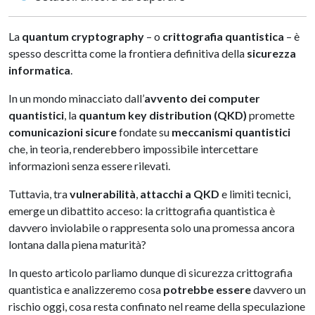
La
quantum cryptography
– o
crittografia quantistica
– è
spesso descritta come la frontiera definitiva della
sicurezza
informatica
.
In un mondo minacciato dall’
avvento dei computer
quantistici
, la
quantum key distribution (QKD)
promette
comunicazioni sicure
fondate su
meccanismi quantistici
che, in teoria, renderebbero impossibile intercettare
informazioni senza essere rilevati.
Tuttavia, tra
vulnerabilità
,
attacchi a QKD
e limiti tecnici,
emerge un dibattito acceso: la crittografia quantistica è
davvero inviolabile o rappresenta solo una promessa ancora
lontana dalla piena maturità?
In questo articolo parliamo dunque di sicurezza crittografia
quantistica e analizzeremo cosa
potrebbe essere
davvero un
rischio oggi, cosa resta confinato nel reame della speculazione