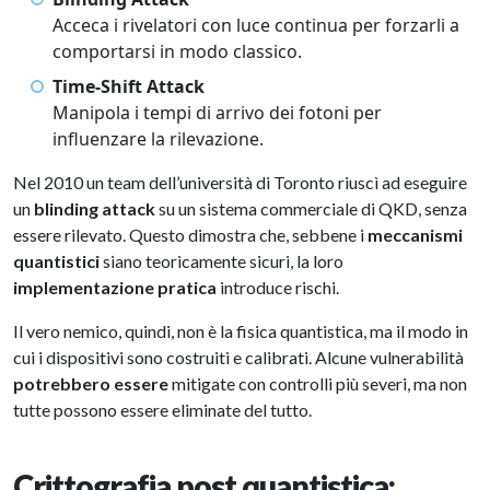
Acceca i rivelatori con luce continua per forzarli a
comportarsi in modo classico.
Time-Shift Attack
Manipola i tempi di arrivo dei fotoni per
influenzare la rilevazione.
Nel 2010 un team dell’università di Toronto riuscì ad eseguire
un
blinding attack
su un sistema commerciale di QKD, senza
essere rilevato. Questo dimostra che, sebbene i
meccanismi
quantistici
siano teoricamente sicuri, la loro
implementazione pratica
introduce rischi.
Il vero nemico, quindi, non è la fisica quantistica, ma il modo in
cui i dispositivi sono costruiti e calibrati. Alcune vulnerabilità
potrebbero essere
mitigate con controlli più severi, ma non
tutte possono essere eliminate del tutto.
Crittografia post quantistica: