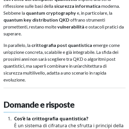
riflessione sulle basi della
sicurezza informatica
moderna.
Sebbene la
quantum cryptography
e, in particolare, la
quantum key distribution QKD
offrano strumenti
promettenti, restano molte
vulnerabilità
e ostacoli pratici da
superare.
In parallelo, la
crittografia post quantistica
emerge come
un’opzione concreta, scalabile e già integrabile. La sfida dei
prossimi anni non sarà scegliere tra QKD o algoritmi post
quantistici, ma saperli combinare in un’architettura di
sicurezza multilivello, adatta a uno scenario in rapida
evoluzione.
Domande e risposte
Cos’è la crittografia quantistica?
È un sistema di cifratura che sfrutta i principi della