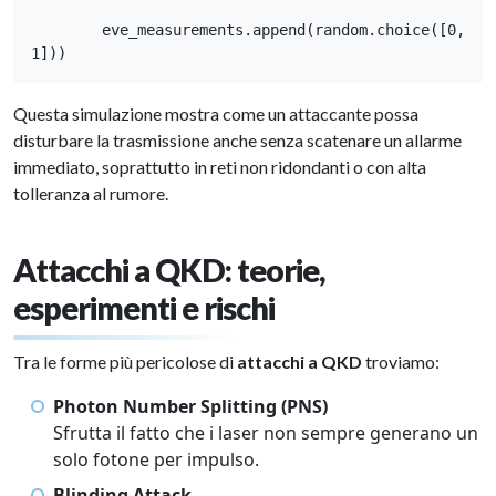
        eve_measurements.append(random.choice([0, 
1]))
Questa simulazione mostra come un attaccante possa
disturbare la trasmissione anche senza scatenare un allarme
immediato, soprattutto in reti non ridondanti o con alta
tolleranza al rumore.
Attacchi a QKD: teorie,
esperimenti e rischi
Tra le forme più pericolose di
attacchi a QKD
troviamo:
Photon Number Splitting (PNS)
Sfrutta il fatto che i laser non sempre generano un
solo fotone per impulso.
Blinding Attack