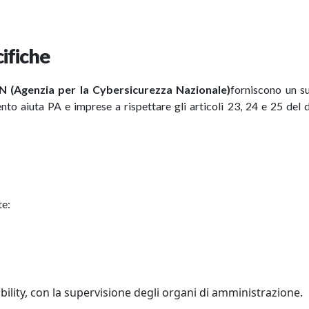
cifiche
 (Agenzia per la Cybersicurezza Nazionale)
forniscono un s
nto aiuta PA e imprese a rispettare gli articoli 23, 24 e 25 del 
te:
ility, con la supervisione degli organi di amministrazione.