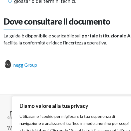
glossario dei termini tecnici.
Dove consultare il documento
La guida è disponibile e scaricabile sul
portale istituzionale 
facilita la conformità e riduce l’incertezza operativa.
negg Group
Diamo valore alla tua privacy
Utilizziamo i cookie per migliorare la tua esperienza di
navigazione e analizzare il traffico in modo anonimo per scopi
WELCOME TO A SAFER WORLD
statistici interni. Cliccando “Accetta tutti”, acconsenti all'uso