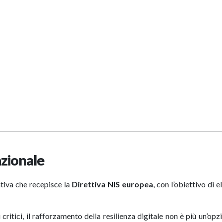
azionale
tiva che recepisce la
Direttiva NIS europea
, con l’obiettivo di e
critici, il rafforzamento della resilienza digitale non è più un’op