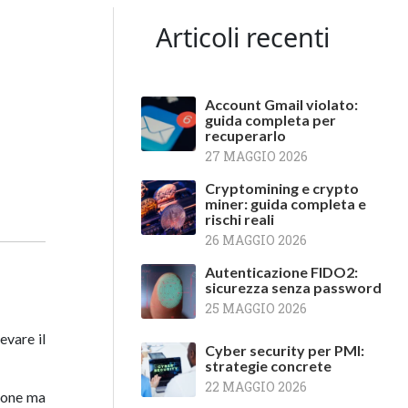
Articoli recenti
Account Gmail violato:
guida completa per
recuperarlo
27 MAGGIO 2026
Cryptomining e crypto
miner: guida completa e
rischi reali
26 MAGGIO 2026
Autenticazione FIDO2:
sicurezza senza password
25 MAGGIO 2026
levare il
Cyber security per PMI:
strategie concrete
22 MAGGIO 2026
zione ma