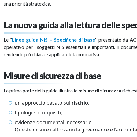
una priorità strategica.
La nuova guida alla lettura delle spe
Le
“
Linee guida NIS – Specifiche di base
”
presentate da
ACN
operativo per i soggetti NIS essenziali e importanti. Il docume
rendendo più chiara e applicabile la normativa.
Misure di sicurezza di base
La prima parte della guida illustra le
misure di sicurezza
richies
un approccio basato sul
rischio
,
tipologie di requisiti,
evidenze documentali necessarie.
Queste misure rafforzano la governance e l’accountab