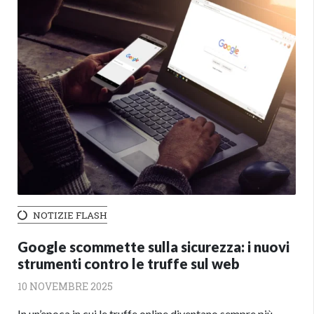
NOTIZIE FLASH
Google scommette sulla sicurezza: i nuovi
strumenti contro le truffe sul web
10 NOVEMBRE 2025
In un’epoca in cui le truffe online diventano sempre più