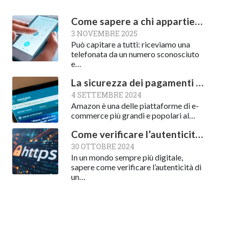
Come sapere a chi appartiene un numero di cellulare
3 NOVEMBRE 2025
Può capitare a tutti: riceviamo una
telefonata da un numero sconosciuto
e…
La sicurezza dei pagamenti su Amazon
4 SETTEMBRE 2024
Amazon è una delle piattaforme di e-
commerce più grandi e popolari al…
Come verificare l’autenticità di un sito web: una guida essenziale
30 OTTOBRE 2024
In un mondo sempre più digitale,
sapere come verificare l’autenticità di
un…