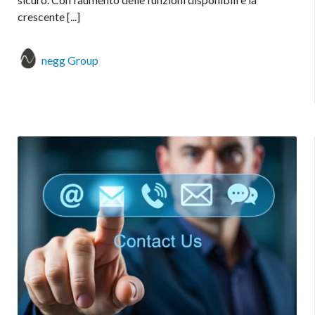
crescente [...]
negg Group