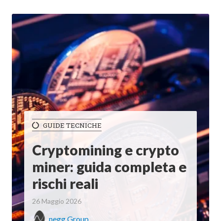
GUIDE TECNICHE
Cryptomining e crypto
miner: guida completa e
rischi reali
26 Maggio 2026
negg Group