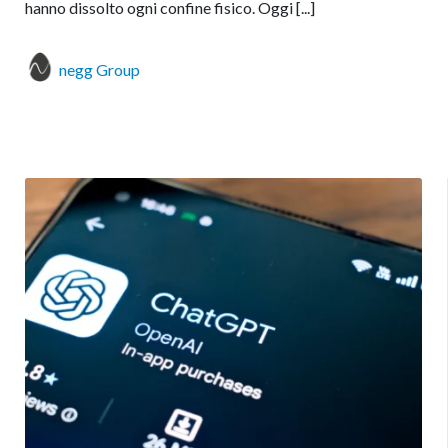
hanno dissolto ogni confine fisico. Oggi [...]
negg Group