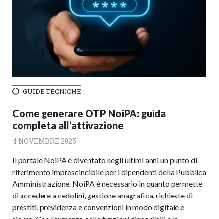
GUIDE TECNICHE
Come generare OTP NoiPA: guida
completa all’attivazione
4 NOVEMBRE 2025
Il portale NoiPA è diventato negli ultimi anni un punto di
riferimento imprescindibile per i dipendenti della Pubblica
Amministrazione. NoiPA è necessario in quanto permette
di accedere a cedolini, gestione anagrafica, richieste di
prestiti, previdenza e convenzioni in modo digitale e
sicuro. Con l’aumento delle funzioni disponibili e la