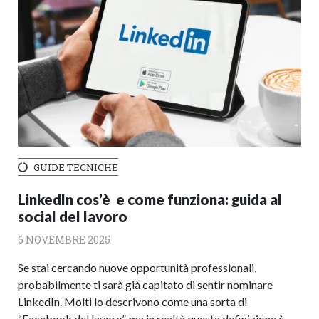
GUIDE TECNICHE
LinkedIn cos’è e come funziona: guida al
social del lavoro
6 NOVEMBRE 2025
Se stai cercando nuove opportunità professionali,
probabilmente ti sarà già capitato di sentir nominare
LinkedIn. Molti lo descrivono come una sorta di
“Facebook del lavoro”, ma in realtà questa definizione è