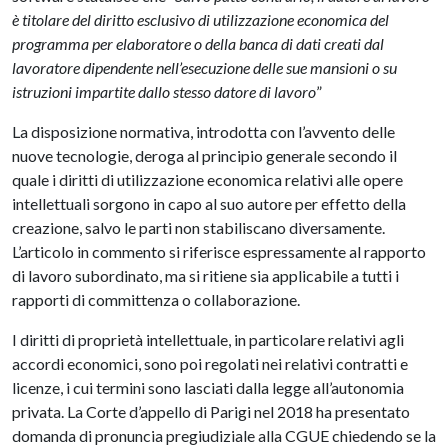
è titolare del diritto esclusivo di utilizzazione economica del
programma per elaboratore o della banca di dati creati dal
lavoratore dipendente nell’esecuzione delle sue mansioni o su
istruzioni impartite dallo stesso datore di lavoro
”
La disposizione normativa, introdotta con l’avvento delle
nuove tecnologie, deroga al principio generale secondo il
quale i diritti di utilizzazione economica relativi alle opere
intellettuali sorgono in capo al suo autore per effetto della
creazione, salvo le parti non stabiliscano diversamente.
L’articolo in commento si riferisce espressamente al rapporto
di lavoro subordinato, ma si ritiene sia applicabile a tutti i
rapporti di committenza o collaborazione.
I diritti di proprietà intellettuale, in particolare relativi agli
accordi economici, sono poi regolati nei relativi contratti e
licenze, i cui termini sono lasciati dalla legge all’autonomia
privata. La Corte d’appello di Parigi nel 2018 ha presentato
domanda di pronuncia pregiudiziale alla CGUE chiedendo se la