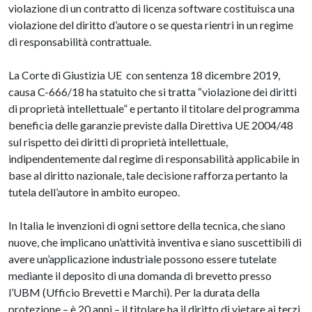
violazione di un contratto di licenza software costituisca una
violazione del diritto d’autore o se questa rientri in un regime
di responsabilità contrattuale.
La Corte di Giustizia UE con sentenza 18 dicembre 2019,
causa C-666/18 ha statuito che si tratta “violazione dei diritti
di proprietà intellettuale” e pertanto il titolare del programma
beneficia delle garanzie previste dalla Direttiva UE 2004/48
sul rispetto dei diritti di proprietà intellettuale,
indipendentemente dal regime di responsabilità applicabile in
base al diritto nazionale, tale decisione rafforza pertanto la
tutela dell’autore in ambito europeo.
In Italia le invenzioni di ogni settore della tecnica, che siano
nuove, che implicano un’attività inventiva e siano suscettibili di
avere un’applicazione industriale possono essere tutelate
mediante il deposito di una domanda di brevetto presso
l’UBM (Ufficio Brevetti e Marchi). Per la durata della
protezione – è 20 anni – il titolare ha il diritto di vietare ai terzi