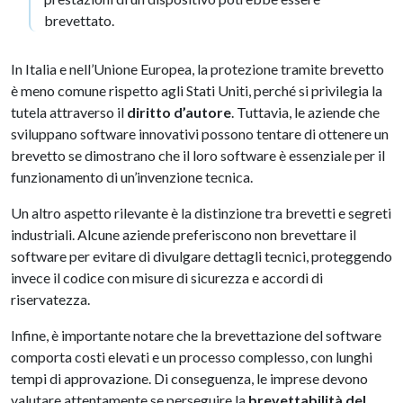
brevettato.
In Italia e nell’Unione Europea, la protezione tramite brevetto
è meno comune rispetto agli Stati Uniti, perché si privilegia la
tutela attraverso il
diritto d’autore
. Tuttavia, le aziende che
sviluppano software innovativi possono tentare di ottenere un
brevetto se dimostrano che il loro software è essenziale per il
funzionamento di un’invenzione tecnica.
Un altro aspetto rilevante è la distinzione tra brevetti e segreti
industriali. Alcune aziende preferiscono non brevettare il
software per evitare di divulgare dettagli tecnici, proteggendo
invece il codice con misure di sicurezza e accordi di
riservatezza.
Infine, è importante notare che la brevettazione del software
comporta costi elevati e un processo complesso, con lunghi
tempi di approvazione. Di conseguenza, le imprese devono
valutare attentamente se perseguire la
brevettabilità del