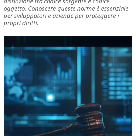
distinzione tra codice sorgente e codice
oggetto. Conoscere queste norme è essenziale
per sviluppatori e aziende per proteggere i
propri diritti.