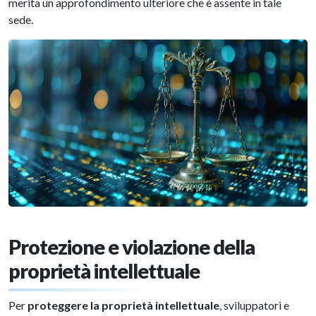
merita un approfondimento ulteriore che è assente in tale
sede.
Protezione e violazione della
proprietà intellettuale
Per
proteggere la proprietà intellettuale
, sviluppatori e