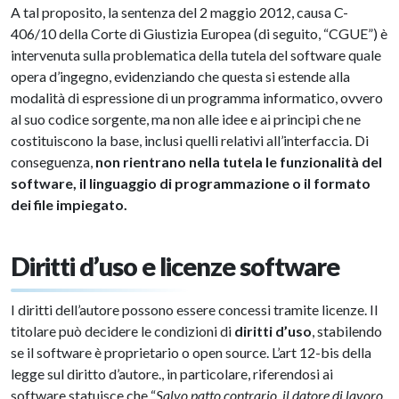
A tal proposito, la sentenza del 2 maggio 2012, causa C-
406/10 della Corte di Giustizia Europea (di seguito, “CGUE”) è
intervenuta sulla problematica della tutela del software quale
opera d’ingegno, evidenziando che questa si estende alla
modalità di espressione di un programma informatico, ovvero
al suo codice sorgente, ma non alle idee e ai principi che ne
costituiscono la base, inclusi quelli relativi all’interfaccia. Di
conseguenza,
non rientrano nella tutela le funzionalità del
software, il linguaggio di programmazione o il formato
dei file impiegato.
Diritti d’uso e licenze software
I diritti dell’autore possono essere concessi tramite licenze. Il
titolare può decidere le condizioni di
diritti d’uso
, stabilendo
se il software è proprietario o open source. L’art 12-bis della
legge sul diritto d’autore., in particolare, riferendosi ai
software statuisce che “
Salvo patto contrario, il datore di lavoro