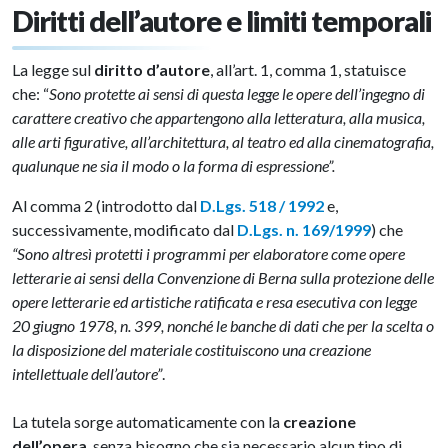
Diritti dell’autore e limiti temporali
La legge sul
diritto d’autore
, all’art. 1, comma 1, statuisce
che: “
Sono protette ai sensi di questa legge le opere dell’ingegno di
carattere creativo che appartengono alla letteratura, alla musica,
alle arti figurative, all’architettura, al teatro ed alla cinematografia,
qualunque ne sia il modo o la forma di espressione”.
Al comma 2 (introdotto dal
D.Lgs. 518 / 1992
e,
successivamente, modificato dal
D.Lgs. n. 169/1999
) che
“Sono altresì protetti i programmi per elaboratore come opere
letterarie ai sensi della Convenzione di Berna sulla protezione delle
opere letterarie ed artistiche ratificata e resa esecutiva con legge
20 giugno 1978, n. 399, nonché le banche di dati che per la scelta o
la disposizione del materiale costituiscono una creazione
intellettuale dell’autore”
.
La tutela sorge automaticamente con la
creazione
dell’opera
, senza bisogno che sia necessario alcun tipo di