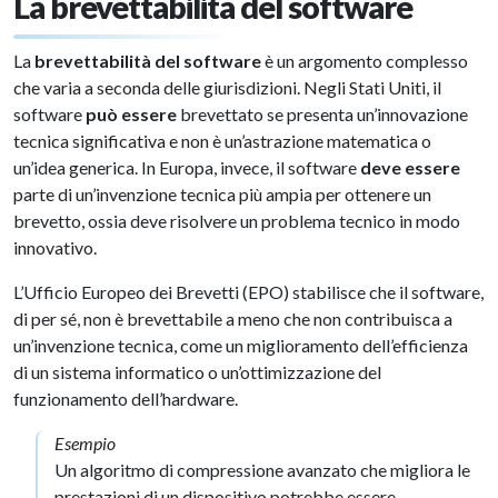
La brevettabilità del software
La
brevettabilità del software
è un argomento complesso
che varia a seconda delle giurisdizioni. Negli Stati Uniti, il
software
può essere
brevettato se presenta un’innovazione
tecnica significativa e non è un’astrazione matematica o
un’idea generica. In Europa, invece, il software
deve essere
parte di un’invenzione tecnica più ampia per ottenere un
brevetto, ossia deve risolvere un problema tecnico in modo
innovativo.
L’Ufficio Europeo dei Brevetti (EPO) stabilisce che il software,
di per sé, non è brevettabile a meno che non contribuisca a
un’invenzione tecnica, come un miglioramento dell’efficienza
di un sistema informatico o un’ottimizzazione del
funzionamento dell’hardware.
Esempio
Un algoritmo di compressione avanzato che migliora le
prestazioni di un dispositivo potrebbe essere