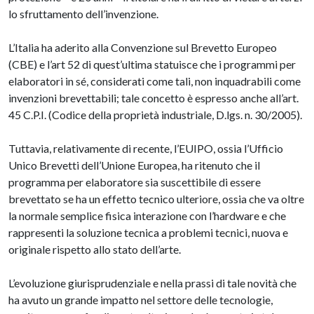
lo sfruttamento dell’invenzione.
L’Italia ha aderito alla Convenzione sul Brevetto Europeo
(CBE) e l’art 52 di quest’ultima statuisce che i programmi per
elaboratori in sé, considerati come tali, non inquadrabili come
invenzioni brevettabili; tale concetto è espresso anche all’art.
45 C.P.I. (Codice della proprietà industriale, D.lgs. n. 30/2005).
Tuttavia, relativamente di recente, l’EUIPO, ossia l’Ufficio
Unico Brevetti dell’Unione Europea, ha ritenuto che il
programma per elaboratore sia suscettibile di essere
brevettato se ha un effetto tecnico ulteriore, ossia che va oltre
la normale semplice fisica interazione con l’hardware e che
rappresenti la soluzione tecnica a problemi tecnici, nuova e
originale rispetto allo stato dell’arte.
L’evoluzione giurisprudenziale e nella prassi di tale novità che
ha avuto un grande impatto nel settore delle tecnologie,