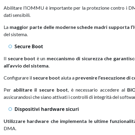
Abilitare l’IOMMU è importante per la protezione contro i DMA
dati sensibili.
La
maggior parte delle moderne schede madri supporta 
del sistema.
Secure Boot
Il
secure boot
è un
meccanismo di sicurezza che garantisce
all’avvio del sistema
.
Configurare il
secure boot
aiuta a
prevenire l’esecuzione di 
Per
abilitare il secure boot
, è necessario accedere al
BI
assicurandosi che siano attivati i controlli di integrità del softwa
Dispositivi hardware sicuri
Utilizzare hardware che implementa le ultime funzionalit
DMA.