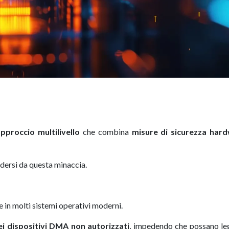
pproccio multilivello
che combina
misure di sicurezza har
dersi da questa minaccia.
e in molti sistemi operativi moderni.
ei dispositivi DMA non autorizzati
, impedendo che possano le