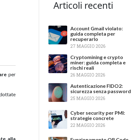
Articoli recenti
Account Gmail violato:
guida completa per
recuperarlo
27 MAGGIO 2026
Cryptomining e crypto
miner: guida completa e
rischi reali
are
per
26 MAGGIO 2026
Autenticazione FIDO2:
sicurezza senza password
adottate
25 MAGGIO 2026
Cyber security per PMI:
strategie concrete
22 MAGGIO 2026
te alla
Funzionamento QR Code