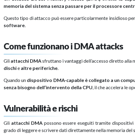
memoria del sistema senza passare per il processore centr
Questo tipo di attacco può essere particolarmente insidioso p
software
.
Come funzionano i DMA attacks
Gli
attacchi
DMA
sfruttano i vantaggi dell’accesso diretto all
dischi
e
altre periferiche
.
Quando un
dispositivo DMA-capable
è collegato a un comp
senza bisogno dell’intervento della CPU
, il che accelera le o
Vulnerabilità e rischi
Gli
attacchi
DMA
possono essere eseguiti tramite dispositiv
grado di leggere e scrivere dati direttamente nella memoria del 