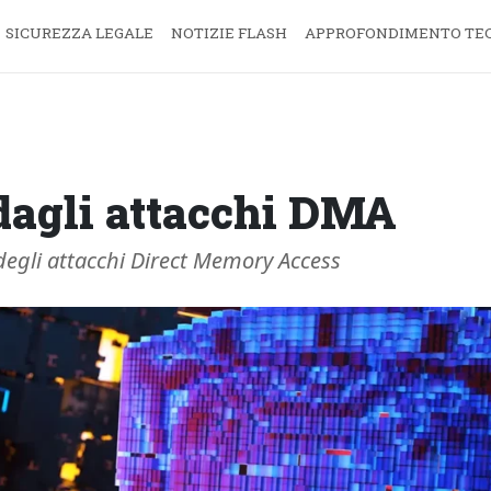
SICUREZZA LEGALE
NOTIZIE FLASH
APPROFONDIMENTO TE
 dagli attacchi DMA
i degli attacchi Direct Memory Access