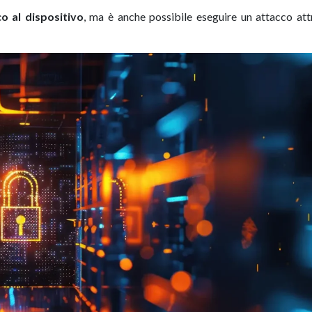
o al dispositivo
, ma è anche possibile eseguire un attacco at