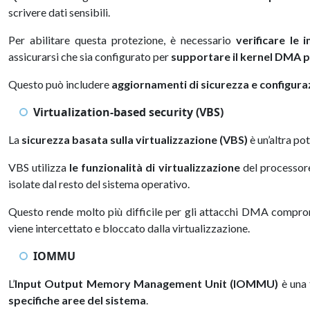
scrivere dati sensibili.
Per abilitare questa protezione, è necessario
verificare le
assicurarsi che sia configurato per
supportare il kernel DMA 
Questo può includere
aggiornamenti di sicurezza e configuraz
Virtualization-based security (VBS)
La
sicurezza basata sulla virtualizzazione (VBS)
è un’altra po
VBS utilizza
le funzionalità di virtualizzazione
del processore
isolate dal resto del sistema operativo.
Questo rende molto più difficile per gli attacchi DMA comprome
viene intercettato e bloccato dalla virtualizzazione.
IOMMU
L’
Input Output Memory Management Unit (IOMMU)
è una 
specifiche aree del sistema
.