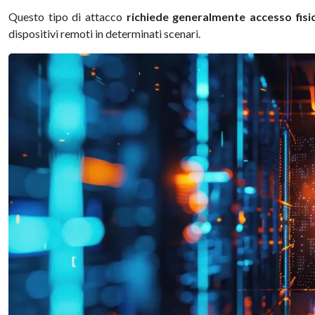
Questo tipo di attacco
richiede generalmente accesso fisic
dispositivi remoti in determinati scenari.