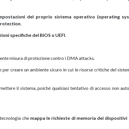
 impostazioni del proprio sistema operativo (operating sy
protection
.
ioni specifiche del BIOS o UEFI
.
tente misura di protezione contro i DMA attacks.
 per creare un ambiente sicuro in cui le risorse critiche del sist
ttere il sistema, poiché qualsiasi tentativo di accesso non aut
tecnologia che
mappa le richieste di memoria dei dispositiv