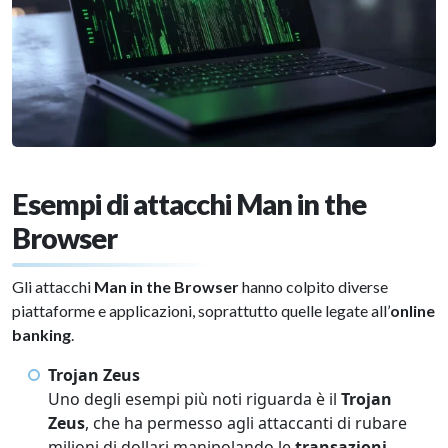
Esempi di attacchi Man in the
Browser
Gli attacchi
Man in the Browser
hanno colpito diverse
piattaforme e applicazioni, soprattutto quelle legate all’
online
banking
.
Trojan Zeus
Uno degli esempi più noti riguarda è il
Trojan
Zeus
, che ha permesso agli attaccanti di rubare
milioni di dollari manipolando le
transazioni