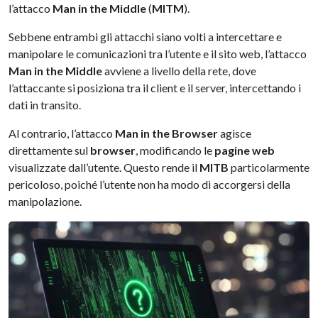
l’attacco
Man in the Middle
(
MITM
).
Sebbene entrambi gli attacchi siano volti a intercettare e
manipolare le comunicazioni tra l’utente e il sito web, l’attacco
Man in the Middle
avviene a livello della rete, dove
l’attaccante si posiziona tra il client e il server, intercettando i
dati in transito.
Al contrario, l’attacco
Man in the Browser
agisce
direttamente sul
browser
, modificando le
pagine web
visualizzate dall’utente. Questo rende il
MITB
particolarmente
pericoloso, poiché l’utente non ha modo di accorgersi della
manipolazione.