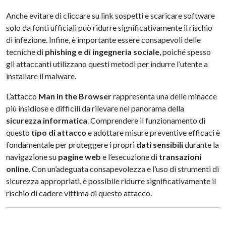
Anche evitare di cliccare su link sospetti e scaricare software
solo da fonti ufficiali può ridurre significativamente il rischio
di infezione. Infine, è importante essere consapevoli delle
tecniche di
phishing e di ingegneria sociale
, poiché spesso
gli attaccanti utilizzano questi metodi per indurre l’utente a
installare il malware.
L’attacco
Man in the Browser
rappresenta una delle minacce
più insidiose e difficili da rilevare nel panorama della
sicurezza informatica
. Comprendere il funzionamento di
questo
tipo di attacco
e adottare misure preventive efficaci è
fondamentale per proteggere i propri
dati sensibili
durante la
navigazione su
pagine web
e l’esecuzione di
transazioni
online
. Con un’adeguata consapevolezza e l’uso di strumenti di
sicurezza appropriati, è possibile ridurre significativamente il
rischio di cadere vittima di questo attacco.