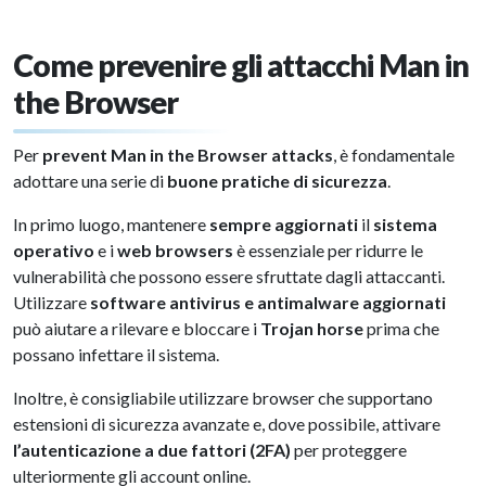
Come prevenire gli attacchi Man in
the Browser
Per
prevent Man in the Browser
attacks
, è fondamentale
adottare una serie di
buone pratiche di sicurezza
.
In primo luogo, mantenere
sempre aggiornati
il
sistema
operativo
e i
web browsers
è essenziale per ridurre le
vulnerabilità che possono essere sfruttate dagli attaccanti.
Utilizzare
software antivirus e antimalware aggiornati
può aiutare a rilevare e bloccare i
Trojan horse
prima che
possano infettare il sistema.
Inoltre, è consigliabile utilizzare browser che supportano
estensioni di sicurezza avanzate e, dove possibile, attivare
l’autenticazione a due fattori (2FA)
per proteggere
ulteriormente gli account online.