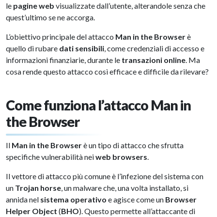
le
pagine web
visualizzate dall’utente, alterandole senza che
quest’ultimo se ne accorga.
L’obiettivo principale del attacco
Man in the Browser
è
quello di rubare
dati sensibili
, come credenziali di accesso e
informazioni finanziarie, durante le
transazioni online
. Ma
cosa rende questo attacco così efficace e difficile da rilevare?
Come funziona l’attacco Man in
the Browser
Il
Man in the Browser
è un tipo di attacco che sfrutta
specifiche vulnerabilità nei
web browsers
.
Il vettore di attacco più comune è l’infezione del sistema con
un
Trojan horse
, un malware che, una volta installato, si
annida nel
sistema operativo
e agisce come un
Browser
Helper Object
(
BHO
). Questo permette all’attaccante di