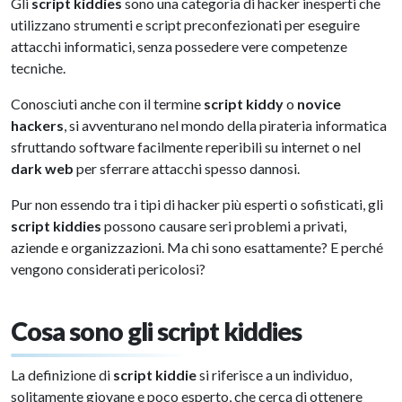
Gli
script kiddies
sono una categoria di hacker inesperti che
utilizzano strumenti e script preconfezionati per eseguire
attacchi informatici, senza possedere vere competenze
tecniche.
Conosciuti anche con il termine
script kiddy
o
novice
hackers
, si avventurano nel mondo della pirateria informatica
sfruttando software facilmente reperibili su internet o nel
dark web
per sferrare attacchi spesso dannosi.
Pur non essendo tra i tipi di hacker più esperti o sofisticati, gli
script kiddies
possono causare seri problemi a privati,
aziende e organizzazioni. Ma chi sono esattamente? E perché
vengono considerati pericolosi?
Cosa sono gli script kiddies
La definizione di
script kiddie
si riferisce a un individuo,
solitamente giovane e poco esperto, che cerca di ottenere