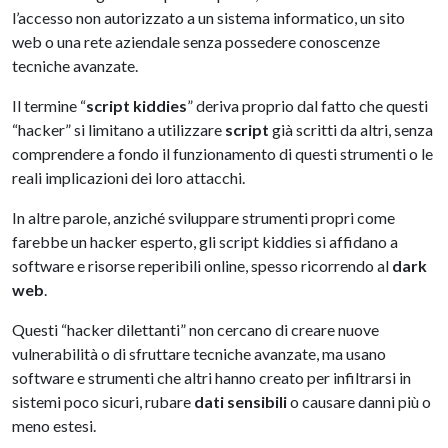
l’accesso non autorizzato a un sistema informatico, un sito
web o una rete aziendale senza possedere conoscenze
tecniche avanzate.
Il termine “
script kiddies
” deriva proprio dal fatto che questi
“hacker” si limitano a utilizzare
script
già scritti da altri, senza
comprendere a fondo il funzionamento di questi strumenti o le
reali implicazioni dei loro attacchi.
In altre parole, anziché sviluppare strumenti propri come
farebbe un hacker esperto, gli script kiddies si affidano a
software e risorse reperibili online, spesso ricorrendo al
dark
web
.
Questi “hacker dilettanti” non cercano di creare nuove
vulnerabilità o di sfruttare tecniche avanzate, ma usano
software e strumenti che altri hanno creato per infiltrarsi in
sistemi poco sicuri, rubare
dati sensibili
o causare danni più o
meno estesi.