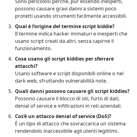
Sono pericolosi perché, pur essendo inesperti,
possono causare gravi danni a sistemi poco
protetti usando strumenti facilmente accessibili.
Qual è l’origine del termine script kiddie?
Il termine indica hacker immaturi e inesperti che
usano script creati da altri, senza capirne il
funzionamento.
Cosa usano gli script kiddies per sferrare
attacchi?
Usano software e script disponibili online o nel
dark web, sfruttando vulnerabilità note.
Quali danni possono causare gli script kiddies?
Possono causare il blocco di siti, furto di dati,
denial of service e infiltrazioni in reti aziendali.
Cos’è un attacco denial of service (DoS)?
È un tipo di attacco che sovraccarica un sistema
rendendolo inaccessibile agli utenti legittimi.