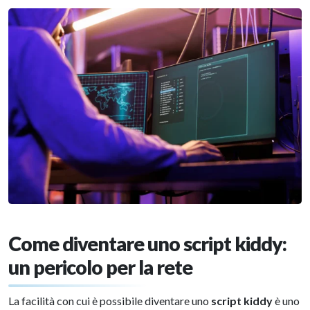
Come diventare uno script kiddy:
un pericolo per la rete
La facilità con cui è possibile diventare uno
script kiddy
è uno