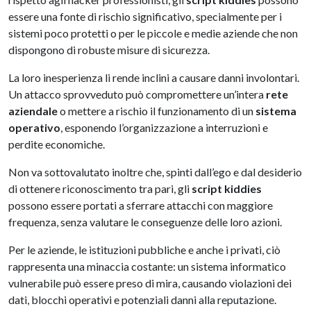
essere una fonte di rischio significativo, specialmente per i
sistemi poco protetti o per le piccole e medie aziende che non
dispongono di robuste misure di sicurezza.
La loro inesperienza li rende inclini a causare danni involontari.
Un attacco sprovveduto può compromettere un’intera
rete
aziendale
o mettere a rischio il funzionamento di un
sistema
operativo
, esponendo l’organizzazione a interruzioni e
perdite economiche.
Non va sottovalutato inoltre che, spinti dall’ego e dal desiderio
di ottenere riconoscimento tra pari, gli
script kiddies
possono essere portati a sferrare attacchi con maggiore
frequenza, senza valutare le conseguenze delle loro azioni.
Per le aziende, le istituzioni pubbliche e anche i privati, ciò
rappresenta una minaccia costante: un sistema informatico
vulnerabile può essere preso di mira, causando violazioni dei
dati, blocchi operativi e potenziali danni alla reputazione.