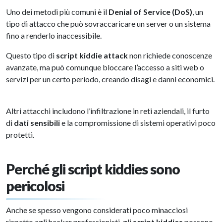
Uno dei metodi più comuni è il
Denial of Service (DoS)
, un
tipo di attacco che può sovraccaricare un server o un sistema
fino a renderlo inaccessibile.
Questo tipo di
script kiddie attack
non richiede conoscenze
avanzate, ma può comunque bloccare l’accesso a siti web o
servizi per un certo periodo, creando disagi e danni economici.
Altri attacchi includono l’infiltrazione in reti aziendali, il furto
di
dati sensibili
e la compromissione di sistemi operativi poco
protetti.
Perché gli script kiddies sono
pericolosi
Anche se spesso vengono considerati poco minacciosi
rispetto agli hacker professionisti, gli
script kiddies
possono