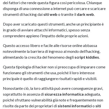
dei fattori che rende questa figura così pericolosa. Chiunque
disponga di una connessione a internet può cercare e scaricare
strumenti di hacking dai
siti web
o tramite il
dark web
.
Dopo aver scaricato questi strumenti, anche un principiante è
in grado di avviare attacchi informatici, spesso senza
comprendere appieno l’impatto delle proprie azioni.
Questo accesso libero e facile alle risorse online abbassa
notevolmente la barriera di ingresso al mondo dell’hacking,
alimentando la crescita del fenomeno degli
script kiddies
.
Questa tipologia di hacker non si preoccupa di imparare come
funzionano gli strumenti che usa, poiché il loro interesse
principale è quello di raggiungere risultati rapidi e visibili.
Nonostante ciò, la loro attività può avere conseguenze gravi,
soprattutto in assenza di
sicurezza informatica
adeguata,
poiché sfruttano vulnerabilità già note e frequentemente non
risolte da parte dei proprietari di
sistemi informatici
o
siti