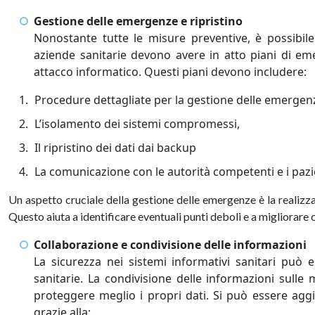
Gestione delle emergenze e ripristino
Nonostante tutte le misure preventive, è possibile 
aziende sanitarie devono avere in atto piani di eme
attacco informatico. Questi piani devono includere:
Procedure dettagliate per la gestione delle emergen
L’isolamento dei sistemi compromessi,
Il ripristino dei dati dai backup
La comunicazione con le autorità competenti e i pazi
Un aspetto cruciale della gestione delle emergenze è la realizzazi
Questo aiuta a identificare eventuali punti deboli e a migliorare 
Collaborazione e condivisione delle informazioni
La sicurezza nei sistemi informativi sanitari può e
sanitarie. La condivisione delle informazioni sulle 
proteggere meglio i propri dati. Si può essere aggio
grazie alla: