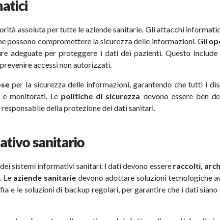
atici
orità assoluta per tutte le aziende sanitarie. Gli attacchi informati
he possono compromettere la sicurezza delle informazioni. Gli
ope
re adeguate per proteggere i dati dei pazienti. Questo include 
 prevenire accessi non autorizzati.
ose
per la sicurezza delle informazioni, garantendo che tutti i dis
i e monitorati. Le
politiche di sicurezza
devono essere ben def
responsabile della protezione dei dati sanitari.
ativo sanitario
 dei sistemi informativi sanitari. I dati devono essere
raccolti, arch
e. Le
aziende sanitarie
devono adottare soluzioni tecnologiche a
afia e le soluzioni di backup regolari, per garantire che i dati sian