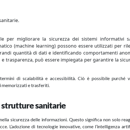
sanitarie.
e per migliorare la sicurezza dei sistemi informativi sa
omatico (machine learning) possono essere utilizzati per ril
randi quantità di dati e identificando comportamenti anom
à e trasparenza, può essere impiegata per garantire la sicu
 termini di scalabilità e accessibilità. Ciò è possibile purché
 memorizzati e trasferiti.
 strutture sanitarie
ella sicurezza delle informazioni. Questo significa non solo reag
ce. L’adozione di tecnologie innovative, come l’intelligenza artif