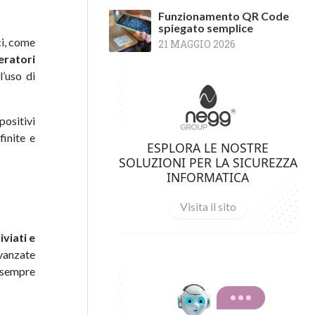
Funzionamento QR Code
spiegato semplice
ci, come
21 MAGGIO 2026
ratori
l’uso di
positivi
inite e
ESPLORA LE NOSTRE
SOLUZIONI PER LA SICUREZZA
INFORMATICA
Visita il sito
iviati e
vanzate
o sempre