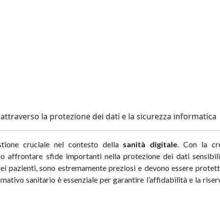
i attraverso la protezione dei dati e la sicurezza informatica
ione cruciale nel contesto della
sanità digitale
. Con la cr
no affrontare sfide importanti nella protezione dei dati sensibili
i pazienti, sono estremamente preziosi e devono essere protett
ativo sanitario è essenziale per garantire l’affidabilità e la rise