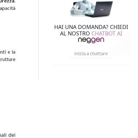
curezza
.
capacità
HAI UNA DOMANDA? CHIEDI
AL NOSTRO
CHATBOT AI
ti e la
Inizia a chattare
trutture
ali dei