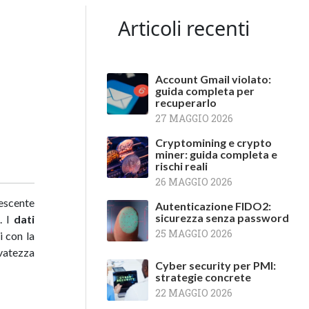
Articoli recenti
Account Gmail violato:
guida completa per
recuperarlo
27 MAGGIO 2026
Cryptomining e crypto
miner: guida completa e
rischi reali
26 MAGGIO 2026
escente
Autenticazione FIDO2:
sicurezza senza password
. I
dati
25 MAGGIO 2026
i con la
rvatezza
Cyber security per PMI:
strategie concrete
22 MAGGIO 2026