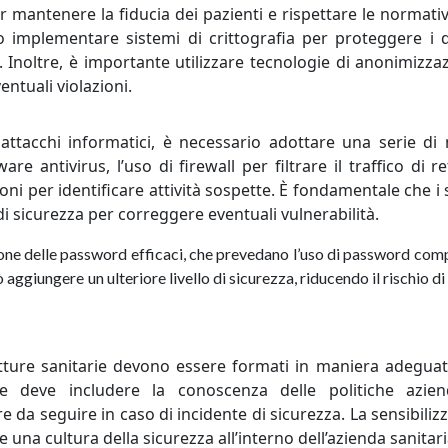
er mantenere la fiducia dei pazienti e rispettare le normativ
 implementare sistemi di crittografia per proteggere i d
 Inoltre, è importante utilizzare tecnologie di anonimizza
entuali violazioni.
 attacchi informatici, è necessario adottare una serie di
re antivirus, l’uso di firewall per filtrare il traffico di re
oni per identificare attività sospette. È fondamentale che i 
i sicurezza per correggere eventuali vulnerabilità.
tione delle password efficaci, che prevedano l’uso di password com
 aggiungere un ulteriore livello di sicurezza, riducendo il rischio di
rutture sanitarie devono essere formati in maniera adeguat
e deve includere la conoscenza delle politiche azienda
e da seguire in caso di incidente di sicurezza. La sensibiliz
una cultura della sicurezza all’interno dell’azienda sanitari