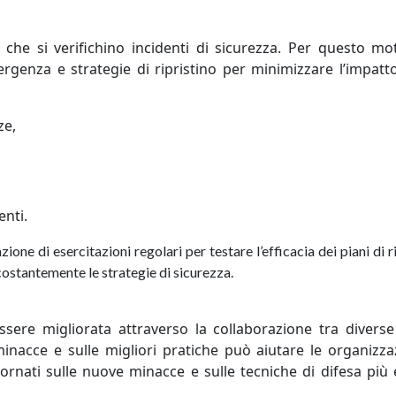
che si verifichino incidenti di sicurezza. Per questo mot
rgenza e strategie di ripristino per minimizzare l’impatt
ze,
enti.
one di esercitazioni regolari per testare l’efficacia dei piani di r
costantemente le strategie di sicurezza.
ssere migliorata attraverso la collaborazione tra diverse
minacce e sulle migliori pratiche può aiutare le organizza
rnati sulle nuove minacce e sulle tecniche di difesa più e