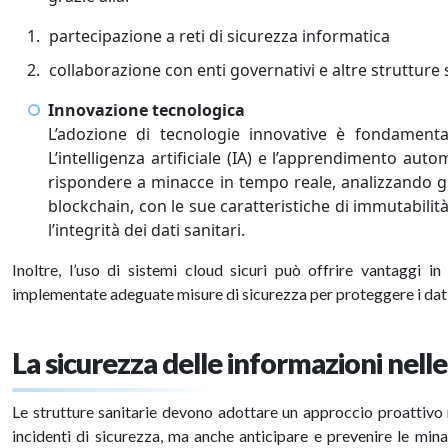
partecipazione a reti di sicurezza informatica
collaborazione con enti governativi e altre strutture 
Innovazione tecnologica
L’adozione di tecnologie innovative è fondamental
L’intelligenza artificiale (IA) e l’apprendimento aut
rispondere a minacce in tempo reale, analizzando g
blockchain, con le sue caratteristiche di immutabilit
l’integrità dei dati sanitari.
Inoltre, l’uso di sistemi cloud sicuri può offrire vantaggi in
implementate adeguate misure di sicurezza per proteggere i dati
La sicurezza delle informazioni nelle
Le strutture sanitarie devono adottare un approccio proattivo n
incidenti di sicurezza, ma anche anticipare e prevenire le minac