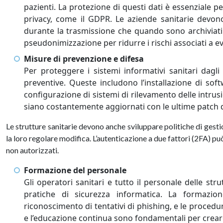
pazienti. La protezione di questi dati è essenziale p
privacy, come il GDPR. Le aziende sanitarie devono
durante la trasmissione che quando sono archiviati.
pseudonimizzazione per ridurre i rischi associati a ev
Misure di prevenzione e difesa
Per proteggere i sistemi informativi sanitari dagli
preventive. Queste includono l’installazione di softwa
configurazione di sistemi di rilevamento delle intrusi
siano costantemente aggiornati con le ultime patch d
Le strutture sanitarie devono anche sviluppare politiche di ges
la loro regolare modifica. L’autenticazione a due fattori (2FA) può
non autorizzati.
Formazione del personale
Gli operatori sanitari e tutto il personale delle st
pratiche di sicurezza informatica. La formazion
riconoscimento di tentativi di phishing, e le procedur
e l’educazione continua sono fondamentali per creare 