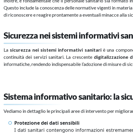
Inoltre, è fondamentale che il personale sanitario sia formato 
Questo include la conoscenza delle normative vigenti in materia 
di riconoscere e reagire prontamente a eventuali minacce alla si
Sicurezza nei sistemi informativi san
La
sicurezza nei sistemi informativi sanitari
è una componen
continuità dei servizi sanitari. La crescente
digitalizzazione d
informatiche, rendendo indispensabile l’adozione di misure di si
Sistema informativo sanitario: la si
Vediamo in dettaglio le principali aree di intervento per migliorar
Protezione dei dati sensibili
I dati sanitari contengono informazioni estremamente