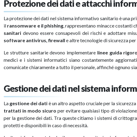
Protezione dei dati e attacchi inform
La protezione dei dati nel sistema informativo sanitario è una pri
il
ransomware e il phishing
, rappresentano minacce costanti c
sanitari
devono essere consapevoli dei rischi e adottare misu
software antivirus, firewall
e altre tecnologie di sicurezza per
Le strutture sanitarie devono implementare
linee guida rigor
medici e i sistemi informatici siano costantemente aggiornat
comunicate chiaramente a tutto il personale, affinché ognuno sia 
Gestione dei dati nel sistema inform
La
gestione dei dati
è un altro aspetto cruciale per la sicurezza
trattati in modo sicuro
per evitare qualsiasi tipo di violazion
per la gestione dei dati. Tra queste citiamo i sistemi di crittogr
protetti e disponibili in caso di necessità.