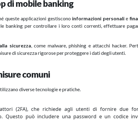
pp di mobile banking
hé queste applicazioni gestiscono
informazioni personali
e
fin
ile banking per controllare i loro conti correnti, effettuare pag
alla sicurezza
, come malware, phishing e attacchi hacker. Pert
sure di sicurezza rigorose per proteggere i dati degli utenti.
 misure comuni
tilizzano diverse tecnologie e pratiche.
ttori (2FA), che richiede agli utenti di fornire due f
to. Questo può includere una password e un codice inv