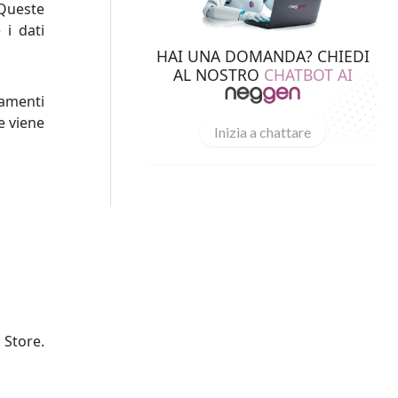
 Queste
 i dati
HAI UNA DOMANDA? CHIEDI
AL NOSTRO
CHATBOT AI
tamenti
e viene
Inizia a chattare
 Store.