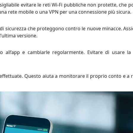
igliabile evitare le reti Wi-Fi pubbliche non protette, che 
ce una rete mobile o una VPN per una connessione più sicura.
di sicurezza che proteggono contro le nuove minacce. Assi
’ultima versione.
 all’app e cambiarle regolarmente. Evitare di usare la
 effettuate. Questo aiuta a monitorare il proprio conto e a r