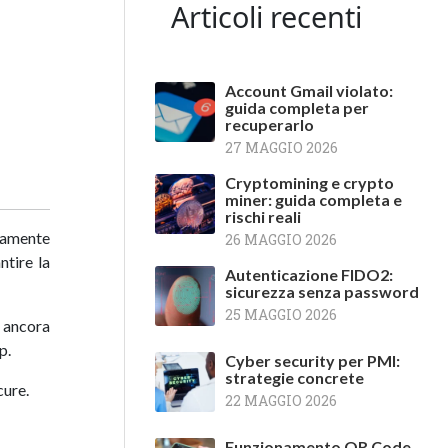
Articoli recenti
Account Gmail violato:
guida completa per
recuperarlo
27 MAGGIO 2026
Cryptomining e crypto
miner: guida completa e
rischi reali
tamente
26 MAGGIO 2026
ntire la
Autenticazione FIDO2:
sicurezza senza password
25 MAGGIO 2026
o ancora
p.
Cyber security per PMI:
strategie concrete
cure.
22 MAGGIO 2026
Funzionamento QR Code