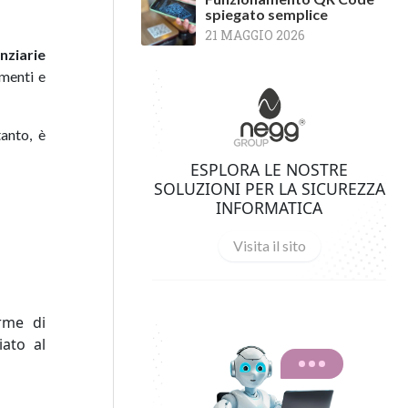
spiegato semplice
21 MAGGIO 2026
anziarie
amenti e
anto, è
ESPLORA LE NOSTRE
SOLUZIONI PER LA SICUREZZA
INFORMATICA
Visita il sito
orme di
iato al