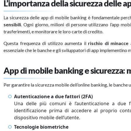
L’importanza della sicurezza delle a
La sicurezza delle app di mobile banking è fondamentale perc
sensibili
. Ogni giorno, milioni di persone utilizzano l’app mob
trasferimenti, e monitorare le loro carte di credito.
Questa frequenza di utilizzo aumenta il
rischio di minacce 
essenziale che le banche e gli sviluppatori di app implementino mi
App di mobile banking e sicurezza:
Per garantire la sicurezza mobile dell’online banking, le banche u
Autenticazione a due fattori (2FA)
Una delle più comuni è l’autenticazione a due fa
identificazione prima di accedere al proprio con
dispositivo mobile dell’utente.
Tecnologie biometriche