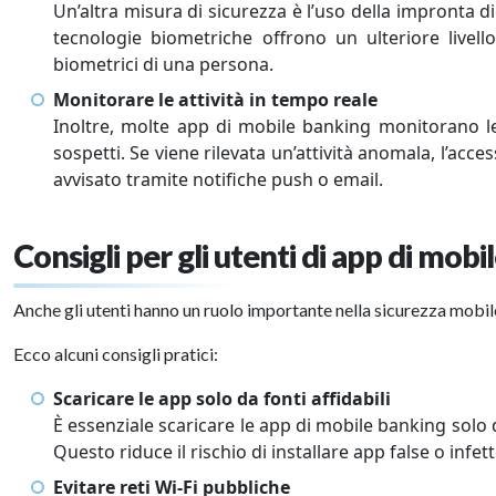
Un’altra misura di sicurezza è l’uso della impronta d
tecnologie biometriche offrono un ulteriore livello
biometrici di una persona.
Monitorare le attività in tempo reale
Inoltre, molte app di mobile banking monitorano le
sospetti. Se viene rilevata un’attività anomala, l’ac
avvisato tramite notifiche push o email.
Consigli per gli utenti di app di mob
Anche gli utenti hanno un ruolo importante nella sicurezza mobil
Ecco alcuni consigli pratici:
Scaricare le app solo da fonti affidabili
È essenziale scaricare le app di mobile banking solo 
Questo riduce il rischio di installare app false o infe
Evitare reti Wi-Fi pubbliche