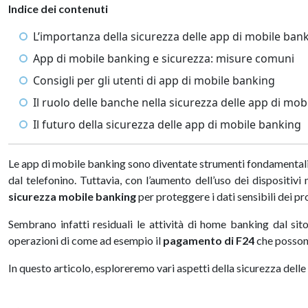
Indice dei contenuti
L’importanza della sicurezza delle app di mobile ban
App di mobile banking e sicurezza: misure comuni
Consigli per gli utenti di app di mobile banking
Il ruolo delle banche nella sicurezza delle app di mo
Il futuro della sicurezza delle app di mobile banking
Le app di mobile banking sono diventate strumenti fondamentali 
dal telefonino. Tuttavia, con l’aumento dell’uso dei dispositivi
sicurezza mobile banking
per proteggere i dati sensibili dei pro
Sembrano infatti residuali le attività di home banking dal si
operazioni di come ad esempio il
pagamento di F24
che possono
In questo articolo, esploreremo vari aspetti della sicurezza del