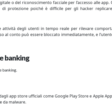
igitale o del riconoscimento facciale per l’accesso alle app.
 di protezione poiché è difficile per gli hacker replicare
 attività degli utenti in tempo reale per rilevare compor
cesso al conto può essere bloccato immediatamente, e l’utent
ile banking
e banking.
dagli app store ufficiali come Google Play Store e Apple App
tte da malware.