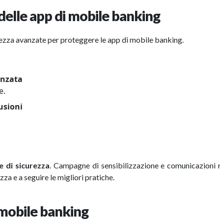
 delle app di mobile banking
rezza avanzate per proteggere le app di mobile banking.
anzata
e.
rusioni
e di sicurezza
. Campagne di sensibilizzazione e comunicazioni 
za e a seguire le migliori pratiche.
i mobile banking