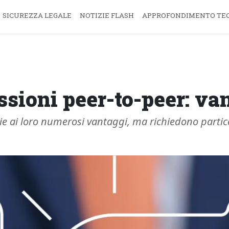
SICUREZZA LEGALE
NOTIZIE FLASH
APPROFONDIMENTO TE
sioni peer-to-peer: van
zie ai loro numerosi vantaggi, ma richiedono parti