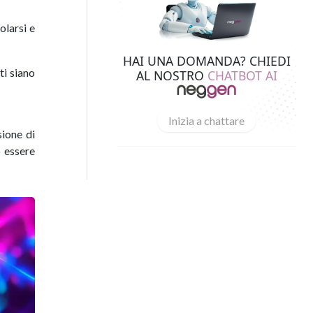
olarsi e
HAI UNA DOMANDA? CHIEDI
ti siano
AL NOSTRO
CHATBOT AI
Inizia a chattare
sione di
o essere