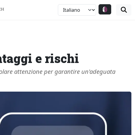
CH
taggi e rischi
colare attenzione per garantire un'adeguata