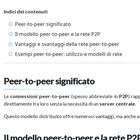
Indici dei contenuti
Peer-to-peer significato
Il modello peer-to-peer e la rete P2P
Vantaggi e svantaggi della rete peer-to-peer
Esempi peer-to-peer: utilizzo e modelli di rete
Peer-to-peer significato
Le
connessioni peer-to-peer
(spesso abbreviate in
P2P
) rap
direttamente tra loro senza la necessità di un
server centrale
.
Questo modello distribuito offre numerosi vantaggi, ma anche alcu
Il modello peer-to-peer e la rete P2