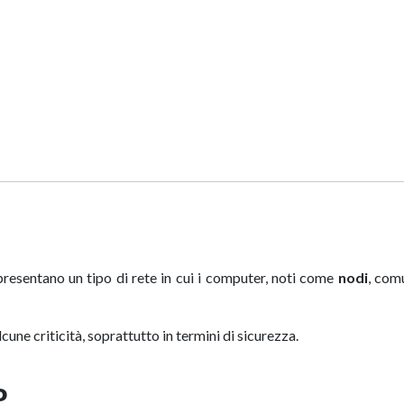
presentano un tipo di rete in cui i computer, noti come
nodi
, com
ne criticità, soprattutto in termini di sicurezza.
P