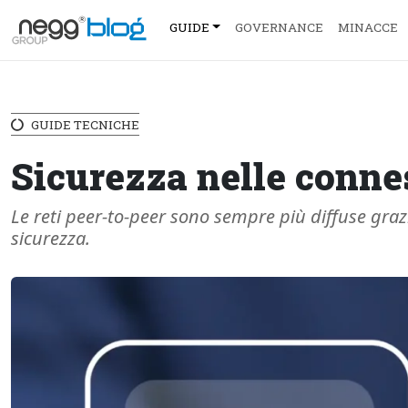
GUIDE
GOVERNANCE
MINACCE
GUIDE TECNICHE
Sicurezza nelle connes
Le reti peer-to-peer sono sempre più diffuse gra
sicurezza.