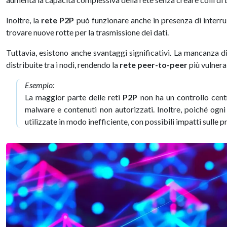
Inoltre, la
rete P2P
può funzionare anche in presenza di interru
trovare nuove rotte per la trasmissione dei dati.
Tuttavia, esistono anche svantaggi significativi. La mancanza d
distribuite tra i nodi, rendendo la
rete peer-to-peer
più vulnerab
Esempio:
La maggior parte delle reti
P2P
non ha un controllo centra
malware e contenuti non autorizzati. Inoltre, poiché ogni
utilizzate in modo inefficiente, con possibili impatti sulle p