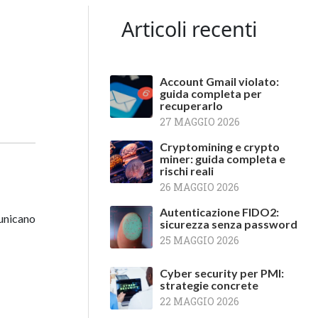
Articoli recenti
Account Gmail violato:
guida completa per
recuperarlo
27 MAGGIO 2026
Cryptomining e crypto
miner: guida completa e
rischi reali
26 MAGGIO 2026
Autenticazione FIDO2:
unicano
sicurezza senza password
25 MAGGIO 2026
Cyber security per PMI:
strategie concrete
22 MAGGIO 2026