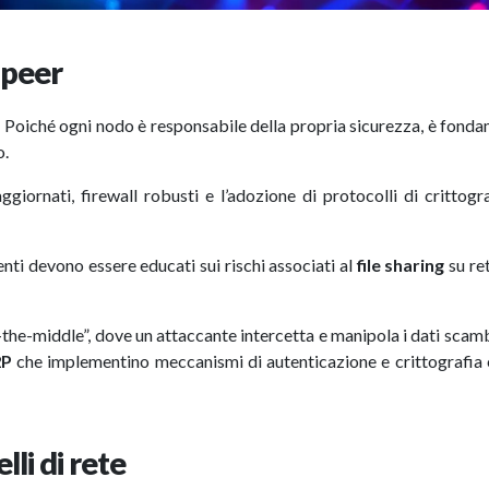
-peer
 Poiché ogni nodo è responsabile della propria sicurezza, è fond
o.
iornati, firewall robusti e l’adozione di protocolli di crittogr
enti devono essere educati sui rischi associati al
file sharing
su re
the-middle”, dove un attaccante intercetta e manipola i dati scamb
2P
che implementino meccanismi di autenticazione e crittografia 
lli di rete