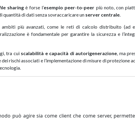
file sharing
è forse l’
esempio peer-to-peer
più noto, con piat
i quantità di dati senza sovraccaricare un
server centrale
.
 ambiti più avanzati, come le reti di calcolo distribuito (ad 
lizzazione è fondamentale per garantire la sicurezza e l’integ
gi, tra cui
scalabilità e capacità di autorigenerazione
, ma pre
e dei rischi associati e l’implementazione di misure di protezione 
 tecnologia.
i nodo può agire sia come client che come server, permett