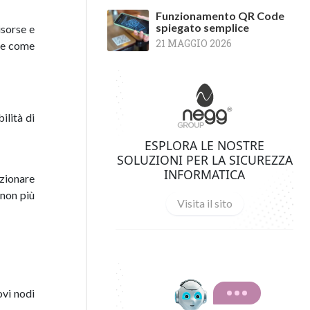
Funzionamento QR Code
spiegato semplice
isorse e
21 MAGGIO 2026
rse come
ilità di
ESPLORA LE NOSTRE
SOLUZIONI PER LA SICUREZZA
INFORMATICA
nzionare
 non più
Visita il sito
ovi nodi