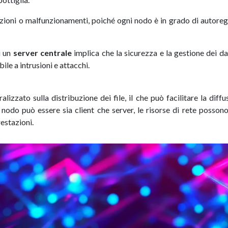
zioni o malfunzionamenti, poiché ogni nodo è in grado di autoreg
i un
server centrale
implica che la sicurezza e la gestione dei da
ile a intrusioni e attacchi.
lizzato sulla distribuzione dei file, il che può facilitare la diffu
 nodo può essere sia client che server, le risorse di rete posson
restazioni.