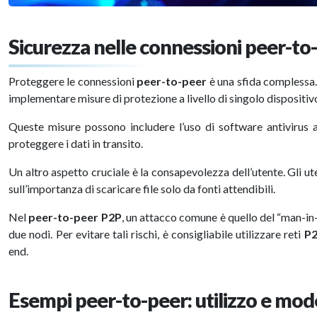
Sicurezza nelle connessioni peer-to
Proteggere le connessioni
peer-to-peer
è una sfida complessa.
implementare misure di protezione a livello di singolo dispositiv
Queste misure possono includere l’uso di software antivirus agg
proteggere i dati in transito.
Un altro aspetto cruciale è la consapevolezza dell’utente. Gli ut
sull’importanza di scaricare file solo da fonti attendibili.
Nel
peer-to-peer P2P
, un attacco comune è quello del “man-in-
due nodi. Per evitare tali rischi, è consigliabile utilizzare reti
P
end.
Esempi peer-to-peer: utilizzo e mode