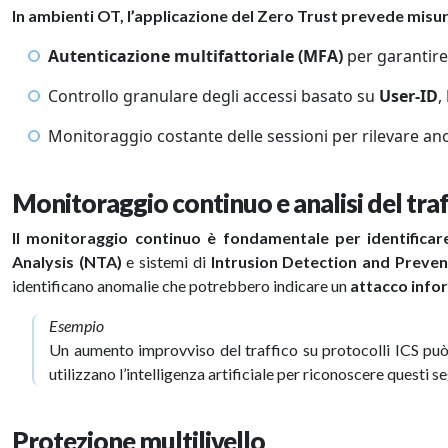
In ambienti OT, l’applicazione del Zero Trust prevede misu
Autenticazione multifattoriale (MFA)
per garantire 
Controllo granulare degli accessi basato su
User-ID
,
Monitoraggio costante delle sessioni per rilevare a
Monitoraggio continuo e analisi del traf
Il monitoraggio continuo è fondamentale per identificar
Analysis (NTA)
e sistemi di
Intrusion Detection and Preven
identificano anomalie che potrebbero indicare un
attacco info
Esempio
Un aumento improvviso del traffico su protocolli ICS può
utilizzano l’intelligenza artificiale per riconoscere questi
Protezione multilivello