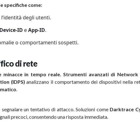
re specifiche come:
l’identità degli utenti.
Device-ID
e
App-ID
.
nomalie o comportamenti sospetti.
fico di rete
e minacce in tempo reale. Strumenti avanzati di Network 
tion (IDPS)
analizzano il comportamento dei dispositivi nella r
rmatico
.
 segnalare un tentativo di attacco. Soluzioni come
Darktrace C
 segnali precoci, consentendo una risposta immediata.