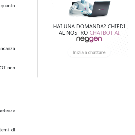
o quanto
HAI UNA DOMANDA? CHIEDI
AL NOSTRO
CHATBOT AI
mancanza
Inizia a chattare
i OT non
mpetenze
stemi di