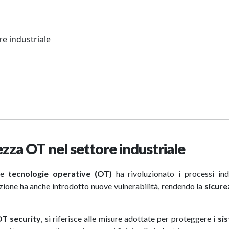
re industriale
ezza OT nel settore industriale
T e
tecnologie operative (OT)
ha rivoluzionato i processi indu
luzione ha anche introdotto nuove vulnerabilità, rendendo la
sicur
T security
, si riferisce alle misure adottate per proteggere i
sis