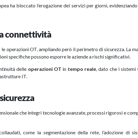
opea ha bloccato l’erogazione dei servizi per giorni, evidenziand
la connettività
 le operazioni OT, ampliando però il perimetro di sicurezza. La 
oni specifiche possono esporre le aziende a rischi significativi.
ntinuità delle
operazioni OT
in
tempo reale
, dato che i sistem
rastrutture IT.
a sicurezza
nsionale che integri tecnologie avanzate, processi rigorosi e co
collaudati, come la segmentazione della rete, l’adozione di si