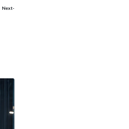
i
Next-