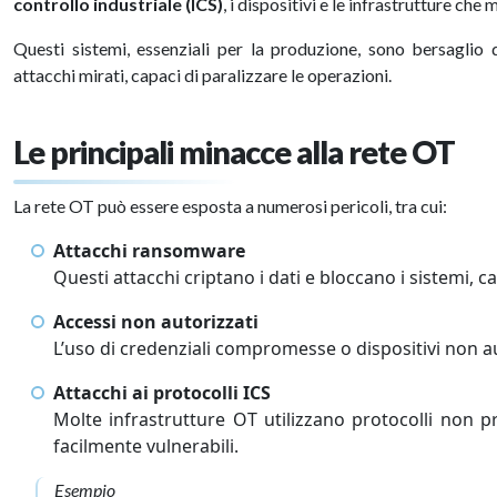
controllo industriale (ICS)
, i dispositivi e le infrastrutture che
Questi sistemi, essenziali per la produzione, sono bersaglio
attacchi mirati, capaci di paralizzare le operazioni.
Le principali minacce alla rete OT
La rete OT può essere esposta a numerosi pericoli, tra cui:
Attacchi ransomware
Questi attacchi criptano i dati e bloccano i sistemi,
Accessi non autorizzati
L’uso di credenziali compromesse o dispositivi non 
Attacchi ai protocolli ICS
Molte infrastrutture OT utilizzano protocolli non 
facilmente vulnerabili.
Esempio