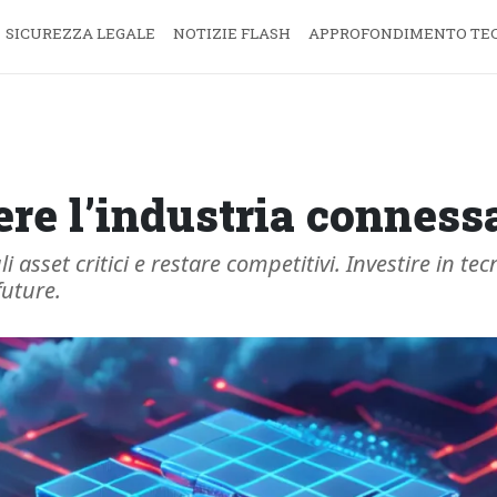
SICUREZZA LEGALE
NOTIZIE FLASH
APPROFONDIMENTO TE
ere l’industria connes
 asset critici e restare competitivi. Investire in t
future.