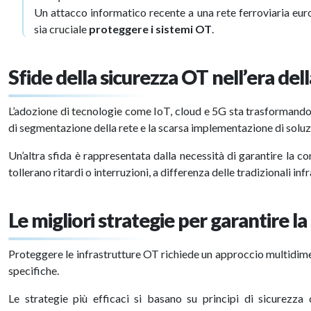
Un attacco informatico recente a una rete ferroviaria eur
sia cruciale
proteggere i sistemi OT
.
Sfide della sicurezza OT nell’era del
L’adozione di tecnologie come IoT, cloud e 5G sta trasformando
di segmentazione della rete e la scarsa implementazione di soluzi
Un’altra sfida è rappresentata dalla necessità di garantire la co
tollerano ritardi o interruzioni, a differenza delle tradizionali inf
Le migliori strategie per garantire l
Proteggere le infrastrutture OT richiede un approccio multidime
specifiche.
Le strategie più efficaci si basano su principi di sicurezza 