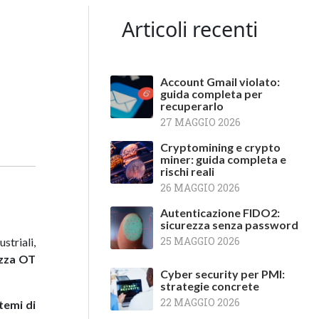
Articoli recenti
Account Gmail violato:
guida completa per
recuperarlo
27 MAGGIO 2026
Cryptomining e crypto
miner: guida completa e
rischi reali
26 MAGGIO 2026
Autenticazione FIDO2:
sicurezza senza password
25 MAGGIO 2026
striali,
ezza OT
Cyber security per PMI:
strategie concrete
22 MAGGIO 2026
temi di