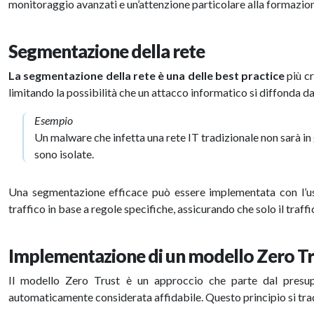
monitoraggio avanzati e un’attenzione particolare alla formazion
Segmentazione della rete
La segmentazione della rete è una delle best practice
più cr
limitando la possibilità che un attacco informatico si diffonda da u
Esempio
Un malware che infetta una rete IT tradizionale non sarà in
sono isolate.
Una segmentazione efficace può essere implementata con l’u
traffico in base a regole specifiche, assicurando che solo il traff
Implementazione di un modello Zero T
Il modello Zero Trust è un approccio che parte dal presup
automaticamente considerata affidabile. Questo principio si trad