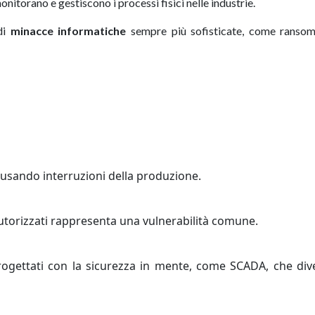
 monitorano e gestiscono i processi fisici nelle industrie.
 di
minacce informatiche
sempre più sofisticate, come ranso
 causando interruzioni della produzione.
autorizzati rappresenta una vulnerabilità comune.
progettati con la sicurezza in mente, come SCADA, che di