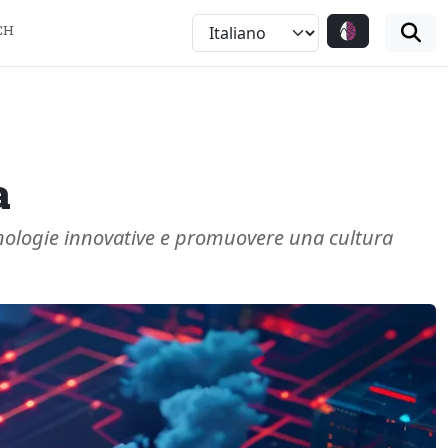
CH
sa
ecnologie innovative e promuovere una cultura