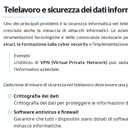
Telelavoro e sicurezza dei dati infor
Uno dei principali problemi è la sicurezza informatica nel te
cresciuta anche la minaccia di attacchi informatici. Le azi
strumentazioni tecnologiche e delle conoscenze necessarie per
sicuri, la formazione sulla cyber security
e l’implementazione 
Esempio:
Ll’utilizzo di
VPN (Virtual Private Network)
può aiuta
l’informativo aziendale.
L’adozione di misure di sicurezza nel telelavoro deve essere una p
Crittografia dei dati
Crittografia dei dati per proteggere le informazioni d
Software antivirus e firewall
Garantire che tutti i dispositivi siano dotati di softw
minacce informatiche.