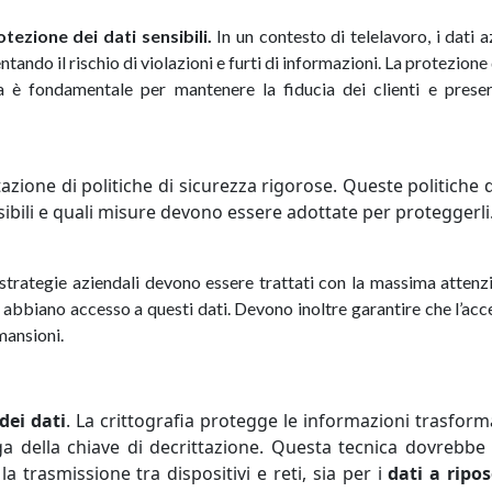
otezione dei dati sensibili.
In un contesto di telelavoro, i dati a
ntando il rischio di violazioni e furti di informazioni. La protezione 
a è fondamentale per mantenere la fiducia dei clienti e preser
ntazione di politiche di sicurezza rigorose. Queste politiche
sibili e quali misure devono essere adottate per proteggerli
le strategie aziendali devono essere trattati con la massima attenz
 abbiano accesso a questi dati. Devono inoltre garantire che l’acc
 mansioni.
dei dati
. La crittografia protegge le informazioni trasfor
a della chiave di decrittazione. Questa tecnica dovrebbe
a trasmissione tra dispositivi e reti, sia per i
dati a ripo