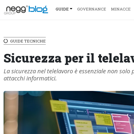
GUIDE
GOVERNANCE
MINACCE
GUIDE TECNICHE
Sicurezza per il telela
La sicurezza nel telelavoro è essenziale non solo 
attacchi informatici.