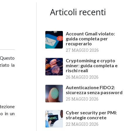
Articoli recenti
Account Gmail violato:
guida completa per
recuperarlo
27 MAGGIO 2026
 Questo
Cryptomining e crypto
iato la
miner: guida completa e
rischi reali
26 MAGGIO 2026
Autenticazione FIDO2:
sicurezza senza password
25 MAGGIO 2026
otezione
Cyber security per PMI:
no in un
strategie concrete
22 MAGGIO 2026