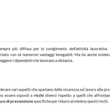
pre più diffusa per lo svolgimento dell’attività lavorativa.
tato con sé numerosi vantaggi innegabili. Ma ha anche evidenz
eggere i dipendenti che lavorano a distanza.
derare vari aspetti che spaziano dalla sicurezza sul lavoro alla pr
no essere esposti a
rischi
diversi rispetto a quelli che affronta
ure di prevenzione
specifiche per ridurre al minimo questi rischi.