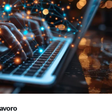
elavoro