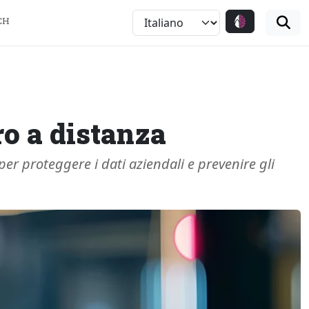
CH
ro a distanza
per proteggere i dati aziendali e prevenire gli