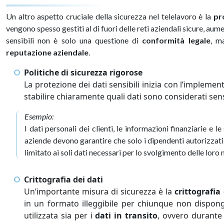
Un altro aspetto cruciale della sicurezza nel telelavoro è la
pr
vengono spesso gestiti al di fuori delle reti aziendali sicure, aume
sensibili non è solo una questione di
conformità legale
, m
reputazione aziendale
.
Politiche di sicurezza rigorose
La protezione dei dati sensibili inizia con l’impleme
stabilire chiaramente quali dati sono considerati sen
Esempio:
I dati personali dei clienti, le informazioni finanziarie e 
aziende devono garantire che solo i dipendenti autorizzati
limitato ai soli dati necessari per lo svolgimento delle loro
Crittografia dei dati
Un’importante misura di sicurezza è la
crittografia 
in un formato illeggibile per chiunque non dispong
utilizzata sia per i
dati in transito
, ovvero durante l