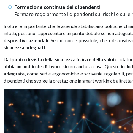
Formazione continua dei dipendenti
Formare regolarmente i dipendenti sui rischi e sulle m
Inoltre, è importante che le aziende stabiliscano politiche chiar
infatti, possono rappresentare un punto debole se non adeguatam
dispositivi aziendali
. Se ciò non è possibile, che i dispositi
sicurezza adeguati.
Dal
punto di vista della sicurezza fisica e della salut
e, i dato
abbia un ambiente di lavoro sicuro anche a casa. Questo inclu
adeguate
, come sedie ergonomiche e scrivanie regolabili, per
dipendenti che svolge la prestazione in smart working è altrettan