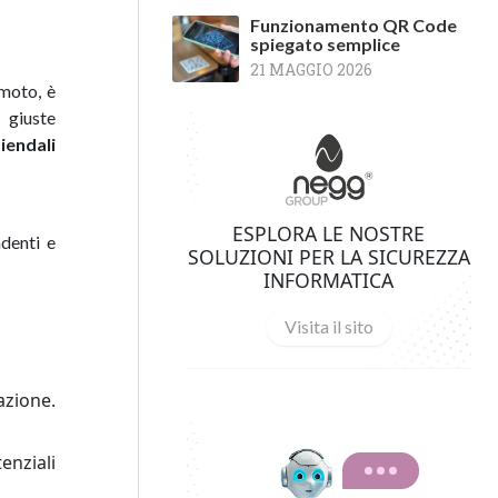
Funzionamento QR Code
spiegato semplice
21 MAGGIO 2026
emoto, è
 giuste
ziendali
ESPLORA LE NOSTRE
ndenti e
SOLUZIONI PER LA SICUREZZA
INFORMATICA
Visita il sito
azione.
enziali