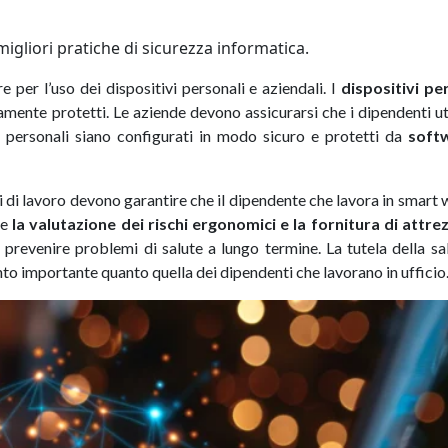
igliori pratiche di sicurezza informatica.
e per l’uso dei dispositivi personali e aziendali. I
dispositivi pe
ente protetti. Le aziende devono assicurarsi che i dipendenti ut
vi personali siano configurati in modo sicuro e protetti da
soft
ri di lavoro devono garantire che il dipendente che lavora in smart
de
la valutazione dei rischi ergonomici e la fornitura di attre
 prevenire problemi di salute a lungo termine. La tutela della sa
to importante quanto quella dei dipendenti che lavorano in ufficio