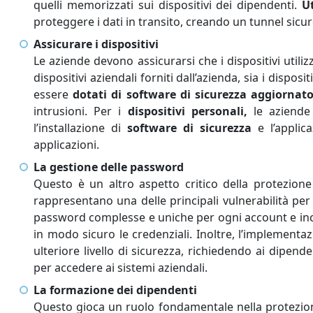
quelli memorizzati sui dispositivi dei dipendenti.
U
proteggere i dati in transito, creando un tunnel sicu
Assicurare i dispositivi
Le aziende devono assicurarsi che i dispositivi utilizz
dispositivi aziendali forniti dall’azienda, sia i disposi
essere
dotati di software di sicurezza aggiornat
intrusioni. Per i
dispositivi personali,
le aziende
l’installazione di
software di sicurezza
e l’applic
applicazioni.
La gestione delle password
Questo è un altro aspetto critico della protezione 
rappresentano una delle principali vulnerabilità pe
password complesse e uniche per ogni account e inc
in modo sicuro le credenziali. Inoltre, l’implementa
ulteriore livello di sicurezza, richiedendo ai dipend
per accedere ai sistemi aziendali.
La formazione dei dipendenti
Questo gioca un ruolo fondamentale nella protezione