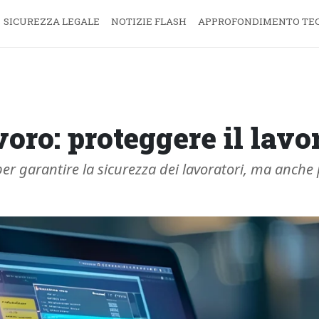
SICUREZZA LEGALE
NOTIZIE FLASH
APPROFONDIMENTO TE
voro: proteggere il lavo
per garantire la sicurezza dei lavoratori, ma anche 