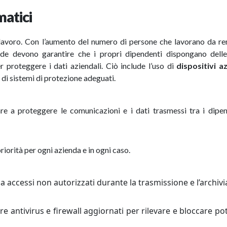
matici
lelavoro. Con l’aumento del numero di persone che lavorano da r
ende devono garantire che i propri dipendenti dispongano delle
 proteggere i dati aziendali. Ciò include l’uso di
dispositivi a
di sistemi di protezione adeguati.
re a proteggere le comunicazioni e i dati trasmessi tra i dipe
riorità per ogni azienda e in ogni caso.
a accessi non autorizzati durante la trasmissione e l’archivi
are antivirus e firewall aggiornati per rilevare e bloccare pot