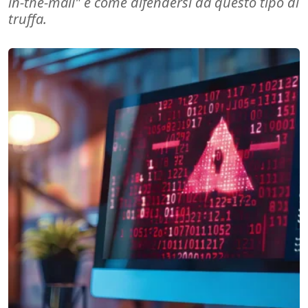
in-the-mail" e come difendersi da questo tipo di
truffa.