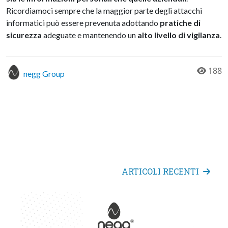
Ricordiamoci sempre che la maggior parte degli attacchi
informatici può essere prevenuta adottando
pratiche di
sicurezza
adeguate e mantenendo un
alto livello di vigilanza
.
188
negg Group
ARTICOLI RECENTI