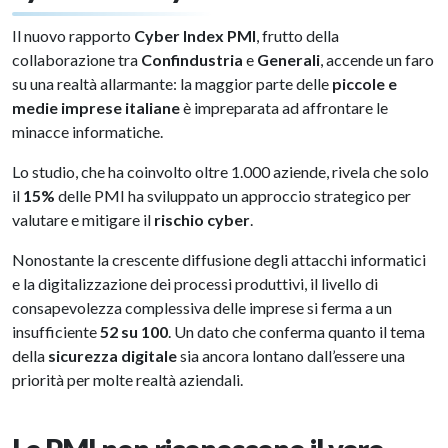
Il nuovo rapporto
Cyber Index PMI
, frutto della
collaborazione tra
Confindustria
e
Generali
, accende un faro
su una realtà allarmante: la maggior parte delle
piccole e
medie imprese italiane
è impreparata ad affrontare le
minacce informatiche.
Lo studio, che ha coinvolto oltre 1.000 aziende, rivela che solo
il
15%
delle PMI ha sviluppato un approccio strategico per
valutare e mitigare il
rischio cyber
.
Nonostante la crescente diffusione degli attacchi informatici
e la digitalizzazione dei processi produttivi, il livello di
consapevolezza complessiva delle imprese si ferma a un
insufficiente
52 su 100
. Un dato che conferma quanto il tema
della
sicurezza digitale
sia ancora lontano dall’essere una
priorità per molte realtà aziendali.