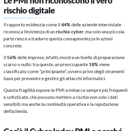
Le PMI non riconoscono il vero
rischio digitale
Il rapporto evidenzia come il
44%
delle aziende intervistate
riconosca l’esistenza di un
rischio cyber
, ma solo una piccola
parte riesce a tradurre questa consapevolezza in azioni
concrete.
Il
56%
delle imprese, infatti, mostra un livello di preparazione
scarso o nullo: tra queste, un preoccupante
18%
viene
classificato come “principiante”, ovvero privo degli strumenti
base per prevenire e gestire gli attacchi informatici.
Questa fragilità espone le PMI a minacce sempre più frequenti
e sofisticate, che possono mettere a rischio non solo i dati
sensibili, ma anche la continuità operativa e la reputazione
dell’azienda.