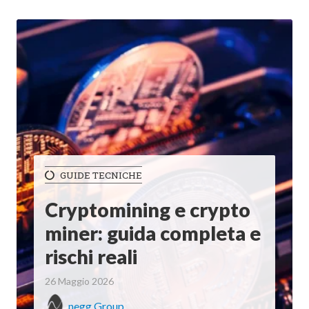
GUIDE TECNICHE
Cryptomining e crypto
miner: guida completa e
rischi reali
26 Maggio 2026
negg Group