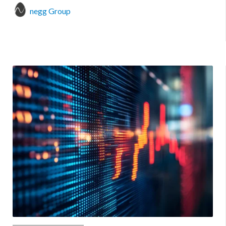
negg Group