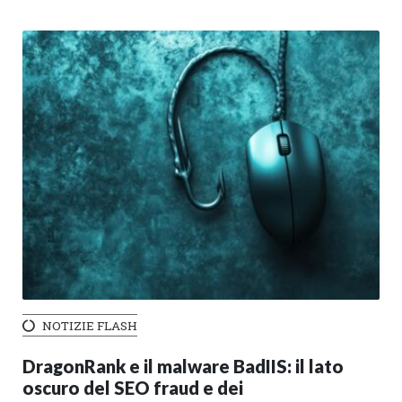
NOTIZIE FLASH
DragonRank e il malware BadIIS: il lato
oscuro del SEO fraud e dei