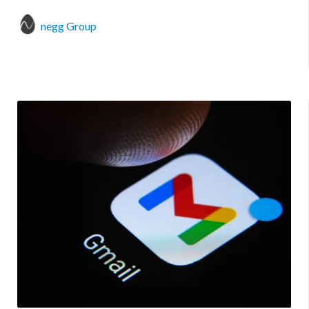
negg Group