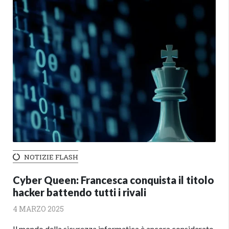
NOTIZIE FLASH
Cyber Queen: Francesca conquista il titolo
hacker battendo tutti i rivali
4 MARZO 2025
Il mondo della sicurezza informatica è ancora considerato