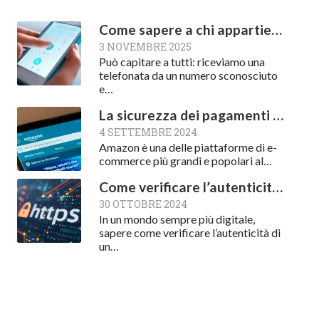
Come sapere a chi appartiene un numero di cellulare
3 NOVEMBRE 2025
Può capitare a tutti: riceviamo una
telefonata da un numero sconosciuto
e…
La sicurezza dei pagamenti su Amazon
4 SETTEMBRE 2024
Amazon è una delle piattaforme di e-
commerce più grandi e popolari al…
Come verificare l’autenticità di un sito web: una guida essenziale
30 OTTOBRE 2024
In un mondo sempre più digitale,
sapere come verificare l’autenticità di
un…