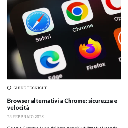
GUIDE TECNICHE
Browser alternativi a Chrome: sicurezza e
velocità
28 FEBBRAIO 2025
Google Chrome è uno dei browser più utilizzati al mondo,