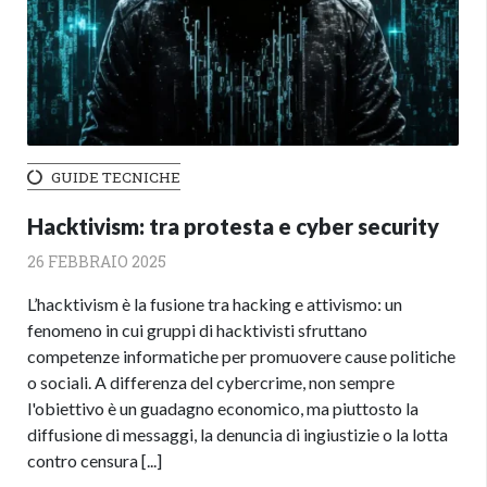
GUIDE TECNICHE
Hacktivism: tra protesta e cyber security
26 FEBBRAIO 2025
L’hacktivism è la fusione tra hacking e attivismo: un
fenomeno in cui gruppi di hacktivisti sfruttano
competenze informatiche per promuovere cause politiche
o sociali. A differenza del cybercrime, non sempre
l'obiettivo è un guadagno economico, ma piuttosto la
diffusione di messaggi, la denuncia di ingiustizie o la lotta
contro censura [...]